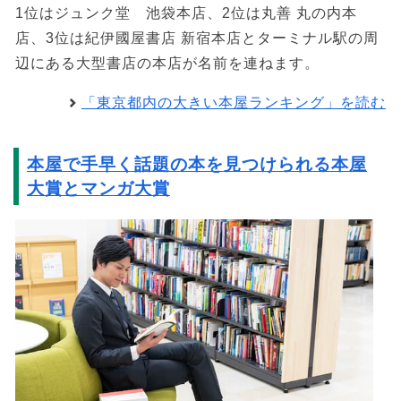
1位はジュンク堂 池袋本店、2位は丸善 丸の内本
店、3位は紀伊國屋書店 新宿本店とターミナル駅の周
辺にある大型書店の本店が名前を連ねます。
「東京都内の大きい本屋ランキング」を読む
本屋で手早く話題の本を見つけられる本屋
大賞とマンガ大賞