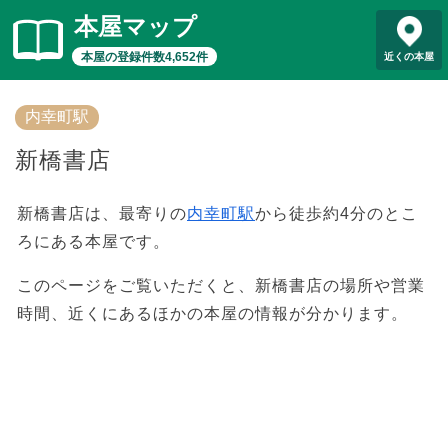
本屋マップ
本屋の登録件数4,652件
近くの本屋
内幸町駅
新橋書店
新橋書店は、最寄りの
内幸町駅
から徒歩約4分のとこ
ろにある本屋です。
このページをご覧いただくと、新橋書店の場所や営業
時間、近くにあるほかの本屋の情報が分かります。