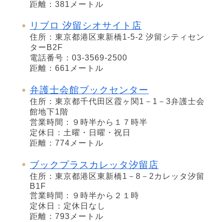
距離：381メートル
リブロ 汐留シオサイト店
住所：東京都港区東新橋1-5-2 汐留シティセン
ターB2F
電話番号：03-3569-2500
距離：661メートル
弁護士会館ブックセンター
住所：東京都千代田区霞ヶ関1－1－3弁護士会
館地下1階
営業時間：９時半から１７時半
定休日：土曜・日曜・祝日
距離：774メートル
ブックプラスカレッタ汐留店
住所：東京都港区東新橋1－8－2カレッタ汐留
B1F
営業時間：９時半から２１時
定休日：定休日なし
距離：793メートル