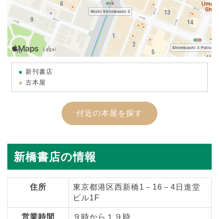
新刊書店
古本屋
付近の本屋を探す
新橋書店の情報
住所
東京都港区西新橋1－16－4日進堂
ビル1F
営業時間
９時から１９時