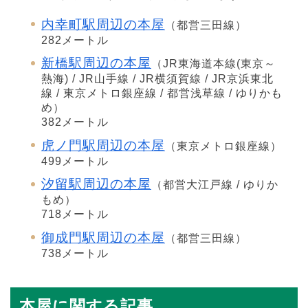
内幸町駅周辺の本屋
（都営三田線）
282メートル
新橋駅周辺の本屋
（JR東海道本線(東京～
熱海) / JR山手線 / JR横須賀線 / JR京浜東北
線 / 東京メトロ銀座線 / 都営浅草線 / ゆりかも
め）
382メートル
虎ノ門駅周辺の本屋
（東京メトロ銀座線）
499メートル
汐留駅周辺の本屋
（都営大江戸線 / ゆりか
もめ）
718メートル
御成門駅周辺の本屋
（都営三田線）
738メートル
本屋に関する記事