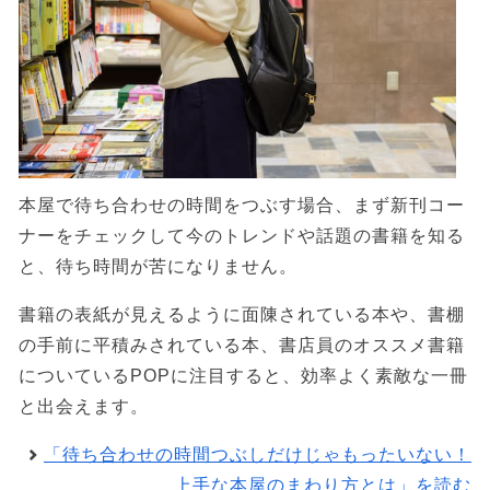
本屋で待ち合わせの時間をつぶす場合、まず新刊コー
ナーをチェックして今のトレンドや話題の書籍を知る
と、待ち時間が苦になりません。
書籍の表紙が見えるように面陳されている本や、書棚
の手前に平積みされている本、書店員のオススメ書籍
についているPOPに注目すると、効率よく素敵な一冊
と出会えます。
「待ち合わせの時間つぶしだけじゃもったいない！
上手な本屋のまわり方とは」を読む