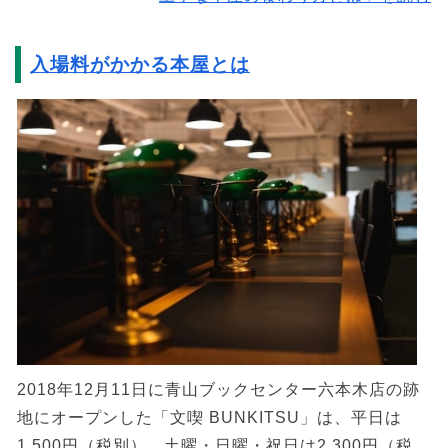
入場料がかかる本屋とは
2018年12月11日に青山ブックセンター六本木店の跡
地にオープンした「文喫 BUNKITSU」は、平日は
1,500円（税別）、土曜・日曜・祝日は2,300円（税