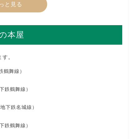
っと見る
の本屋
ます。
鉄鶴舞線）
下鉄鶴舞線）
営地下鉄名城線）
下鉄鶴舞線）