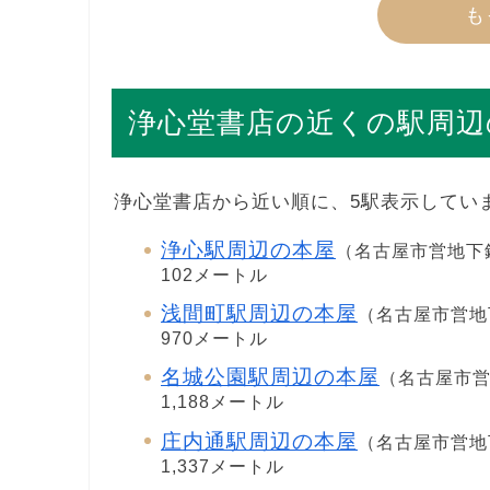
も
浄心堂書店の近くの駅周辺
浄心堂書店から近い順に、5駅表示してい
浄心駅周辺の本屋
（名古屋市営地下
102メートル
浅間町駅周辺の本屋
（名古屋市営地
970メートル
名城公園駅周辺の本屋
（名古屋市
1,188メートル
庄内通駅周辺の本屋
（名古屋市営地
1,337メートル