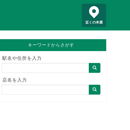
近くの本屋
キーワードからさがす
駅名や住所を入力
店名を入力