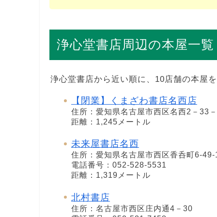
浄心堂書店周辺の本屋一覧
浄心堂書店から近い順に、10店舗の本屋
【閉業】くまざわ書店名西店
住所：愛知県名古屋市西区名西2－33
距離：1,245メートル
未来屋書店名西
住所：愛知県名古屋市西区香呑町6-49-
電話番号：052-528-5531
距離：1,319メートル
北村書店
住所：名古屋市西区庄内通4－30