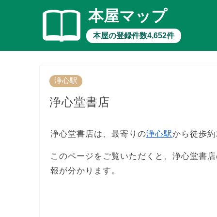
本屋マップ
本屋の登録件数4,652件
浄心駅
浄心堂書店
浄心堂書店は、最寄りの
浄心駅
から徒歩約
このページをご覧いただくと、浄心堂書店
報が分かります。