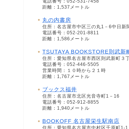
電話番号：052-531-7458
距離：1,537メートル
丸の内書房
住所：名古屋市中区三の丸1－6中日新
電話番号：052-201-8811
距離：1,586メートル
TSUTAYA BOOKSTORE則武新
住所：愛知県名古屋市西区則武新町３丁
電話番号：052-446-5505
営業時間：１０時から２１時
距離：1,767メートル
ブックス福井
住所：名古屋市北区光音寺町1－16
電話番号：052-912-8855
距離：1,940メートル
BOOKOFF 名古屋栄生駅南店
住所：愛知県名古屋市中村区千原町1-1