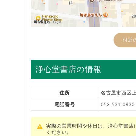
付近
浄心堂書店の情報
住所
名古屋市西区上
電話番号
052-531-0930
実際の営業時間や休日は、浄心堂書店
ください。