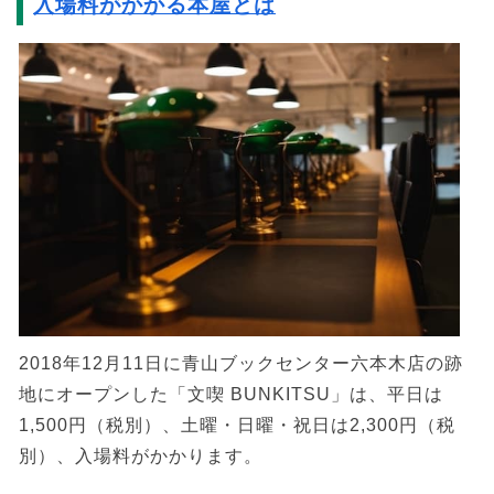
入場料がかかる本屋とは
2018年12月11日に青山ブックセンター六本木店の跡
地にオープンした「文喫 BUNKITSU」は、平日は
1,500円（税別）、土曜・日曜・祝日は2,300円（税
別）、入場料がかかります。