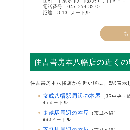
住所：千葉県市川市妙典５丁目３－１
電話番号：047-359-3270
距離：3,131メートル
も
住吉書房本八幡店の近くの
住吉書房本八幡店から近い順に、5駅表示
京成八幡駅周辺の本屋
（JR中央・総
45メートル
鬼越駅周辺の本屋
（京成本線）
993メートル
菅野駅周辺の本屋
（京成本線）