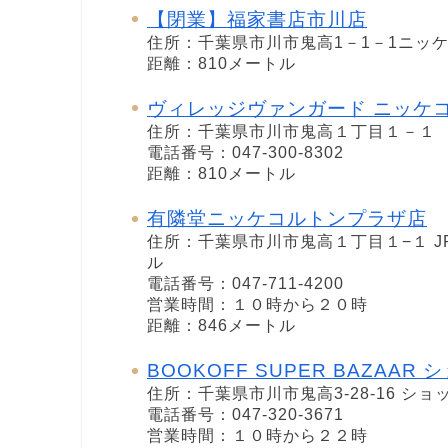
【閉業】福家書店市川店
住所：千葉県市川市鬼高1－1－1ニッケ
距離：810メートル
ヴィレッジヴァンガード ニッケ
住所：千葉県市川市鬼高１丁目１－１
電話番号：047-300-8302
距離：810メートル
有隣堂ニッケコルトンプラザ店
住所：千葉県市川市鬼高１丁目１−１ JP 
ル
電話番号：047-711-4200
営業時間：１０時から２０時
距離：846メートル
BOOKOFF SUPER BAZAAR
住所：千葉県市川市鬼高3-28-16 ショ
電話番号：047-320-3671
営業時間：１０時から２２時