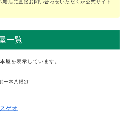
八幡店に直接お問い合わせいただくか公式サイト
屋一覧
の本屋を表示しています。
ポー本八幡2F
スゲオ