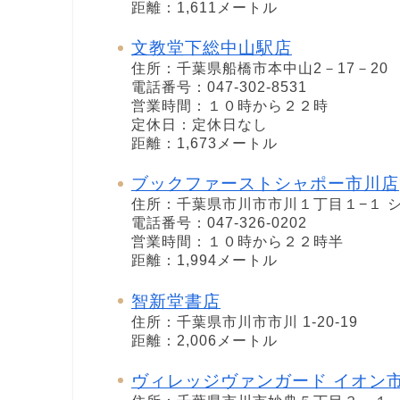
距離：1,611メートル
文教堂下総中山駅店
住所：千葉県船橋市本中山2－17－20
電話番号：047-302-8531
営業時間：１０時から２２時
定休日：定休日なし
距離：1,673メートル
ブックファーストシャポー市川店
住所：千葉県市川市市川１丁目１−１ シ
電話番号：047-326-0202
営業時間：１０時から２２時半
距離：1,994メートル
智新堂書店
住所：千葉県市川市市川 1-20-19
距離：2,006メートル
ヴィレッジヴァンガード イオン