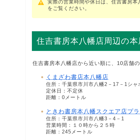
実際の営業時間や休日は、住吉書房本
をご覧ください。
住吉書房本八幡店周辺の本
住吉書房本八幡店から近い順に、10店舗
くまざわ書店本八幡店
住所：千葉県市川市八幡2－17－1シャ
定休日：不定休
距離：0メートル
ときわ書房本八幡スクエア店プラ
住所：千葉県市川市八幡3－4－1
営業時間：１０時から２５時
距離：245メートル