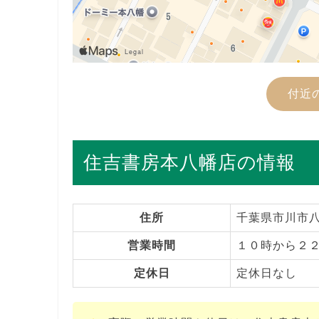
付近
住吉書房本八幡店の情報
住所
千葉県市川市八
営業時間
１０時から２
定休日
定休日なし