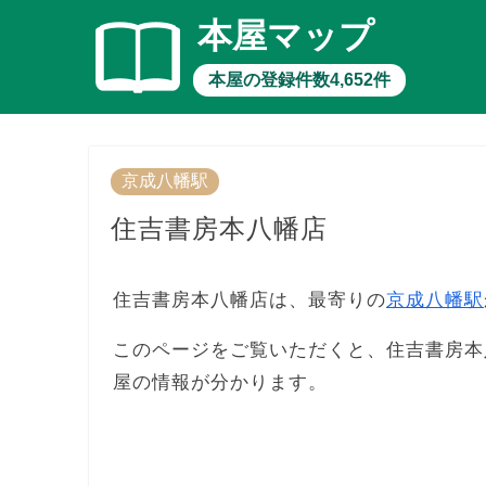
本屋マップ
本屋の登録件数4,652件
京成八幡駅
住吉書房本八幡店
住吉書房本八幡店は、最寄りの
京成八幡駅
このページをご覧いただくと、住吉書房本
屋の情報が分かります。