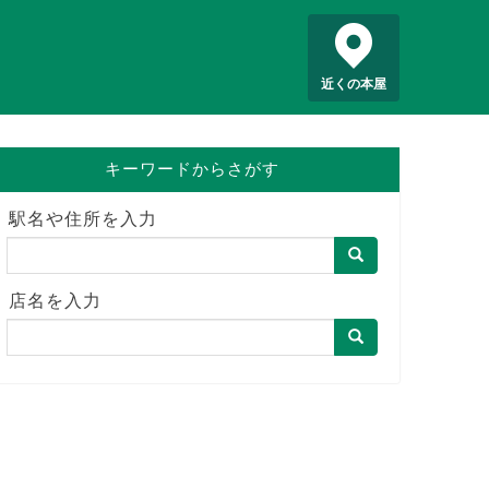
近くの本屋
キーワードからさがす
駅名や住所を入力
店名を入力