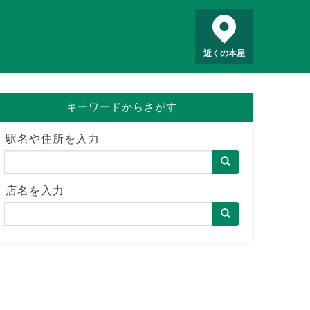
近くの本屋
キーワードからさがす
駅名や住所を入力
店名を入力