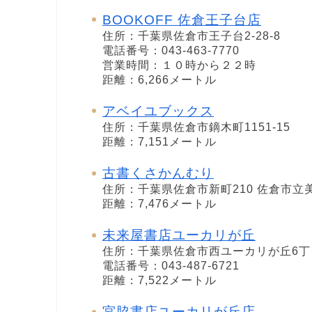
BOOKOFF 佐倉王子台店
住所：千葉県佐倉市王子台2-28-8
電話番号：043-463-7770
営業時間：１０時から２２時
距離：6,266メートル
アベイユブックス
住所：千葉県佐倉市鏑木町1151-15
距離：7,151メートル
古書くさかんむり
住所：千葉県佐倉市新町210 佐倉市立
距離：7,476メートル
未来屋書店ユーカリが丘
住所：千葉県佐倉市西ユーカリが丘6丁目
電話番号：043-487-6721
距離：7,522メートル
宮脇書店ユーカリが丘店