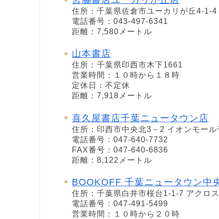
住所：千葉県佐倉市ユーカリが丘4-1-4
電話番号：043-497-6341
距離：7,580メートル
山本書店
住所：千葉県印西市木下1661
営業時間：１０時から１８時
定休日：不定休
距離：7,918メートル
喜久屋書店千葉ニュータウン店
住所：印西市中央北3－2 イオンモール
電話番号：047-640-7732
FAX番号：047-640-6836
距離：8,122メートル
BOOKOFF 千葉ニュータウン中
住所：千葉県白井市桜台1-1-7 アク
電話番号：047-491-5499
営業時間：１０時から２０時