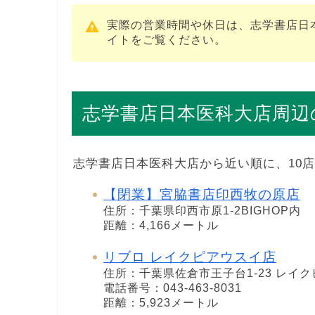
実際の営業時間や休日は、志学書店日
イトをご覧ください。
志学書店日本医科大店周辺
志学書店日本医科大店から近い順に、10
【閉業】宮脇書店印西牧の原店
住所：千葉県印西市原1-2BIGHOP内
距離：4,166メートル
リブロ レイクピアウスイ店
住所：千葉県佐倉市王子台1-23 レイク
電話番号：043-463-8031
距離：5,923メートル