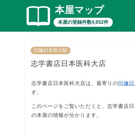
本屋マップ
本屋の登録件数4,652件
印旛日本医大駅
志学書店日本医科大店
志学書店日本医科大店は、最寄りの
印旛日
す。
このページをご覧いただくと、志学書店日
の本屋の情報が分かります。