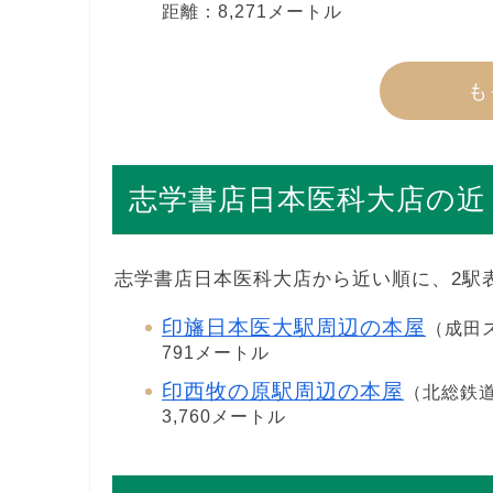
距離：8,271メートル
も
志学書店日本医科大店の近
志学書店日本医科大店から近い順に、2駅
印旛日本医大駅周辺の本屋
（成田
791メートル
印西牧の原駅周辺の本屋
（北総鉄
3,760メートル