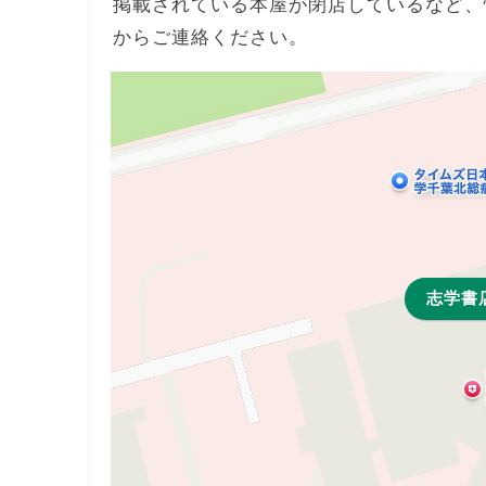
掲載されている本屋が閉店しているなど、
からご連絡ください。
志学書