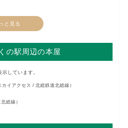
っと見る
くの駅周辺の本屋
表示しています。
スカイアクセス / 北総鉄道北総線）
道北総線）