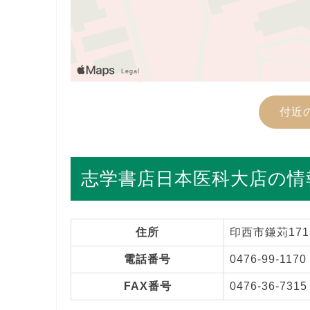
付近
志学書店日本医科大店の情
住所
印西市鎌苅171
電話番号
0476-99-1170
FAX番号
0476-36-7315