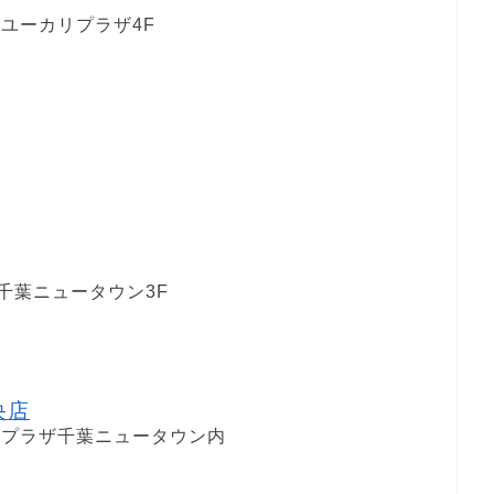
 ユーカリプラザ4F
千葉ニュータウン3F
央店
ロスプラザ千葉ニュータウン内