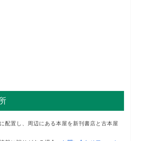
所
に配置し、周辺にある本屋を新刊書店と古本屋