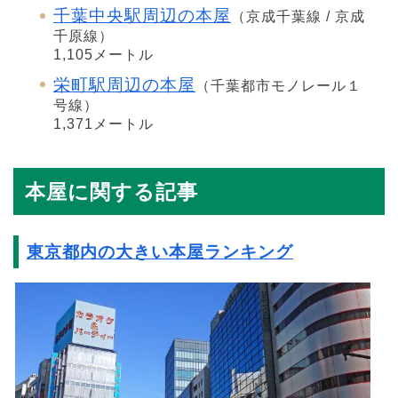
千葉中央駅周辺の本屋
（京成千葉線 / 京成
千原線）
1,105メートル
栄町駅周辺の本屋
（千葉都市モノレール１
号線）
1,371メートル
本屋に関する記事
東京都内の大きい本屋ランキング