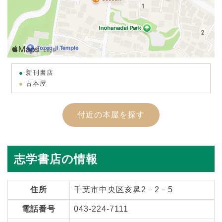
新刊書店
古本屋
付近の本屋を探す
志学書店の情報
住所
千葉市中央区亥鼻2－2－5
電話番号
043-224-7111