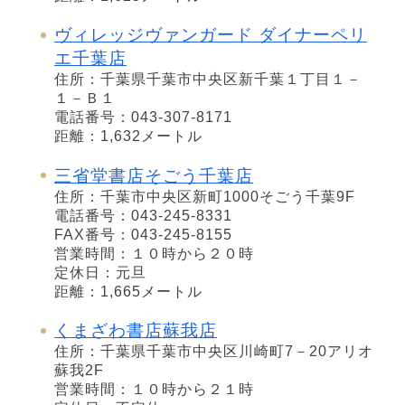
ヴィレッジヴァンガード ダイナーペリ
エ千葉店
住所：千葉県千葉市中央区新千葉１丁目１－
１－Ｂ１
電話番号：043-307-8171
距離：1,632メートル
三省堂書店そごう千葉店
住所：千葉市中央区新町1000そごう千葉9F
電話番号：043-245-8331
FAX番号：043-245-8155
営業時間：１０時から２０時
定休日：元旦
距離：1,665メートル
くまざわ書店蘇我店
住所：千葉県千葉市中央区川崎町7－20アリオ
蘇我2F
営業時間：１０時から２１時