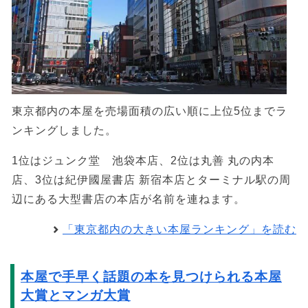
東京都内の本屋を売場面積の広い順に上位5位までラ
ンキングしました。
1位はジュンク堂 池袋本店、2位は丸善 丸の内本
店、3位は紀伊國屋書店 新宿本店とターミナル駅の周
辺にある大型書店の本店が名前を連ねます。
「東京都内の大きい本屋ランキング」を読む
本屋で手早く話題の本を見つけられる本屋
大賞とマンガ大賞