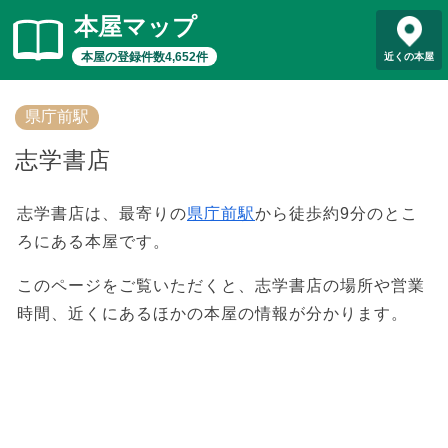
本屋マップ
本屋の登録件数4,652件
近くの本屋
県庁前駅
志学書店
志学書店は、最寄りの
県庁前駅
から徒歩約9分のとこ
ろにある本屋です。
このページをご覧いただくと、志学書店の場所や営業
時間、近くにあるほかの本屋の情報が分かります。