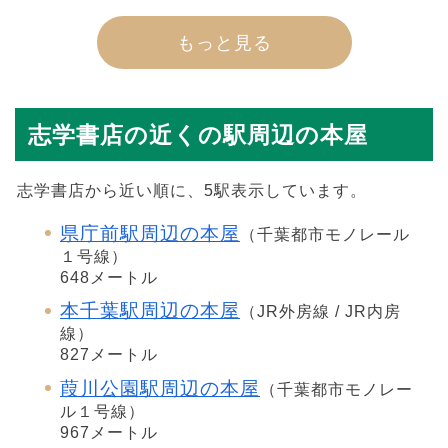
もっと見る
志学書店の近くの駅周辺の本屋
志学書店から近い順に、5駅表示しています。
県庁前駅周辺の本屋
（千葉都市モノレール
１号線）
648メートル
本千葉駅周辺の本屋
（JR外房線 / JR内房
線）
827メートル
葭川公園駅周辺の本屋
（千葉都市モノレー
ル１号線）
967メートル