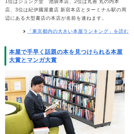
1位はジュンク堂 池袋本店、2位は丸善 丸の内本
店、3位は紀伊國屋書店 新宿本店とターミナル駅の周
辺にある大型書店の本店が名前を連ねます。
「東京都内の大きい本屋ランキング」を読む
本屋で手早く話題の本を見つけられる本屋
大賞とマンガ大賞