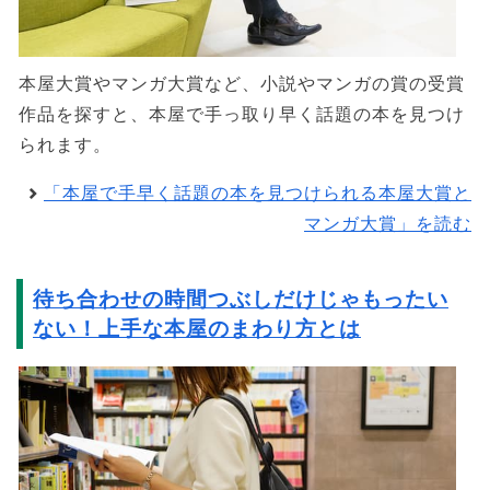
本屋大賞やマンガ大賞など、小説やマンガの賞の受賞
作品を探すと、本屋で手っ取り早く話題の本を見つけ
られます。
「本屋で手早く話題の本を見つけられる本屋大賞と
マンガ大賞」を読む
待ち合わせの時間つぶしだけじゃもったい
ない！上手な本屋のまわり方とは