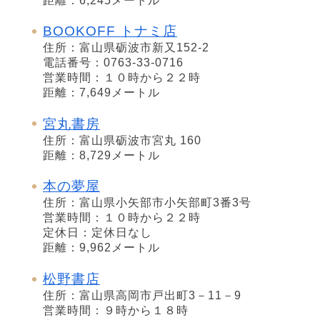
距離：6,245メートル
BOOKOFF トナミ店
住所：富山県砺波市新又152-2
電話番号：0763-33-0716
営業時間：１０時から２２時
距離：7,649メートル
宮丸書房
住所：富山県砺波市宮丸 160
距離：8,729メートル
本の夢屋
住所：富山県小矢部市小矢部町3番3号
営業時間：１０時から２２時
定休日：定休日なし
距離：9,962メートル
松野書店
住所：富山県高岡市戸出町3－11－9
営業時間：９時から１８時