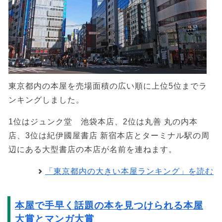
東京都内の本屋を売場面積の広い順に上位5位までラ
ンキングしました。
1位はジュンク堂 池袋本店、2位は丸善 丸の内本
店、3位は紀伊國屋書店 新宿本店とターミナル駅の周
辺にある大型書店の本店が名前を連ねます。
「東京都内の大きい本屋ランキング」を読む
本屋で手早く話題の本を見つけられる本屋
大賞とマンガ大賞