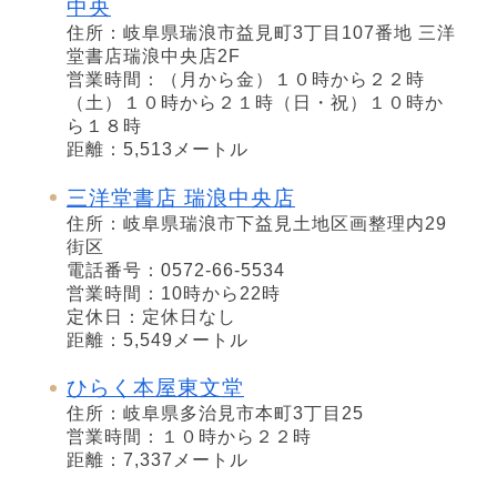
中央
住所：岐阜県瑞浪市益見町3丁目107番地 三洋
堂書店瑞浪中央店2F
営業時間：（月から金）１０時から２２時
（土）１０時から２１時（日・祝）１０時か
ら１８時
距離：5,513メートル
三洋堂書店 瑞浪中央店
住所：岐阜県瑞浪市下益見土地区画整理内29
街区
電話番号：0572-66-5534
営業時間：10時から22時
定休日：定休日なし
距離：5,549メートル
ひらく本屋東文堂
住所：岐阜県多治見市本町3丁目25
営業時間：１０時から２２時
距離：7,337メートル