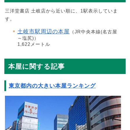
三洋堂書店 土岐店から近い順に、1駅表示していま
す。
土岐市駅周辺の本屋
（JR中央本線(名古屋
～塩尻)）
1,622メートル
本屋に関する記事
東京都内の大きい本屋ランキング