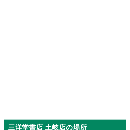
三洋堂書店 土岐店の場所