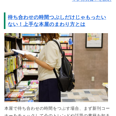
待ち合わせの時間つぶしだけじゃもったい
ない！上手な本屋のまわり方とは
本屋で待ち合わせの時間をつぶす場合、まず新刊コー
ナーをチェックして今のトレンドや話題の書籍を知る