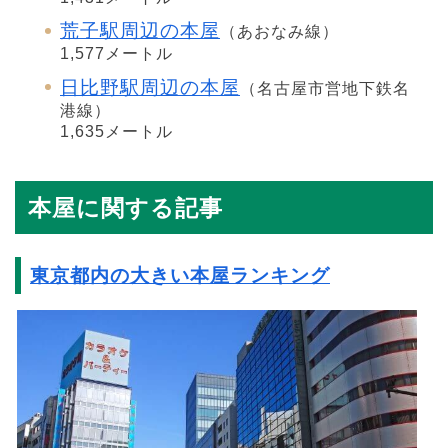
荒子駅周辺の本屋
（あおなみ線）
1,577メートル
日比野駅周辺の本屋
（名古屋市営地下鉄名
港線）
1,635メートル
本屋に関する記事
東京都内の大きい本屋ランキング