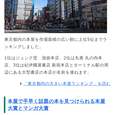
東京都内の本屋を売場面積の広い順に上位5位までラ
ンキングしました。
1位はジュンク堂 池袋本店、2位は丸善 丸の内本
店、3位は紀伊國屋書店 新宿本店とターミナル駅の周
辺にある大型書店の本店が名前を連ねます。
「東京都内の大きい本屋ランキング」を読む
本屋で手早く話題の本を見つけられる本屋
大賞とマンガ大賞