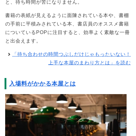
と、待ち時間が苦になりません。
書籍の表紙が見えるように面陳されている本や、書棚
の手前に平積みされている本、書店員のオススメ書籍
についているPOPに注目すると、効率よく素敵な一冊
と出会えます。
「待ち合わせの時間つぶしだけじゃもったいない！
上手な本屋のまわり方とは」を読む
入場料がかかる本屋とは