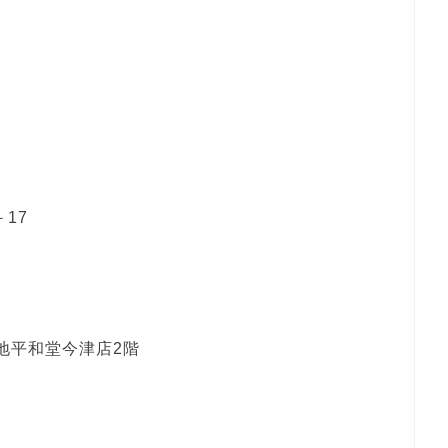
17
地平和堂今津店2階