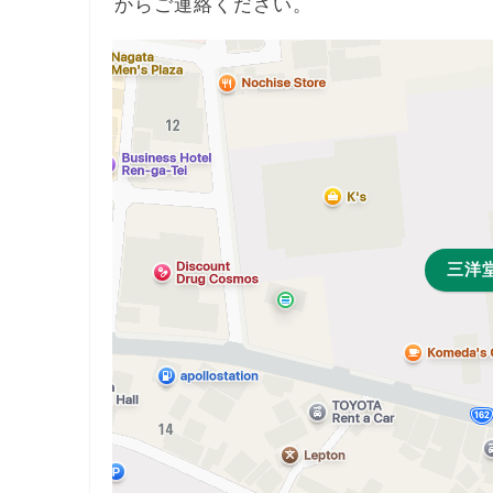
からご連絡ください。
三洋