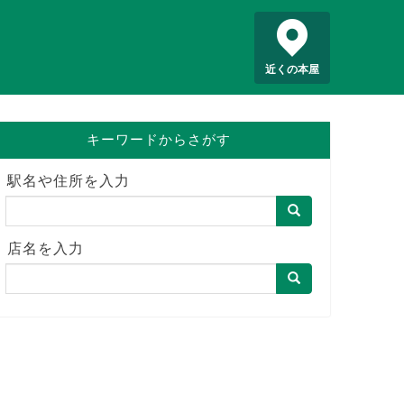
近くの本屋
キーワードからさがす
駅名や住所を入力
店名を入力