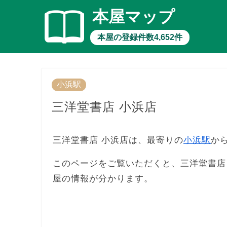
本屋マップ
本屋の登録件数4,652件
小浜駅
三洋堂書店 小浜店
三洋堂書店 小浜店は、最寄りの
小浜駅
か
このページをご覧いただくと、三洋堂書店
屋の情報が分かります。