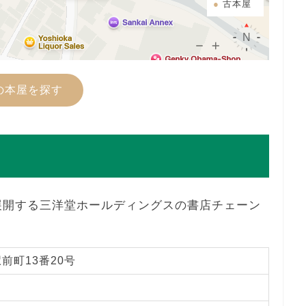
古本屋
の本屋を探す
展開する三洋堂ホールディングスの書店チェーン
前町13番20号