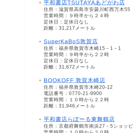
平和書店TSUTAYAあどがわ店
住所：滋賀県高島市安曇川町西万木55
営業時間：９時半から２４時
定休日：定休日なし
距離：31,217メートル
SuperKaBoS敦賀店
住所：福井県敦賀市木崎15－1－1
営業時間：９時半から２２時
定休日：定休日なし
距離：31,672メートル
BOOKOFF 敦賀木崎店
住所：福井県敦賀市木崎20-12
電話番号：0770-21-9900
営業時間：１０時から２２時
距離：31,946メートル
平和書店らぽーる東舞鶴店
住所：京都府舞鶴市南浜27－5ショッ
営業時間：１０時から２０時