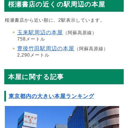
桜瀬書店の近くの駅周辺の本屋
桜瀬書店から近い順に、2駅表示しています。
玉来駅周辺の本屋
（阿蘇高原線）
758メートル
豊後竹田駅周辺の本屋
（阿蘇高原線）
2,290メートル
本屋に関する記事
東京都内の大きい本屋ランキング