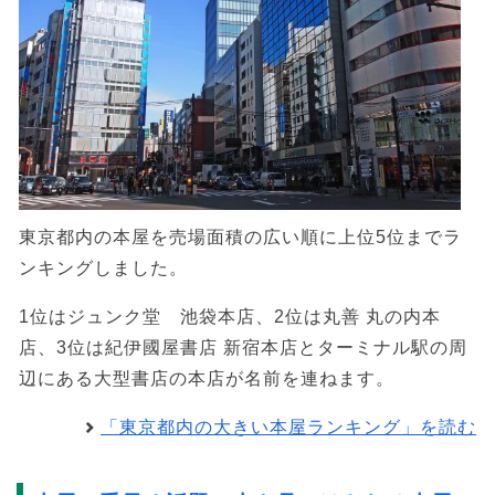
東京都内の本屋を売場面積の広い順に上位5位までラ
ンキングしました。
1位はジュンク堂 池袋本店、2位は丸善 丸の内本
店、3位は紀伊國屋書店 新宿本店とターミナル駅の周
辺にある大型書店の本店が名前を連ねます。
「東京都内の大きい本屋ランキング」を読む