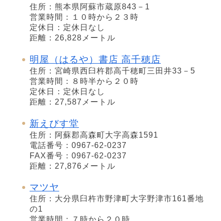
住所：熊本県阿蘇市蔵原843－1
営業時間：１０時から２３時
定休日：定休日なし
距離：26,828メートル
明屋（はるや）書店 高千穂店
住所：宮崎県西臼杵郡高千穂町三田井33－5
営業時間：８時半から２０時
定休日：定休日なし
距離：27,587メートル
新えびす堂
住所：阿蘇郡高森町大字高森1591
電話番号：0967-62-0237
FAX番号：0967-62-0237
距離：27,876メートル
マツヤ
住所：大分県臼杵市野津町大字野津市161番地
の1
営業時間：７時から２０時