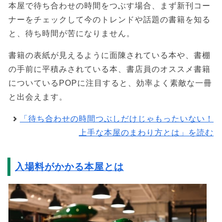
本屋で待ち合わせの時間をつぶす場合、まず新刊コー
ナーをチェックして今のトレンドや話題の書籍を知る
と、待ち時間が苦になりません。
書籍の表紙が見えるように面陳されている本や、書棚
の手前に平積みされている本、書店員のオススメ書籍
についているPOPに注目すると、効率よく素敵な一冊
と出会えます。
「待ち合わせの時間つぶしだけじゃもったいない！
上手な本屋のまわり方とは」を読む
入場料がかかる本屋とは