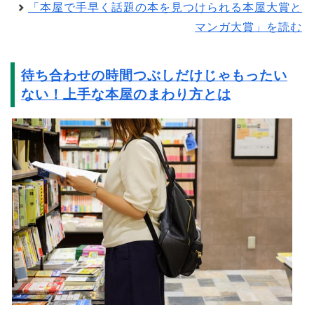
「本屋で手早く話題の本を見つけられる本屋大賞と
マンガ大賞」を読む
待ち合わせの時間つぶしだけじゃもったい
ない！上手な本屋のまわり方とは