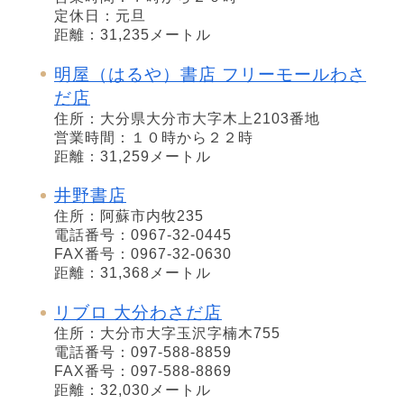
定休日：元旦
距離：31,235メートル
明屋（はるや）書店 フリーモールわさ
だ店
住所：大分県大分市大字木上2103番地
営業時間：１０時から２２時
距離：31,259メートル
井野書店
住所：阿蘇市内牧235
電話番号：0967-32-0445
FAX番号：0967-32-0630
距離：31,368メートル
リブロ 大分わさだ店
住所：大分市大字玉沢字楠木755
電話番号：097-588-8859
FAX番号：097-588-8869
距離：32,030メートル