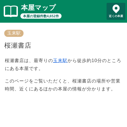
本屋マップ
本屋の登録件数4,652件
近くの本屋
玉来駅
桜瀬書店
桜瀬書店は、最寄りの
玉来駅
から徒歩約10分のところ
にある本屋です。
このページをご覧いただくと、桜瀬書店の場所や営業
時間、近くにあるほかの本屋の情報が分かります。