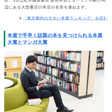
店、3位は紀伊國屋書店 新宿本店とターミナル駅の周
辺にある大型書店の本店が名前を連ねます。
「東京都内の大きい本屋ランキング」を読む
本屋で手早く話題の本を見つけられる本屋
大賞とマンガ大賞