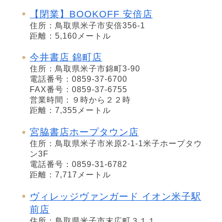
【閉業】BOOKOFF 安倍店
住所：鳥取県米子市安倍356-1
距離：5,160メートル
今井書店 錦町店
住所：鳥取県米子市錦町3-90
電話番号：0859-37-6700
FAX番号：0859-37-6755
営業時間：９時から２２時
距離：7,355メートル
宮脇書店ホープタウン店
住所：鳥取県米子市米原2-1-1米子ホープタウ
ン3F
電話番号：0859-31-6782
距離：7,717メートル
ヴィレッジヴァンガード イオン米子駅
前店
住所：鳥取県米子市末広町３１１