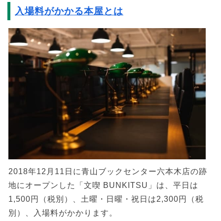
入場料がかかる本屋とは
2018年12月11日に青山ブックセンター六本木店の跡
地にオープンした「文喫 BUNKITSU」は、平日は
1,500円（税別）、土曜・日曜・祝日は2,300円（税
別）、入場料がかかります。