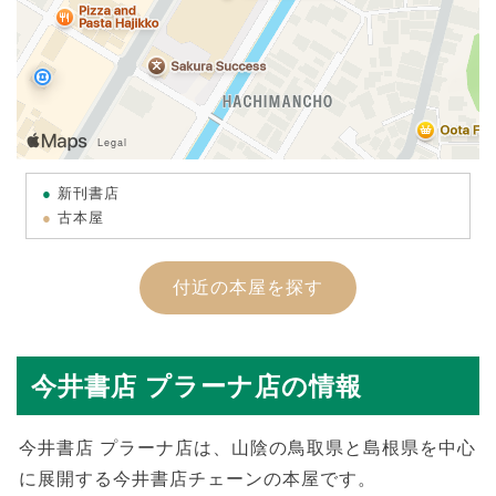
新刊書店
古本屋
付近の本屋を探す
今井書店 プラーナ店の情報
今井書店 プラーナ店は、山陰の鳥取県と島根県を中心
に展開する今井書店チェーンの本屋です。