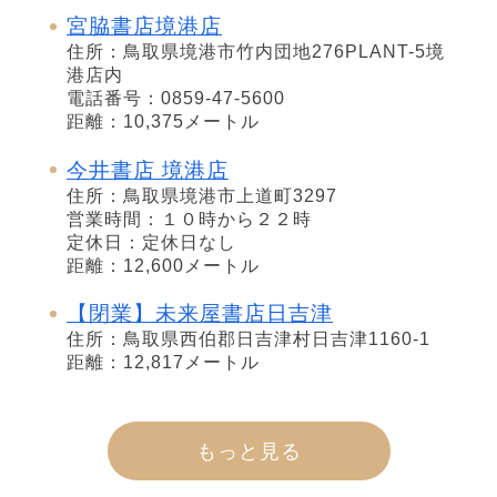
宮脇書店境港店
住所：鳥取県境港市竹内団地276PLANT-5境
港店内
電話番号：0859-47-5600
距離：10,375メートル
今井書店 境港店
住所：鳥取県境港市上道町3297
営業時間：１０時から２２時
定休日：定休日なし
距離：12,600メートル
【閉業】未来屋書店日吉津
住所：鳥取県西伯郡日吉津村日吉津1160-1
距離：12,817メートル
もっと見る