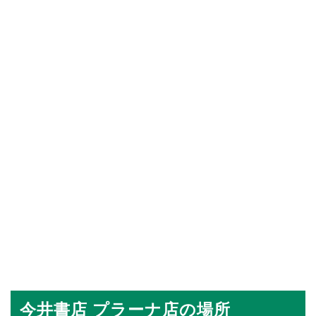
今井書店 プラーナ店の場所