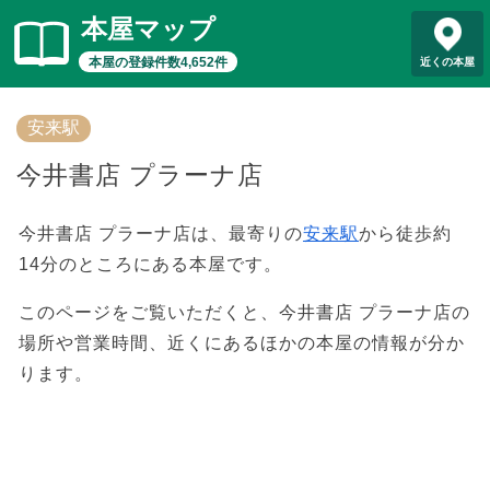
本屋マップ
本屋の登録件数4,652件
近くの本屋
安来駅
今井書店 プラーナ店
今井書店 プラーナ店は、最寄りの
安来駅
から徒歩約
14分のところにある本屋です。
このページをご覧いただくと、今井書店 プラーナ店の
場所や営業時間、近くにあるほかの本屋の情報が分か
ります。