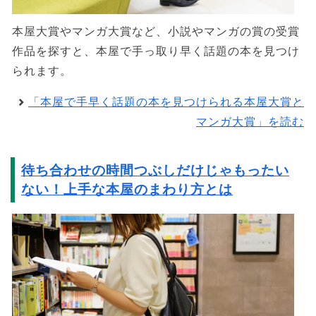
本屋大賞やマンガ大賞など、小説やマンガの賞の受賞
作品を探すと、本屋で手っ取り早く話題の本を見つけ
られます。
「本屋で手早く話題の本を見つけられる本屋大賞と
マンガ大賞」を読む
待ち合わせの時間つぶしだけじゃもったい
ない！上手な本屋のまわり方とは