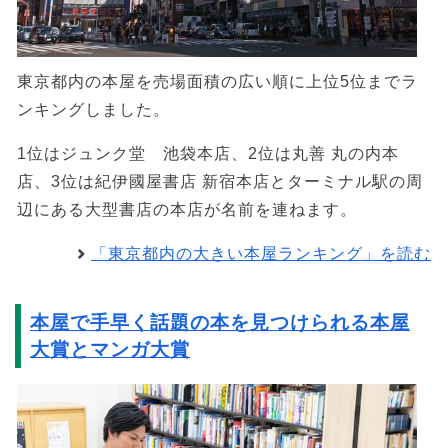
東京都内の本屋を売場面積の広い順に上位5位までラ
ンキングしました。
1位はジュンク堂 池袋本店、2位は丸善 丸の内本
店、3位は紀伊國屋書店 新宿本店とターミナル駅の周
辺にある大型書店の本店が名前を連ねます。
「東京都内の大きい本屋ランキング」を読む
本屋で手早く話題の本を見つけられる本屋
大賞とマンガ大賞