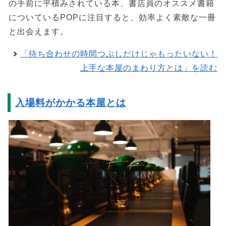
の手前に平積みされている本、書店員のオススメ書籍
についているPOPに注目すると、効率よく素敵な一冊
と出会えます。
「待ち合わせの時間つぶしだけじゃもったいない！
上手な本屋のまわり方とは」を読む
入場料がかかる本屋とは