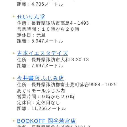
距離：4,706メートル
せいりん堂
住所：長野県諏訪市高島4－1493
営業時間：１０時から２０時
定休日：元旦
距離：5,947メートル
古本イエスタデイズ
住所：長野県諏訪市大和 3-20-13
距離：7,697メートル
今井書店 ふじみ店
住所：長野県諏訪郡富士見町落合9984－1025
あぐりモールふじみ内
営業時間：９時から２０時
定休日：定休日なし
距離：11,266メートル
BOOKOFF 岡谷若宮店