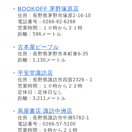
BOOKOFF 茅野塚原店
住所：長野県茅野市塚原2-16-10
電話番号：0266-82-6288
営業時間：１０時から２１時
距離：596メートル
古本屋ピープル
住所：長野県茅野市本町東6-35
距離：1,130メートル
平安堂諏訪店
住所：長野県諏訪市四賀2326－1
営業時間：１０時から２２時
定休日：定休日なし
距離：3,211メートル
蔦屋書店 諏訪中洲店
住所：長野県諏訪市中洲5762-1
電話番号：0266-57-5100
営業時間：９時から２１時