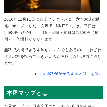
2018年12月11日に青山ブックセンター六本木店の跡
地にオープンした「文喫 BUNKITSU」は、平日は
1,500円（税別）、土曜・日曜・祝日は2,300円（税
別）、入場料がかかります。
無料で入場できる本屋がいくらでもあるのに、わざわ
ざ入場料を払って行きたい人が途絶えない理由に迫り
ます。
「入場料がかかる本屋とは」を読む
本屋マップとは
本屋マップは、日本全国にある4,652店舗の新書店・