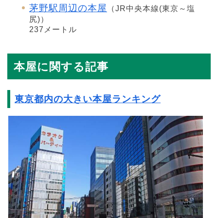
茅野駅周辺の本屋
（JR中央本線(東京～塩
尻)）
237メートル
本屋に関する記事
東京都内の大きい本屋ランキング