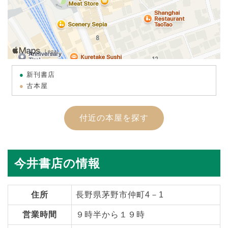
新刊書店
古本屋
付近の本屋を探す
今井書店の情報
住所
長野県茅野市仲町4－1
営業時間
９時半から１９時