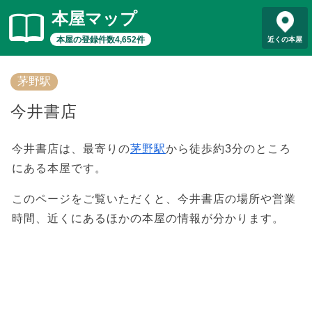
本屋マップ
本屋の登録件数4,652件
近くの本屋
茅野駅
今井書店
今井書店は、最寄りの
茅野駅
から徒歩約3分のところ
にある本屋です。
このページをご覧いただくと、今井書店の場所や営業
時間、近くにあるほかの本屋の情報が分かります。