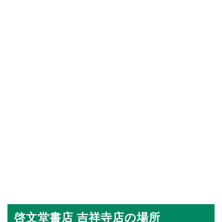
啓文堂書店 吉祥寺店の場所