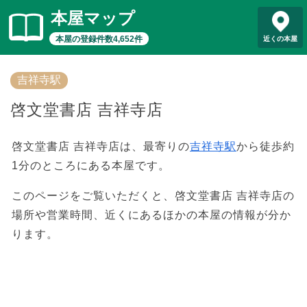
本屋マップ
本屋の登録件数4,652件
近くの本屋
吉祥寺駅
啓文堂書店 吉祥寺店
啓文堂書店 吉祥寺店は、最寄りの
吉祥寺駅
から徒歩約
1分のところにある本屋です。
このページをご覧いただくと、啓文堂書店 吉祥寺店の
場所や営業時間、近くにあるほかの本屋の情報が分か
ります。