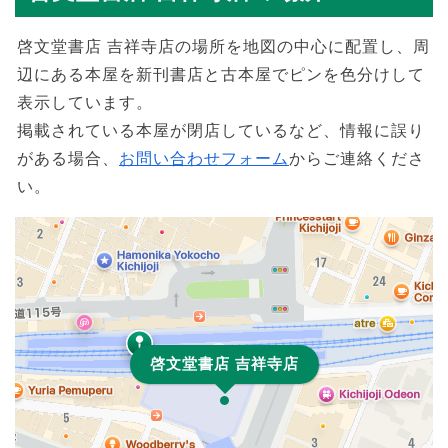
啓文堂書店 吉祥寺店の場所を地図の中心に配置し、周
辺にある本屋を新刊書店と古本屋でピンを色分けして
表示しています。
掲載されている本屋が閉店しているなど、情報に誤り
がある場合、
お問い合わせフォーム
からご連絡くださ
い。
啓文堂書店 吉祥寺店