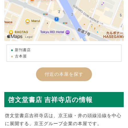
新刊書店
古本屋
付近の本屋を探す
啓文堂書店 吉祥寺店の情報
啓文堂書店吉祥寺店は、京王線・井の頭線沿線を中心
に展開する、京王グループ企業の本屋です。