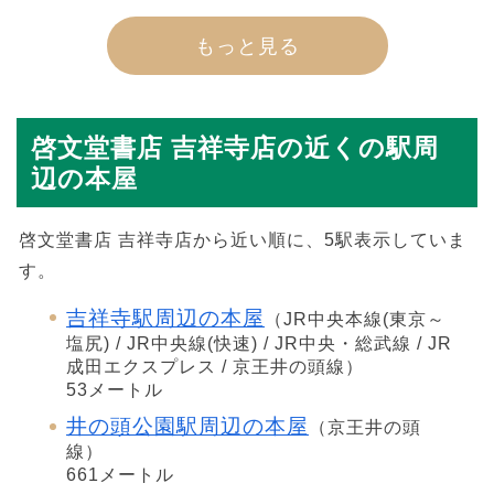
もっと見る
啓文堂書店 吉祥寺店の近くの駅周
辺の本屋
啓文堂書店 吉祥寺店から近い順に、5駅表示していま
す。
吉祥寺駅周辺の本屋
（JR中央本線(東京～
塩尻) / JR中央線(快速) / JR中央・総武線 / JR
成田エクスプレス / 京王井の頭線）
53メートル
井の頭公園駅周辺の本屋
（京王井の頭
線）
661メートル