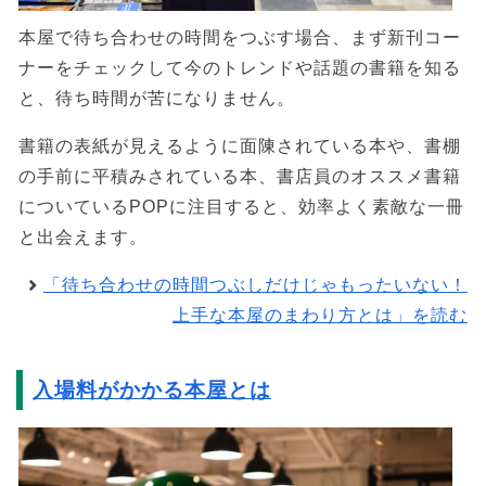
本屋で待ち合わせの時間をつぶす場合、まず新刊コー
ナーをチェックして今のトレンドや話題の書籍を知る
と、待ち時間が苦になりません。
書籍の表紙が見えるように面陳されている本や、書棚
の手前に平積みされている本、書店員のオススメ書籍
についているPOPに注目すると、効率よく素敵な一冊
と出会えます。
「待ち合わせの時間つぶしだけじゃもったいない！
上手な本屋のまわり方とは」を読む
入場料がかかる本屋とは