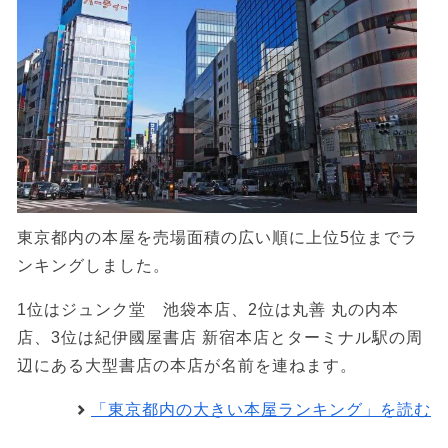
東京都内の本屋を売場面積の広い順に上位5位までラ
ンキングしました。
1位はジュンク堂 池袋本店、2位は丸善 丸の内本
店、3位は紀伊國屋書店 新宿本店とターミナル駅の周
辺にある大型書店の本店が名前を連ねます。
「東京都内の大きい本屋ランキング」を読む