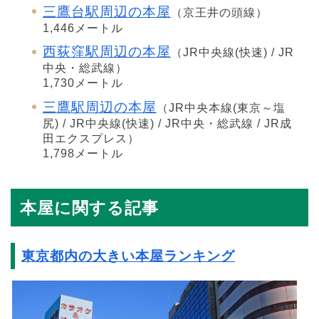
三鷹台駅周辺の本屋
（京王井の頭線）
1,446メートル
西荻窪駅周辺の本屋
（JR中央線(快速) / JR
中央・総武線）
1,730メートル
三鷹駅周辺の本屋
（JR中央本線(東京～塩
尻) / JR中央線(快速) / JR中央・総武線 / JR成
田エクスプレス）
1,798メートル
本屋に関する記事
東京都内の大きい本屋ランキング