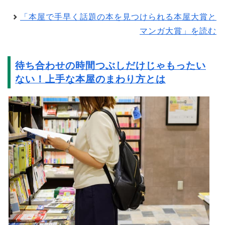
「本屋で手早く話題の本を見つけられる本屋大賞と
マンガ大賞」を読む
待ち合わせの時間つぶしだけじゃもったい
ない！上手な本屋のまわり方とは