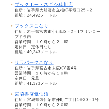
ブックポートネギシ猪川店
住所：岩手県大船渡市立根町字堰口25－2
距離：24,492メートル
ブックスこなり
住所：岩手県宮古市小山田2－2－1マリンコー
プドラ内
営業時間：１０時から２１時
定休日：定休日なし
距離：40,243メートル
リラパークこなり
住所：岩手県宮古市末広町8番4号
営業時間：１０時から１９時
定休日：元旦
距離：41,373メートル
宮脇書店気仙沼
住所：宮城県気仙沼市仲町二丁目1番30－1号
営業時間：１０時から２０時