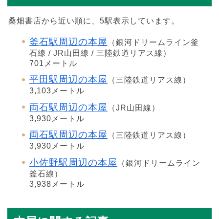
桑畑書店から近い順に、5駅表示しています。
釜石駅周辺の本屋
（銀河ドリームライン釜
石線 / JR山田線 / 三陸鉄道リアス線）
701メートル
平田駅周辺の本屋
（三陸鉄道リアス線）
3,103メートル
両石駅周辺の本屋
（JR山田線）
3,930メートル
両石駅周辺の本屋
（三陸鉄道リアス線）
3,930メートル
小佐野駅周辺の本屋
（銀河ドリームライン
釜石線）
3,938メートル