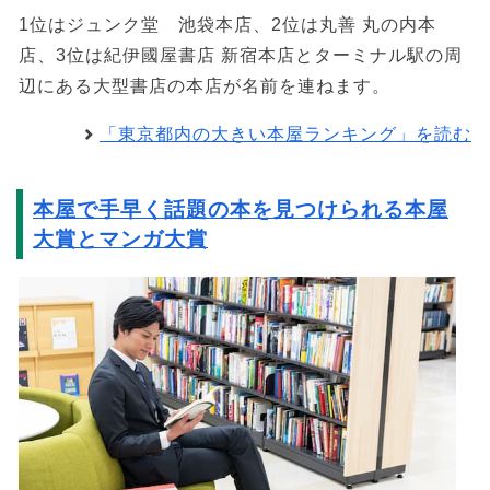
1位はジュンク堂 池袋本店、2位は丸善 丸の内本
店、3位は紀伊國屋書店 新宿本店とターミナル駅の周
辺にある大型書店の本店が名前を連ねます。
「東京都内の大きい本屋ランキング」を読む
本屋で手早く話題の本を見つけられる本屋
大賞とマンガ大賞