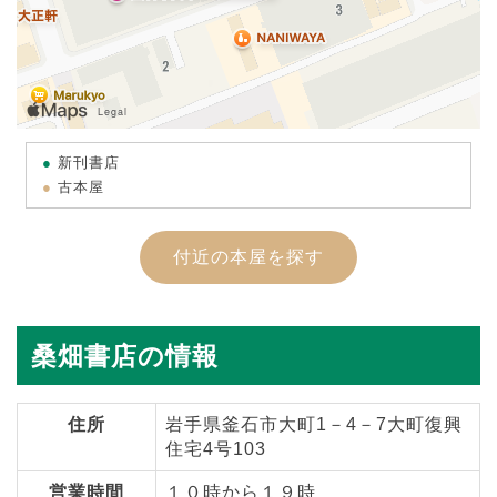
新刊書店
古本屋
付近の本屋を探す
桑畑書店の情報
住所
岩手県釜石市大町1－4－7大町復興
住宅4号103
営業時間
１０時から１９時