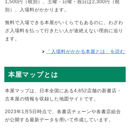
1,500円（税別）、土曜・日曜・祝日は2,300円（税
別）、入場料がかかります。
無料で入場できる本屋がいくらでもあるのに、わざわ
ざ入場料を払って行きたい人が途絶えない理由に迫り
ます。
「入場料がかかる本屋とは」を読む
本屋マップとは
本屋マップは、日本全国にある4,652店舗の新書店・
古本屋の情報を収録した地図サイトです。
2023年1月5日時点で、各書店チェーンや各書店組合
が公開する最新データを用いて作成しています。