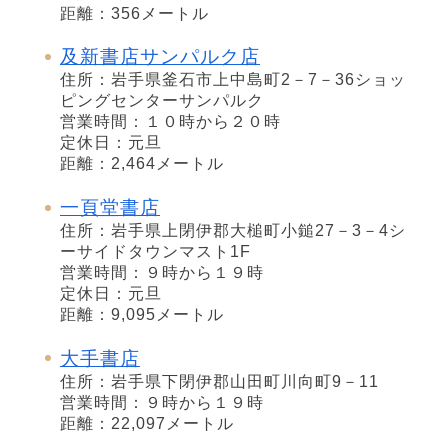
距離：356メートル
及新書店サンパルク店
住所：岩手県釜石市上中島町2－7－36ショッ
ピングセンターサンパルク
営業時間：１０時から２０時
定休日：元旦
距離：2,464メートル
一頁堂書店
住所：岩手県上閉伊郡大槌町小鎚27－3－4シ
ーサイドタウンマスト1F
営業時間：９時から１９時
定休日：元旦
距離：9,095メートル
大手書店
住所：岩手県下閉伊郡山田町川向町9－11
営業時間：９時から１９時
距離：22,097メートル