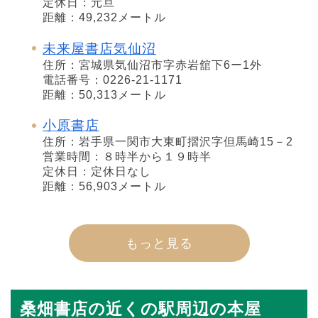
定休日：元旦
距離：49,232メートル
未来屋書店気仙沼
住所：宮城県気仙沼市字赤岩舘下6ー1外
電話番号：0226-21-1171
距離：50,313メートル
小原書店
住所：岩手県一関市大東町摺沢字但馬崎15－2
営業時間：８時半から１９時半
定休日：定休日なし
距離：56,903メートル
もっと見る
桑畑書店の近くの駅周辺の本屋