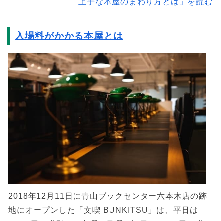
上手な本屋のまわり方とは」を読む
入場料がかかる本屋とは
2018年12月11日に青山ブックセンター六本木店の跡
地にオープンした「文喫 BUNKITSU」は、平日は