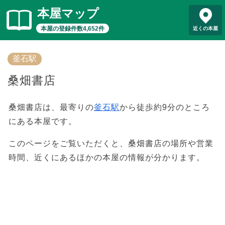
本屋マップ
本屋の登録件数4,652件
近くの本屋
釜石駅
桑畑書店
桑畑書店は、最寄りの
釜石駅
から徒歩約9分のところ
にある本屋です。
このページをご覧いただくと、桑畑書店の場所や営業
時間、近くにあるほかの本屋の情報が分かります。