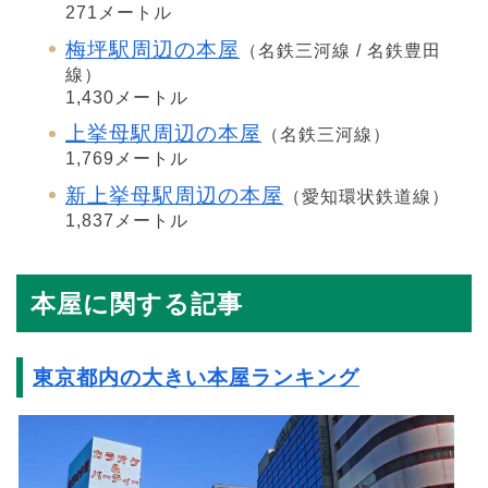
271メートル
梅坪駅周辺の本屋
（名鉄三河線 / 名鉄豊田
線）
1,430メートル
上挙母駅周辺の本屋
（名鉄三河線）
1,769メートル
新上挙母駅周辺の本屋
（愛知環状鉄道線）
1,837メートル
本屋に関する記事
東京都内の大きい本屋ランキング