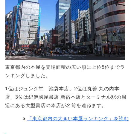
東京都内の本屋を売場面積の広い順に上位5位までラ
ンキングしました。
1位はジュンク堂 池袋本店、2位は丸善 丸の内本
店、3位は紀伊國屋書店 新宿本店とターミナル駅の周
辺にある大型書店の本店が名前を連ねます。
「東京都内の大きい本屋ランキング」を読む