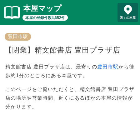
本屋マップ
本屋の登録件数4,652件
近くの本屋
豊田市駅
【閉業】精文館書店 豊田プラザ店
精文館書店 豊田プラザ店は、最寄りの
豊田市駅
から徒
歩約1分のところにある本屋です。
このページをご覧いただくと、精文館書店 豊田プラザ
店の場所や営業時間、近くにあるほかの本屋の情報が
分かります。