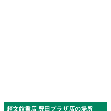
精文館書店 豊田プラザ店の場所