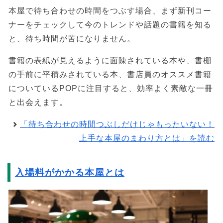
本屋で待ち合わせの時間をつぶす場合、まず新刊コー
ナーをチェックして今のトレンドや話題の書籍を知る
と、待ち時間が苦になりません。
書籍の表紙が見えるように面陳されている本や、書棚
の手前に平積みされている本、書店員のオススメ書籍
についているPOPに注目すると、効率よく素敵な一冊
と出会えます。
「待ち合わせの時間つぶしだけじゃもったいない！
上手な本屋のまわり方とは」を読む
入場料がかかる本屋とは