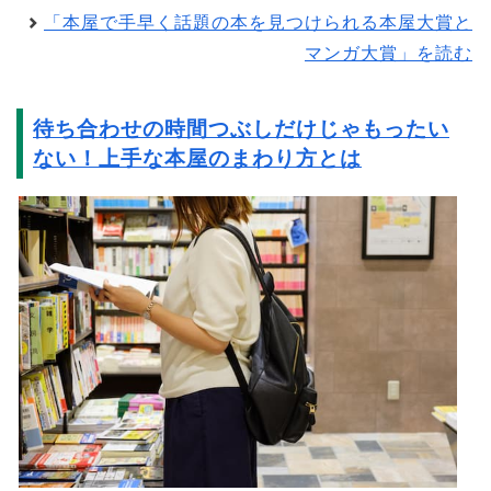
「本屋で手早く話題の本を見つけられる本屋大賞と
マンガ大賞」を読む
待ち合わせの時間つぶしだけじゃもったい
ない！上手な本屋のまわり方とは