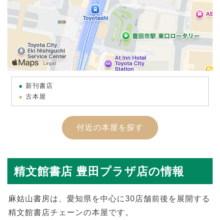
新刊書店
古本屋
付近の本屋を探す
精文館書店 豊田プラザ店の情報
麻姑山書房は、愛知県を中心に30店舗前後を展開する
精文館書店チェーンの本屋です。