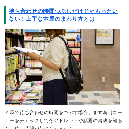
待ち合わせの時間つぶしだけじゃもったい
ない！上手な本屋のまわり方とは
本屋で待ち合わせの時間をつぶす場合、まず新刊コー
ナーをチェックして今のトレンドや話題の書籍を知る
と、待ち時間が苦になりません。