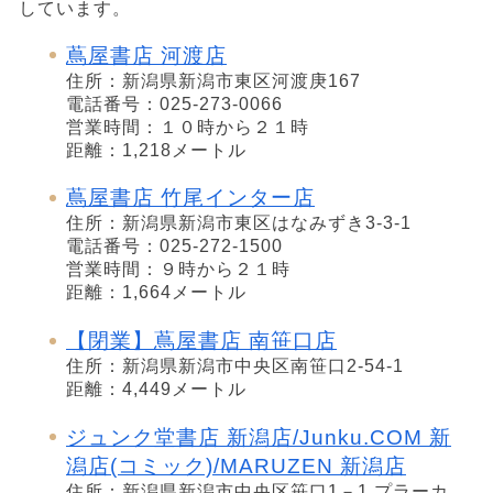
しています。
蔦屋書店 河渡店
住所：新潟県新潟市東区河渡庚167
電話番号：025-273-0066
営業時間：１０時から２１時
距離：1,218メートル
蔦屋書店 竹尾インター店
住所：新潟県新潟市東区はなみずき3-3-1
電話番号：025-272-1500
営業時間：９時から２１時
距離：1,664メートル
【閉業】蔦屋書店 南笹口店
住所：新潟県新潟市中央区南笹口2-54-1
距離：4,449メートル
ジュンク堂書店 新潟店/Junku.COM 新
潟店(コミック)/MARUZEN 新潟店
住所：新潟県新潟市中央区笹口1－1 プラーカ