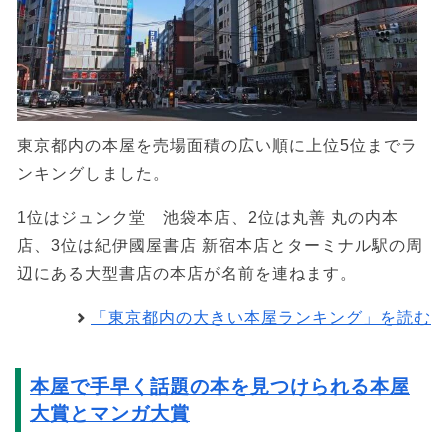
東京都内の本屋を売場面積の広い順に上位5位までラ
ンキングしました。
1位はジュンク堂 池袋本店、2位は丸善 丸の内本
店、3位は紀伊國屋書店 新宿本店とターミナル駅の周
辺にある大型書店の本店が名前を連ねます。
「東京都内の大きい本屋ランキング」を読む
本屋で手早く話題の本を見つけられる本屋
大賞とマンガ大賞