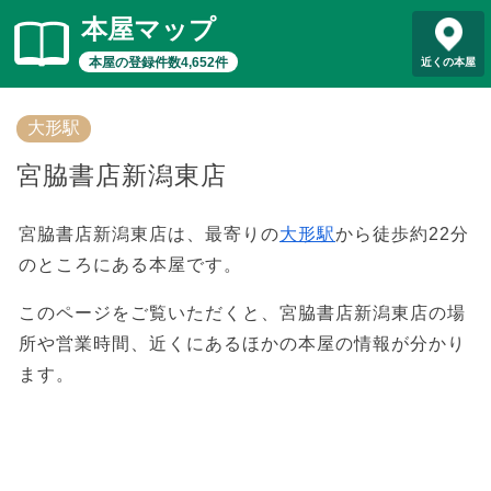
本屋マップ
本屋の登録件数4,652件
近くの本屋
大形駅
宮脇書店新潟東店
宮脇書店新潟東店は、最寄りの
大形駅
から徒歩約22分
のところにある本屋です。
このページをご覧いただくと、宮脇書店新潟東店の場
所や営業時間、近くにあるほかの本屋の情報が分かり
ます。