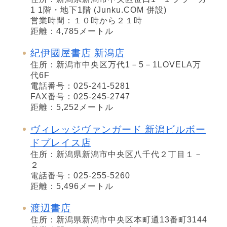
1 1階・地下1階 (Junku.COM 併設)
営業時間：１０時から２１時
距離：4,785メートル
紀伊國屋書店 新潟店
住所：新潟市中央区万代1－5－1LOVELA万
代6F
電話番号：025-241-5281
FAX番号：025-245-2747
距離：5,252メートル
ヴィレッジヴァンガード 新潟ビルボー
ドプレイス店
住所：新潟県新潟市中央区八千代２丁目１－
２
電話番号：025-255-5260
距離：5,496メートル
渡辺書店
住所：新潟県新潟市中央区本町通13番町3144