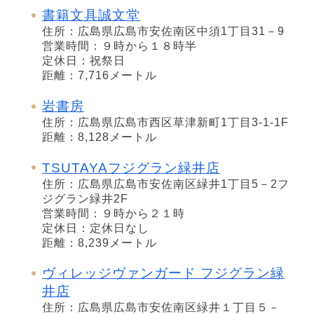
書籍文具誠文堂
住所：広島県広島市安佐南区中須1丁目31－9
営業時間：９時から１８時半
定休日：祝祭日
距離：7,716メートル
岩書房
住所：広島県広島市西区草津新町1丁目3-1-1F
距離：8,128メートル
TSUTAYAフジグラン緑井店
住所：広島県広島市安佐南区緑井1丁目5－2フ
ジグラン緑井2F
営業時間：９時から２１時
定休日：定休日なし
距離：8,239メートル
ヴィレッジヴァンガード フジグラン緑
井店
住所：広島県広島市安佐南区緑井１丁目５－