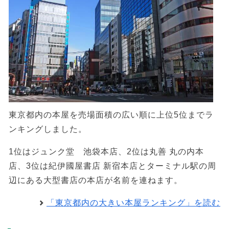
東京都内の本屋を売場面積の広い順に上位5位までラ
ンキングしました。
1位はジュンク堂 池袋本店、2位は丸善 丸の内本
店、3位は紀伊國屋書店 新宿本店とターミナル駅の周
辺にある大型書店の本店が名前を連ねます。
「東京都内の大きい本屋ランキング」を読む