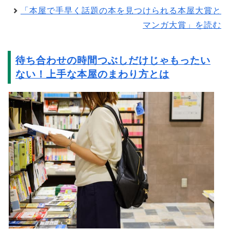
「本屋で手早く話題の本を見つけられる本屋大賞と
マンガ大賞」を読む
待ち合わせの時間つぶしだけじゃもったい
ない！上手な本屋のまわり方とは