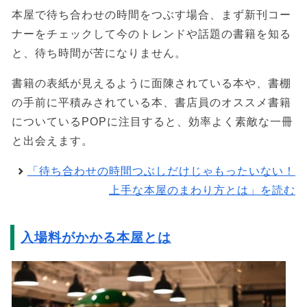
本屋で待ち合わせの時間をつぶす場合、まず新刊コー
ナーをチェックして今のトレンドや話題の書籍を知る
と、待ち時間が苦になりません。
書籍の表紙が見えるように面陳されている本や、書棚
の手前に平積みされている本、書店員のオススメ書籍
についているPOPに注目すると、効率よく素敵な一冊
と出会えます。
「待ち合わせの時間つぶしだけじゃもったいない！
上手な本屋のまわり方とは」を読む
入場料がかかる本屋とは