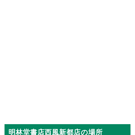
明林堂書店西風新都店の場所