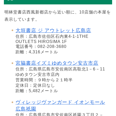
明林堂書店西風新都店から近い順に、10店舗の本屋を
表示しています。
大垣書店 ジ アウトレット広島店
住所：広島市佐伯区石内東4-1-1THE
OUTLETS HIROSIMA 1F
電話番号：082-208-3680
距離：4,316メートル
宮脇書店イズミゆめタウン安古市店
住所：広島県広島市安佐南区高取北1－6－11
ゆめタウン安古市店内
営業時間：９時から２１時半
定休日：定休日なし
距離：5,482メートル
ヴィレッジヴァンガード イオンモール
広島祇園
住所：広島県広島市安佐南区祇園３丁目２－