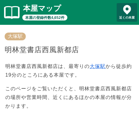
本屋マップ
本屋の登録件数4,652件
近くの本屋
大塚駅
明林堂書店西風新都店
明林堂書店西風新都店は、最寄りの
大塚駅
から徒歩約
19分のところにある本屋です。
このページをご覧いただくと、明林堂書店西風新都店
の場所や営業時間、近くにあるほかの本屋の情報が分
かります。