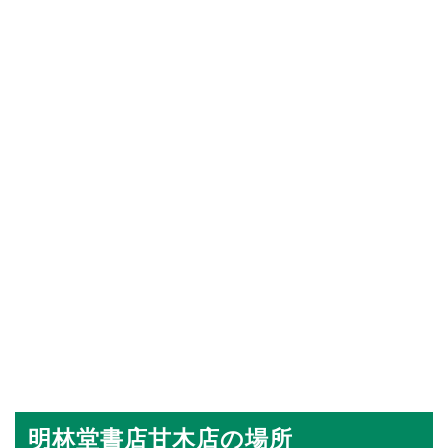
明林堂書店甘木店の場所