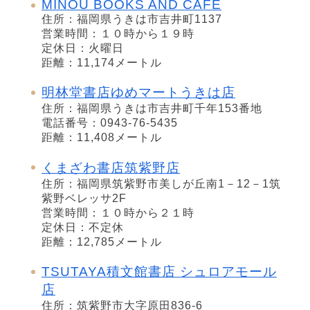
MINOU BOOKS AND CAFÉ
住所：福岡県うきは市吉井町1137
営業時間：１０時から１９時
定休日：火曜日
距離：11,174メートル
明林堂書店ゆめマートうきは店
住所：福岡県うきは市吉井町千年153番地
電話番号：0943-76-5435
距離：11,408メートル
くまざわ書店筑紫野店
住所：福岡県筑紫野市美しが丘南1－12－1筑
紫野ベレッサ2F
営業時間：１０時から２１時
定休日：不定休
距離：12,785メートル
TSUTAYA積文館書店 シュロアモール
店
住所：筑紫野市大字原田836-6