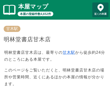
本屋マップ
本屋の登録件数4,652件
近くの本屋
甘木駅
明林堂書店甘木店
明林堂書店甘木店は、最寄りの
甘木駅
から徒歩約24分
のところにある本屋です。
このページをご覧いただくと、明林堂書店甘木店の場
所や営業時間、近くにあるほかの本屋の情報が分かり
ます。