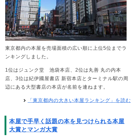
東京都内の本屋を売場面積の広い順に上位5位までラ
ンキングしました。
1位はジュンク堂 池袋本店、2位は丸善 丸の内本
店、3位は紀伊國屋書店 新宿本店とターミナル駅の周
辺にある大型書店の本店が名前を連ねます。
「東京都内の大きい本屋ランキング」を読む
本屋で手早く話題の本を見つけられる本屋
大賞とマンガ大賞