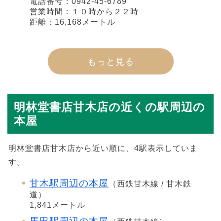
電話番号：0942-45-6789
営業時間：１０時から２２時
距離：16,168メートル
もっと見る
明林堂書店甘木店の近くの駅周辺の
本屋
明林堂書店甘木店から近い順に、4駅表示していま
す。
甘木駅周辺の本屋
（西鉄甘木線 / 甘木鉄
道）
1,841メートル