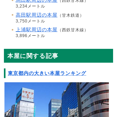
馬田駅周辺の本屋
（西鉄甘木線）
3,234メートル
高田駅周辺の本屋
（甘木鉄道）
3,750メートル
上浦駅周辺の本屋
（西鉄甘木線）
3,896メートル
本屋に関する記事
東京都内の大きい本屋ランキング