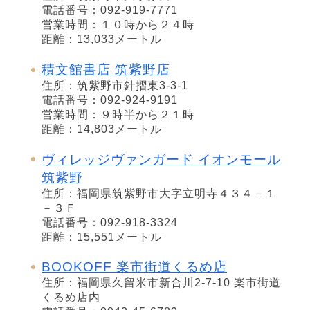
電話番号：092-919-7771
営業時間：１０時から２４時
距離：13,033メートル
積文館書店 筑紫野店
住所：筑紫野市針摺東3-3-1
電話番号：092-924-9191
営業時間：９時半から２１時
距離：14,803メートル
ヴィレッジヴァンガード イオンモール
筑紫野
住所：福岡県筑紫野市大字立明寺４３４－１
－３Ｆ
電話番号：092-918-3324
距離：15,551メートル
BOOKOFF 楽市街道くるめ店
住所：福岡県久留米市新合川2-7-10 楽市街道
くるめ店内