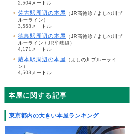
2,504メートル
佐古駅周辺の本屋
（JR高徳線 / よしの川ブ
ルーライン）
3,568メートル
徳島駅周辺の本屋
（JR高徳線 / よしの川ブ
ルーライン / JR牟岐線）
4,171メートル
蔵本駅周辺の本屋
（よしの川ブルーライ
ン）
4,508メートル
本屋に関する記事
東京都内の大きい本屋ランキング