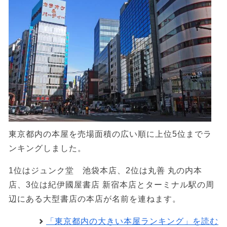
東京都内の本屋を売場面積の広い順に上位5位までラ
ンキングしました。
1位はジュンク堂 池袋本店、2位は丸善 丸の内本
店、3位は紀伊國屋書店 新宿本店とターミナル駅の周
辺にある大型書店の本店が名前を連ねます。
「東京都内の大きい本屋ランキング」を読む