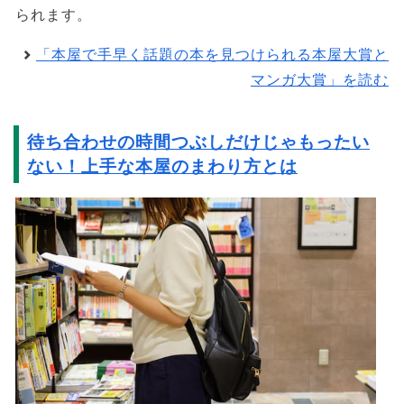
られます。
「本屋で手早く話題の本を見つけられる本屋大賞と
マンガ大賞」を読む
待ち合わせの時間つぶしだけじゃもったい
ない！上手な本屋のまわり方とは