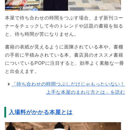
本屋で待ち合わせの時間をつぶす場合、まず新刊コー
ナーをチェックして今のトレンドや話題の書籍を知る
と、待ち時間が苦になりません。
書籍の表紙が見えるように面陳されている本や、書棚
の手前に平積みされている本、書店員のオススメ書籍
についているPOPに注目すると、効率よく素敵な一冊
と出会えます。
「待ち合わせの時間つぶしだけじゃもったいない！
上手な本屋のまわり方とは」を読む
入場料がかかる本屋とは