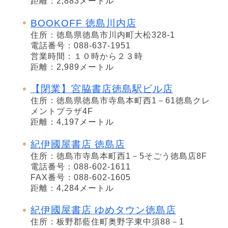
距離：2,883メートル
BOOKOFF 徳島川内店
住所：徳島県徳島市川内町大松328-1
電話番号：088-637-1951
営業時間：１０時から２３時
距離：2,989メートル
【閉業】宮脇書店徳島駅ビル店
住所：徳島県徳島市寺島本町西1－61徳島クレ
メントプラザ4F
距離：4,197メートル
紀伊國屋書店 徳島店
住所：徳島市寺島本町西1－5そごう徳島店8F
電話番号：088-602-1611
FAX番号：088-602-1605
距離：4,284メートル
紀伊國屋書店 ゆめタウン徳島店
住所：板野郡藍住町奥野字東中須88－1