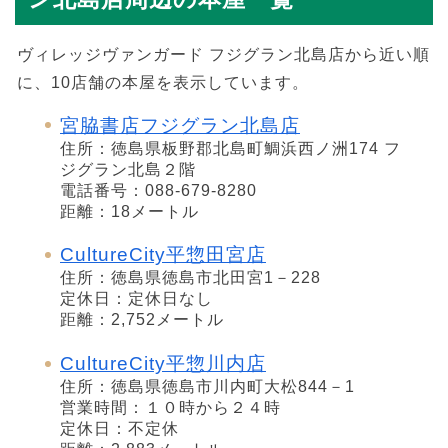
ヴィレッジヴァンガード フジグラン北島店から近い順
に、10店舗の本屋を表示しています。
宮脇書店フジグラン北島店
住所：徳島県板野郡北島町鯛浜西ノ洲174 フ
ジグラン北島２階
電話番号：088-679-8280
距離：18メートル
CultureCity平惣田宮店
住所：徳島県徳島市北田宮1－228
定休日：定休日なし
距離：2,752メートル
CultureCity平惣川内店
住所：徳島県徳島市川内町大松844－1
営業時間：１０時から２４時
定休日：不定休