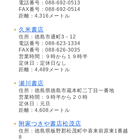
電話番号：088-692-0513
FAX番号：088-692-0514
距離：4,316メートル
久米書店
住所：徳島市通町3－12
電話番号：088-623-1334
FAX番号：088-626-3035
営業時間：９時から１９時半
定休日：定休日なし
距離：4,489メートル
瀬川書店
住所：徳島県徳島市蔵本町二丁目一番地
営業時間：９時半から２０時
定休日：元旦
距離：4,608メートル
附家つきや書店松茂店
住所：徳島県板野郡松茂町中喜来前原東1番越
8