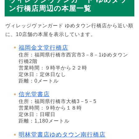
ン行橋店周辺の本屋一覧
ヴィレッジヴァンガード ゆめタウン行橋店から近い順
に、10店舗の本屋を表示しています。
福岡金文堂行橋店
住所：福岡県行橋市西宮市3－8－1ゆめタウン
行橋2階
営業時間：９時半から２２時
定休日：定休日なし
距離：0メートル
信光堂書店
住所：福岡県行橋市大橋3－5－5
営業時間：９時から１８時
定休日：日曜日
距離：1,180メートル
明林堂書店ゆめタウン南行橋店