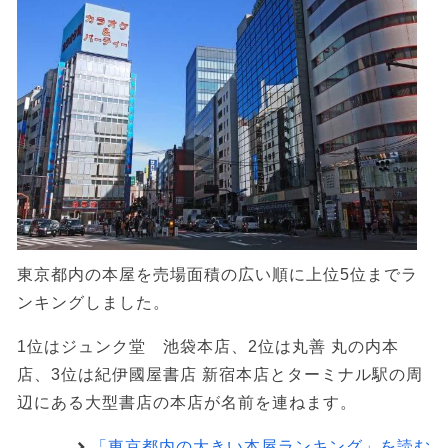
東京都内の本屋を売場面積の広い順に上位5位までラ
ンキングしました。
1位はジュンク堂 池袋本店、2位は丸善 丸の内本
店、3位は紀伊國屋書店 新宿本店とターミナル駅の周
辺にある大型書店の本店が名前を連ねます。
「東京都内の大きい本屋ランキング」を読む