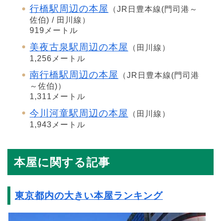
行橋駅周辺の本屋
（JR日豊本線(門司港～
佐伯) / 田川線）
919メートル
美夜古泉駅周辺の本屋
（田川線）
1,256メートル
南行橋駅周辺の本屋
（JR日豊本線(門司港
～佐伯)）
1,311メートル
今川河童駅周辺の本屋
（田川線）
1,943メートル
本屋に関する記事
東京都内の大きい本屋ランキング