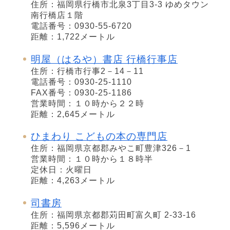
住所：福岡県行橋市北泉3丁目3-3 ゆめタウン
南行橋店１階
電話番号：0930-55-6720
距離：1,722メートル
明屋（はるや）書店 行橋行事店
住所：行橋市行事2－14－11
電話番号：0930-25-1110
FAX番号：0930-25-1186
営業時間：１０時から２２時
距離：2,645メートル
ひまわり こどもの本の専門店
住所：福岡県京都郡みやこ町豊津326－1
営業時間：１０時から１８時半
定休日：火曜日
距離：4,263メートル
司書房
住所：福岡県京都郡苅田町富久町 2-33-16
距離：5,596メートル