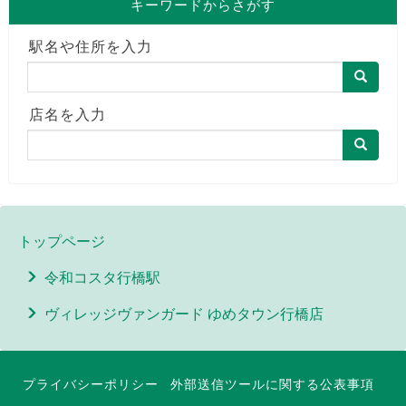
キーワードからさがす
駅名や住所を入力
店名を入力
トップページ
令和コスタ行橋駅
ヴィレッジヴァンガード ゆめタウン行橋店
プライバシーポリシー
外部送信ツールに関する公表事項