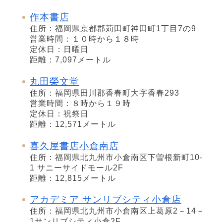
作本書店
住所：福岡県京都郡苅田町神田町1丁目7の9
営業時間：１０時から１８時
定休日：日曜日
距離：7,097メートル
丸田榮文堂
住所：福岡県田川郡香春町大字香春293
営業時間：８時から１９時
定休日：祝祭日
距離：12,571メートル
喜久屋書店小倉南店
住所：福岡県北九州市小倉南区下曽根新町10-
1 サニーサイドモール2F
距離：12,815メートル
アカデミア サンリブシティ小倉店
住所：福岡県北九州市小倉南区上葛原2－14－
1サンリブシティ小倉2F