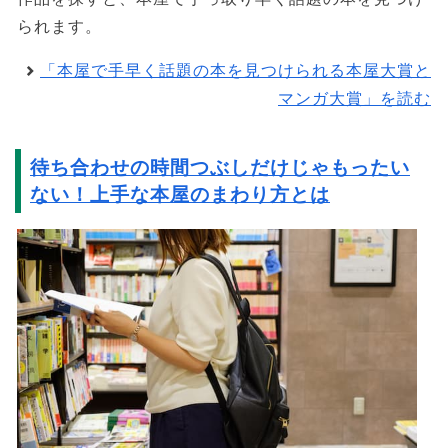
られます。
「本屋で手早く話題の本を見つけられる本屋大賞と
マンガ大賞」を読む
待ち合わせの時間つぶしだけじゃもったい
ない！上手な本屋のまわり方とは