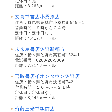
定休日：元旦
距離：3,263メートル
文真堂書店小桑原店
住所：群馬県館林市小桑原町949－1
営業時間：９時から２４時
定休日：定休日なし
距離：4,417メートル
未来屋書店佐野新都市
住所：栃木県佐野市高萩町1324-1
電話番号：0283-20-5869
距離：7,214メートル
宮脇書店イオンタウン佐野店
住所：栃木県佐野市浅沼町742
営業時間：１０時から２１時
定休日：定休日なし
距離：8,245メートル
斉藤三光堂駅前店