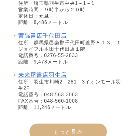
住所：埼玉県羽生市中央1－1－1
営業時間：９時半から２０時
定休日：元旦
距離：8,486メートル
宮脇書店千代田店
住所：群馬県邑楽郡千代田町萱野８１３－１
ジョイフル本田千代田店１階
電話番号：0276-55-2833
距離：9,478メートル
未来屋書店羽生店
住所：羽生市川崎2－281－3イオンモール羽
生2F
電話番号：048-563-3063
FAX番号：048-560-1008
距離：11,246メートル
もっと見る