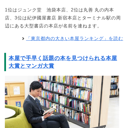
1位はジュンク堂 池袋本店、2位は丸善 丸の内本
店、3位は紀伊國屋書店 新宿本店とターミナル駅の周
辺にある大型書店の本店が名前を連ねます。
「東京都内の大きい本屋ランキング」を読む
本屋で手早く話題の本を見つけられる本屋
大賞とマンガ大賞