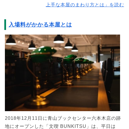
上手な本屋のまわり方とは」を読む
入場料がかかる本屋とは
2018年12月11日に青山ブックセンター六本木店の跡
地にオープンした「文喫 BUNKITSU」は、平日は