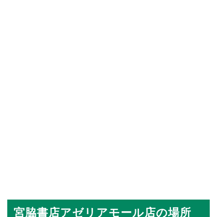
宮脇書店アゼリアモール店の場所