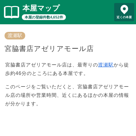
本屋マップ
本屋の登録件数4,652件
近くの本屋
渡瀬駅
宮脇書店アゼリアモール店
宮脇書店アゼリアモール店は、最寄りの
渡瀬駅
から徒
歩約46分のところにある本屋です。
このページをご覧いただくと、宮脇書店アゼリアモー
ル店の場所や営業時間、近くにあるほかの本屋の情報
が分かります。