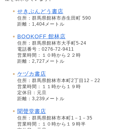
せきぶんどう書店
住所：群馬県館林市赤生田町 590
距離：1,404メートル
BOOKOFF 館林店
住所：群馬県館林市大手町5-24
電話番号：0276-72-9411
営業時間：１０時から２２時
距離：2,727メートル
ケヅカ書店
住所：群馬県館林市本町2丁目12－22
営業時間：１１時から１９時
定休日：元旦
距離：3,239メートル
聞聲堂書店
住所：群馬県館林市本町1－1－35
営業時間：１０時から１９時半