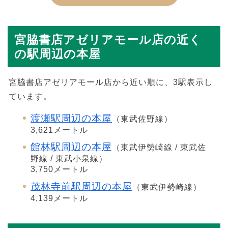
宮脇書店アゼリアモール店の近く
の駅周辺の本屋
宮脇書店アゼリアモール店から近い順に、3駅表示し
ています。
渡瀬駅周辺の本屋
（東武佐野線）
3,621メートル
館林駅周辺の本屋
（東武伊勢崎線 / 東武佐
野線 / 東武小泉線）
3,750メートル
茂林寺前駅周辺の本屋
（東武伊勢崎線）
4,139メートル