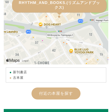
RHYTHM_AND_BOOKS.(リズムアンドブッ
クス)
新刊書店
古本屋
付近の本屋を探す