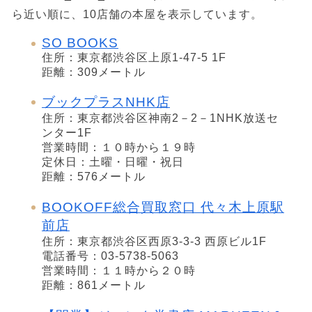
ら近い順に、10店舗の本屋を表示しています。
SO BOOKS
住所：東京都渋谷区上原1-47-5 1F
距離：309メートル
ブックプラスNHK店
住所：東京都渋谷区神南2－2－1NHK放送セ
ンター1F
営業時間：１０時から１９時
定休日：土曜・日曜・祝日
距離：576メートル
BOOKOFF総合買取窓口 代々木上原駅
前店
住所：東京都渋谷区西原3-3-3 西原ビル1F
電話番号：03-5738-5063
営業時間：１１時から２０時
距離：861メートル