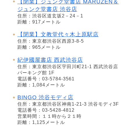
【閉業】ジュンク堂書店 MARUZEN＆
ジュンク堂書店 渋谷店
住所：渋谷区道玄坂2－24－1
距離：917メートル
【閉業】文教堂代々木上原駅店
住所：東京都渋谷区西原3-8-5
距離：965メートル
紀伊國屋書店 西武渋谷店
住所：東京都渋谷区宇田川町21-1 西武渋谷店
パーキング館 1F
電話番号：03-5784-3561
距離：1,084メートル
BINGO 渋谷モディ店
住所：東京都渋谷区神南1-21-3 渋谷モディ3F
電話番号：03-5428-4812
営業時間：１１時から２１時
距離：1,125メートル