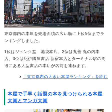
東京都内の本屋を売場面積の広い順に上位5位までラ
ンキングしました。
1位はジュンク堂 池袋本店、2位は丸善 丸の内本
店、3位は紀伊國屋書店 新宿本店とターミナル駅の周
辺にある大型書店の本店が名前を連ねます。
「東京都内の大きい本屋ランキング」を読む
本屋で手早く話題の本を見つけられる本屋
大賞とマンガ大賞