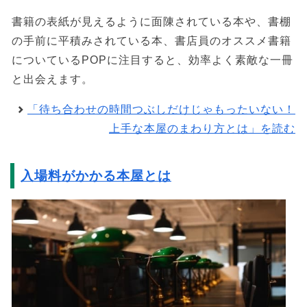
書籍の表紙が見えるように面陳されている本や、書棚
の手前に平積みされている本、書店員のオススメ書籍
についているPOPに注目すると、効率よく素敵な一冊
と出会えます。
「待ち合わせの時間つぶしだけじゃもったいない！
上手な本屋のまわり方とは」を読む
入場料がかかる本屋とは