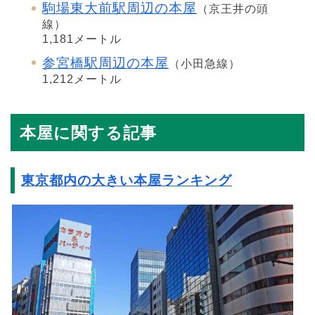
駒場東大前駅周辺の本屋
（京王井の頭
線）
1,181メートル
参宮橋駅周辺の本屋
（小田急線）
1,212メートル
本屋に関する記事
東京都内の大きい本屋ランキング