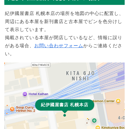
紀伊國屋書店 札幌本店の場所を地図の中心に配置し、
周辺にある本屋を新刊書店と古本屋でピンを色分けし
て表示しています。
掲載されている本屋が閉店しているなど、情報に誤り
がある場合、
お問い合わせフォーム
からご連絡くださ
い。
紀伊國屋書店 札幌本店