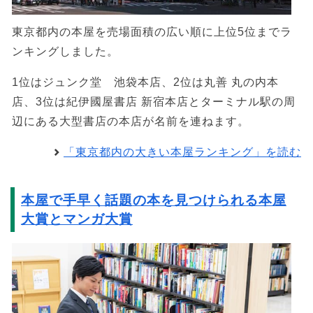
東京都内の本屋を売場面積の広い順に上位5位までラ
ンキングしました。
1位はジュンク堂 池袋本店、2位は丸善 丸の内本
店、3位は紀伊國屋書店 新宿本店とターミナル駅の周
辺にある大型書店の本店が名前を連ねます。
「東京都内の大きい本屋ランキング」を読む
本屋で手早く話題の本を見つけられる本屋
大賞とマンガ大賞