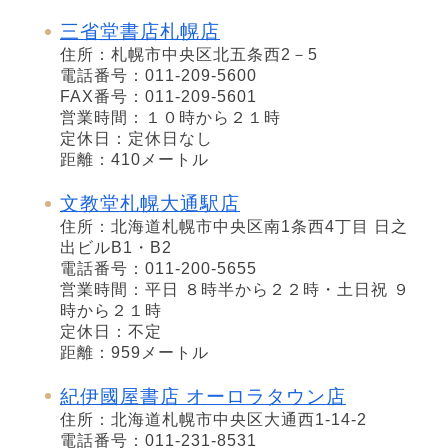
三省堂書店札幌店
住所：札幌市中央区北五条西2－5
電話番号：011-209-5600
FAX番号：011-209-5601
営業時間：１０時から２１時
定休日：定休日なし
距離：410メートル
文教堂札幌大通駅店
住所：北海道札幌市中央区南1条西4丁目 日之
出ビルB1・B2
電話番号：011-200-5655
営業時間：平日 ８時半から２２時・土日祝 ９
時から２１時
定休日：不定
距離：959メートル
紀伊國屋書店 オーロラタウン店
住所：北海道札幌市中央区大通西1-14-2
電話番号：011-231-8531