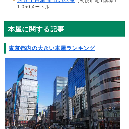
西８丁目駅周辺の本屋
（札幌市電山鼻線）
1,050メートル
本屋に関する記事
東京都内の大きい本屋ランキング