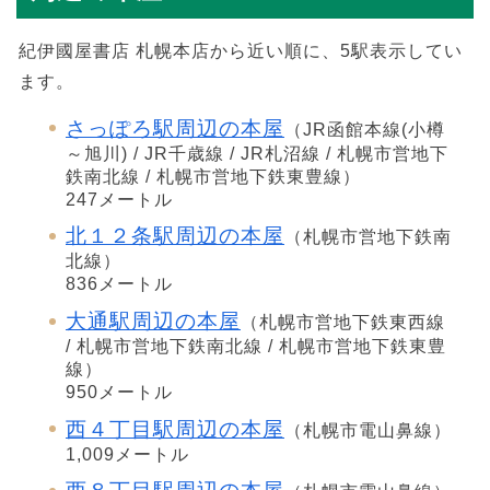
紀伊國屋書店 札幌本店から近い順に、5駅表示してい
ます。
さっぽろ駅周辺の本屋
（JR函館本線(小樽
～旭川) / JR千歳線 / JR札沼線 / 札幌市営地下
鉄南北線 / 札幌市営地下鉄東豊線）
247メートル
北１２条駅周辺の本屋
（札幌市営地下鉄南
北線）
836メートル
大通駅周辺の本屋
（札幌市営地下鉄東西線
/ 札幌市営地下鉄南北線 / 札幌市営地下鉄東豊
線）
950メートル
西４丁目駅周辺の本屋
（札幌市電山鼻線）
1,009メートル