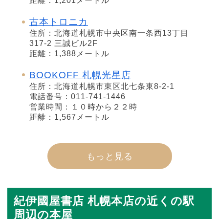
距離：1,201メートル
古本トロニカ
住所：北海道札幌市中央区南一条西13丁目
317-2 三誠ビル2F
距離：1,388メートル
BOOKOFF 札幌光星店
住所：北海道札幌市東区北七条東8-2-1
電話番号：011-741-1446
営業時間：１０時から２２時
距離：1,567メートル
もっと見る
紀伊國屋書店 札幌本店の近くの駅
周辺の本屋