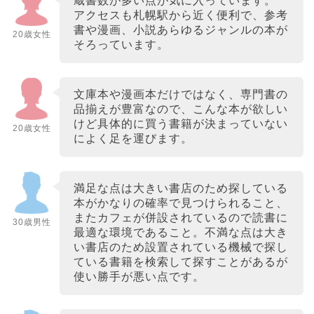
蔵書数が多い点が気に入っています。
アクセスも札幌駅から近く便利で、参考
書や漫画、小説あらゆるジャンルの本が
20歳女性
そろっています。
文庫本や漫画本だけではなく、専門書の
品揃えが豊富なので、こんな本が欲しい
けど具体的に買う書籍が決まっていない
20歳女性
によく足を運びます。
満足な点は大きい書店のため探している
本がかなりの確率で見つけられること、
またカフェが併設されているので読書に
30歳男性
最適な環境であること。不満な点は大き
い書店のため設置されている機械で探し
ている書籍を検索して探すことがあるが
使い勝手が悪い点です。