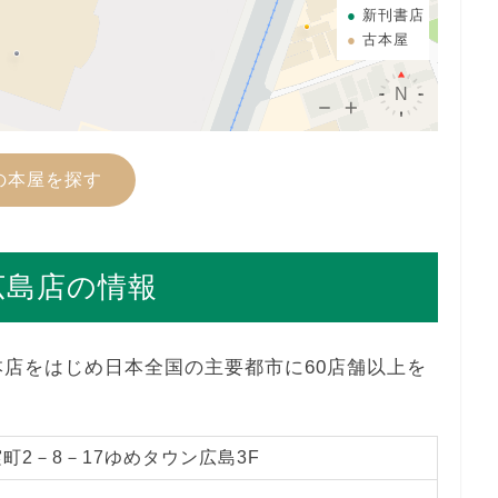
新刊書店
古本屋
の本屋を探す
広島店の情報
本店をはじめ日本全国の主要都市に60店舗以上を
町2－8－17ゆめタウン広島3F