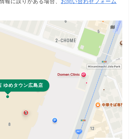
情報に誤りがある場合、
お問い合わせフォーム
店 ゆめタウン広島店