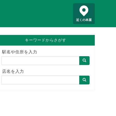
近くの本屋
キーワードからさがす
駅名や住所を入力
店名を入力