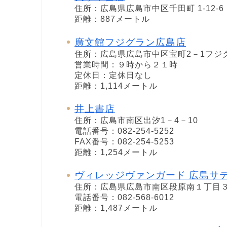
住所：広島県広島市中区千田町 1-12-6
距離：887メートル
廣文館フジグラン広島店
住所：広島県広島市中区宝町2－1フジ
営業時間：９時から２１時
定休日：定休日なし
距離：1,114メートル
井上書店
住所：広島市南区出汐1－4－10
電話番号：082-254-5252
FAX番号：082-254-5253
距離：1,254メートル
ヴィレッジヴァンガード 広島サ
住所：広島県広島市南区段原南１丁目
電話番号：082-568-6012
距離：1,487メートル