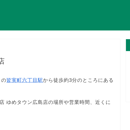
店
りの
皆実町六丁目駅
から徒歩約3分のところにある
店 ゆめタウン広島店の場所や営業時間、近くに