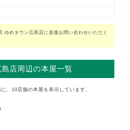
店 ゆめタウン広島店に直接お問い合わせいただく
広島店周辺の本屋一覧
順に、10店舗の本屋を表示しています。
9