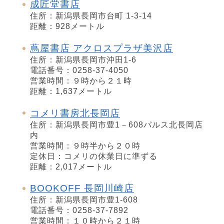
成匠堂書店
住所：新潟県長岡市台町 1-3-14
距離：928メートル
蔦屋書店 アクロスプラザ美沢店
住所：新潟県長岡市沖田1-6
電話番号：0258-37-4050
営業時間：９時から２１時
距離：1,637メートル
コメリ書房北長岡店
住所：新潟県長岡市豊1－608パルス北長岡店
内
営業時間：９時半から２０時
定休日：コメリの休業日に準ずる
距離：2,017メートル
BOOKOFF 長岡川崎店
住所：新潟県長岡市豊1-608
電話番号：0258-37-7892
営業時間：１０時から２１時