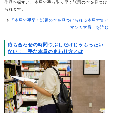
作品を探すと、本屋で手っ取り早く話題の本を見つけ
られます。
「本屋で手早く話題の本を見つけられる本屋大賞と
マンガ大賞」を読む
待ち合わせの時間つぶしだけじゃもったい
ない！上手な本屋のまわり方とは