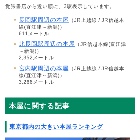
覚張書店から近い順に、3駅表示しています。
長岡駅周辺の本屋
（JR上越線 / JR信越本
線(直江津～新潟)）
611メートル
北長岡駅周辺の本屋
（JR信越本線(直江津
～新潟)）
2,352メートル
宮内駅周辺の本屋
（JR上越線 / JR信越本
線(直江津～新潟)）
3,266メートル
本屋に関する記事
東京都内の大きい本屋ランキング