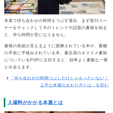
本屋で待ち合わせの時間をつぶす場合、まず新刊コー
ナーをチェックして今のトレンドや話題の書籍を知る
と、待ち時間が苦になりません。
書籍の表紙が見えるように面陳されている本や、書棚
の手前に平積みされている本、書店員のオススメ書籍
についているPOPに注目すると、効率よく素敵な一冊
と出会えます。
「待ち合わせの時間つぶしだけじゃもったいない！
上手な本屋のまわり方とは」を読む
入場料がかかる本屋とは