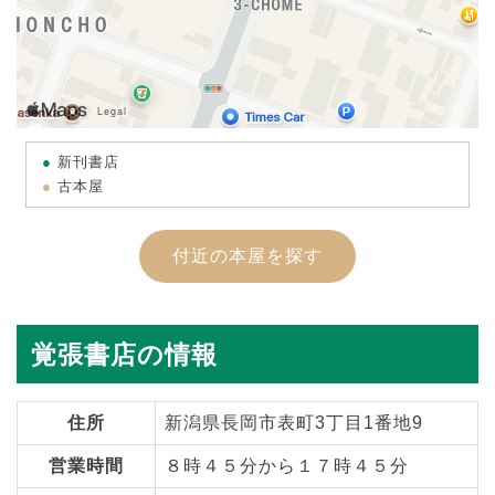
新刊書店
古本屋
付近の本屋を探す
覚張書店の情報
住所
新潟県長岡市表町3丁目1番地9
営業時間
８時４５分から１７時４５分