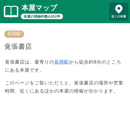
本屋マップ
本屋の登録件数4,652件
近くの本屋
長岡駅
覚張書店
覚張書店は、最寄りの
長岡駅
から徒歩約8分のところ
にある本屋です。
このページをご覧いただくと、覚張書店の場所や営業
時間、近くにあるほかの本屋の情報が分かります。