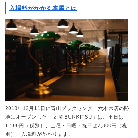
入場料がかかる本屋とは
2018年12月11日に青山ブックセンター六本木店の跡
地にオープンした「文喫 BUNKITSU」は、平日は
1,500円（税別）、土曜・日曜・祝日は2,300円（税
別）、入場料がかかります。