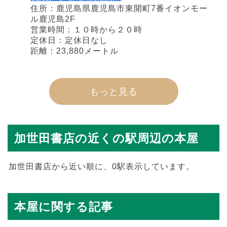
住所：鹿児島県鹿児島市東開町7番イオンモー
ル鹿児島2F
営業時間：１０時から２０時
定休日：定休日なし
距離：23,880メートル
もっと見る
加世田書店の近くの駅周辺の本屋
加世田書店から近い順に、0駅表示しています。
本屋に関する記事