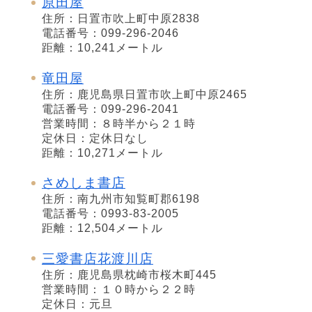
原田屋
住所：日置市吹上町中原2838
電話番号：099-296-2046
距離：10,241メートル
竜田屋
住所：鹿児島県日置市吹上町中原2465
電話番号：099-296-2041
営業時間：８時半から２１時
定休日：定休日なし
距離：10,271メートル
さめしま書店
住所：南九州市知覧町郡6198
電話番号：0993-83-2005
距離：12,504メートル
三愛書店花渡川店
住所：鹿児島県枕崎市桜木町445
営業時間：１０時から２２時
定休日：元旦