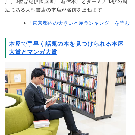
店、3位は紀伊國屋書店 新宿本店とターミナル駅の周
辺にある大型書店の本店が名前を連ねます。
「東京都内の大きい本屋ランキング」を読む
本屋で手早く話題の本を見つけられる本屋
大賞とマンガ大賞