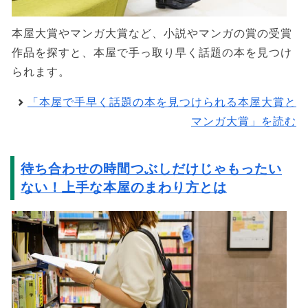
本屋大賞やマンガ大賞など、小説やマンガの賞の受賞
作品を探すと、本屋で手っ取り早く話題の本を見つけ
られます。
「本屋で手早く話題の本を見つけられる本屋大賞と
マンガ大賞」を読む
待ち合わせの時間つぶしだけじゃもったい
ない！上手な本屋のまわり方とは