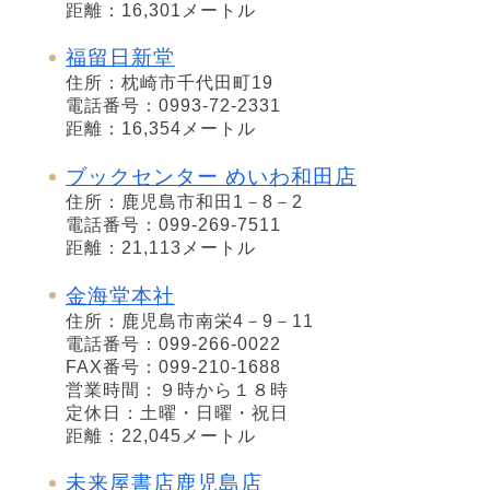
距離：16,301メートル
福留日新堂
住所：枕崎市千代田町19
電話番号：0993-72-2331
距離：16,354メートル
ブックセンター めいわ和田店
住所：鹿児島市和田1－8－2
電話番号：099-269-7511
距離：21,113メートル
金海堂本社
住所：鹿児島市南栄4－9－11
電話番号：099-266-0022
FAX番号：099-210-1688
営業時間：９時から１８時
定休日：土曜・日曜・祝日
距離：22,045メートル
未来屋書店鹿児島店