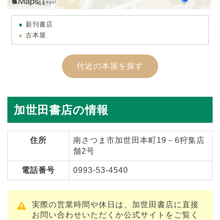
新刊書店
古本屋
付近の本屋を探す
加世田書店の情報
住所
南さつま市加世田本町19－6狩集店
舗2号
電話番号
0993-53-4540
実際の営業時間や休日は、加世田書店に直接
お問い合わせいただくか公式サイトをご覧く