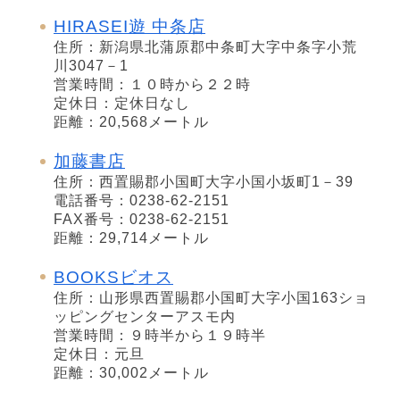
HIRASEI遊 中条店
住所：新潟県北蒲原郡中条町大字中条字小荒
川3047－1
営業時間：１０時から２２時
定休日：定休日なし
距離：20,568メートル
加藤書店
住所：西置賜郡小国町大字小国小坂町1－39
電話番号：0238-62-2151
FAX番号：0238-62-2151
距離：29,714メートル
BOOKSビオス
住所：山形県西置賜郡小国町大字小国163ショ
ッピングセンターアスモ内
営業時間：９時半から１９時半
定休日：元旦
距離：30,002メートル