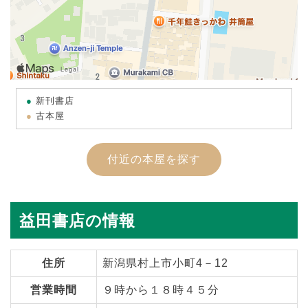
新刊書店
古本屋
付近の本屋を探す
益田書店の情報
住所
新潟県村上市小町4－12
営業時間
９時から１８時４５分