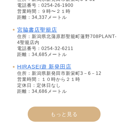
電話番号：0254-26-1900
営業時間：９時〜２１時
距離：34,337メートル
宮脇書店聖籠店
住所：新潟県北蒲原郡聖籠町蓮野708PLANT-
4聖籠店内
電話番号：0254-32-6211
距離：34,685メートル
HIRASEI遊 新発田店
住所：新潟県新発田市新栄町3－6－12
営業時間：１０時から２１時
定休日：定休日なし
距離：34,686メートル
もっと見る