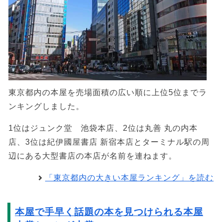
東京都内の本屋を売場面積の広い順に上位5位までラ
ンキングしました。
1位はジュンク堂 池袋本店、2位は丸善 丸の内本
店、3位は紀伊國屋書店 新宿本店とターミナル駅の周
辺にある大型書店の本店が名前を連ねます。
「東京都内の大きい本屋ランキング」を読む
本屋で手早く話題の本を見つけられる本屋