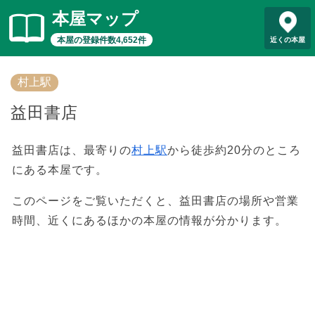
本屋マップ
本屋の登録件数4,652件
近くの本屋
村上駅
益田書店
益田書店は、最寄りの
村上駅
から徒歩約20分のところ
にある本屋です。
このページをご覧いただくと、益田書店の場所や営業
時間、近くにあるほかの本屋の情報が分かります。