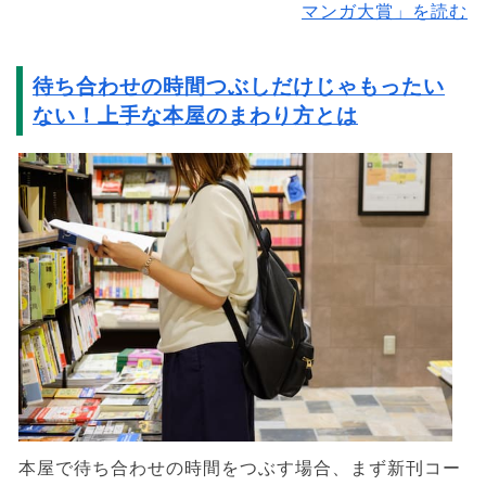
マンガ大賞」を読む
待ち合わせの時間つぶしだけじゃもったい
ない！上手な本屋のまわり方とは
本屋で待ち合わせの時間をつぶす場合、まず新刊コー