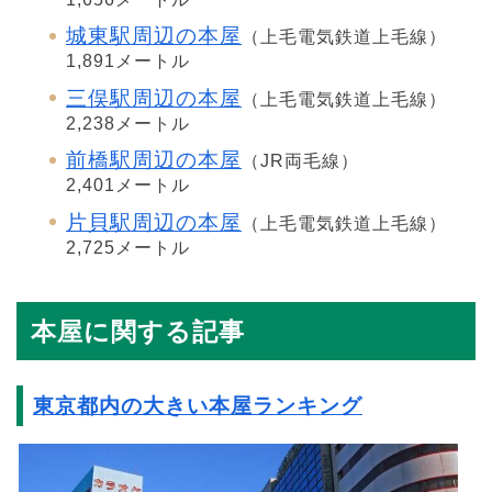
城東駅周辺の本屋
（上毛電気鉄道上毛線）
1,891メートル
三俣駅周辺の本屋
（上毛電気鉄道上毛線）
2,238メートル
前橋駅周辺の本屋
（JR両毛線）
2,401メートル
片貝駅周辺の本屋
（上毛電気鉄道上毛線）
2,725メートル
本屋に関する記事
東京都内の大きい本屋ランキング