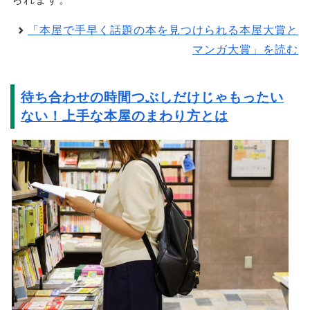
「本屋で手早く話題の本を見つけられる本屋大賞と
マンガ大賞」を読む
待ち合わせの時間つぶしだけじゃもったい
ない！上手な本屋のまわり方とは