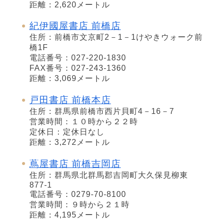
距離：2,620メートル
紀伊國屋書店 前橋店
住所：前橋市文京町2－1－1けやきウォーク前
橋1F
電話番号：027-220-1830
FAX番号：027-243-1360
距離：3,069メートル
戸田書店 前橋本店
住所：群馬県前橋市西片貝町4－16－7
営業時間：１０時から２２時
定休日：定休日なし
距離：3,272メートル
蔦屋書店 前橋吉岡店
住所：群馬県北群馬郡吉岡町大久保見柳東
877-1
電話番号：0279-70-8100
営業時間：９時から２１時
距離：4,195メートル