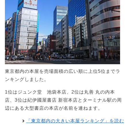
東京都内の本屋を売場面積の広い順に上位5位までラ
ンキングしました。
1位はジュンク堂 池袋本店、2位は丸善 丸の内本
店、3位は紀伊國屋書店 新宿本店とターミナル駅の周
辺にある大型書店の本店が名前を連ねます。
「東京都内の大きい本屋ランキング」を読む