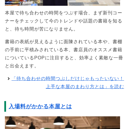
本屋で待ち合わせの時間をつぶす場合、まず新刊コー
ナーをチェックして今のトレンドや話題の書籍を知る
と、待ち時間が苦になりません。
書籍の表紙が見えるように面陳されている本や、書棚
の手前に平積みされている本、書店員のオススメ書籍
についているPOPに注目すると、効率よく素敵な一冊
と出会えます。
「待ち合わせの時間つぶしだけじゃもったいない！
上手な本屋のまわり方とは」を読む
入場料がかかる本屋とは