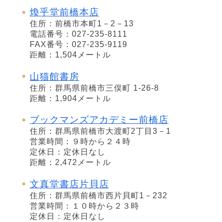
煥乎堂前橋本店
住所：前橋市本町1－2－13
電話番号：027-235-8111
FAX番号：027-235-9119
距離：1,504メートル
山猫館書房
住所：群馬県前橋市三俣町 1-26-8
距離：1,904メートル
ブックマンズアカデミー前橋店
住所：群馬県前橋市大渡町2丁目3－1
営業時間：９時から２４時
定休日：定休日なし
距離：2,472メートル
文真堂書店片貝店
住所：群馬県前橋市西片貝町1－232
営業時間：１０時から２３時
定休日：定休日なし