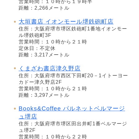
営業時間：１０時から１９時半
距離：2,266メートル
大垣書店 イオンモール堺鉄砲町店
住所：大阪府堺市堺区鉄砲町1番地イオンモー
ル堺鉄砲町3F
営業時間：１０時から２１時
定休日：不定休
距離：3,217メートル
くまざわ書店津久野店
住所：大阪府堺市西区下田町20－1イトーヨー
カドー津久野店2F
営業時間：１０時から２１時
距離：3,297メートル
Books&Coffee パルネットベルマージ
ュ堺店
住所：大阪府堺市堺区田出井町1番ベルマージ
ュ堺2F
営業時間：１０時から２２時