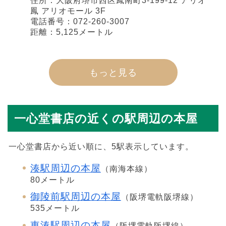
住所：大阪府堺市西区鳳南町3-199-12 アリオ
鳳 アリオモール 3F
電話番号：072-260-3007
距離：5,125メートル
もっと見る
一心堂書店の近くの駅周辺の本屋
一心堂書店から近い順に、5駅表示しています。
湊駅周辺の本屋
（南海本線）
80メートル
御陵前駅周辺の本屋
（阪堺電軌阪堺線）
535メートル
東湊駅周辺の本屋
（阪堺電軌阪堺線）