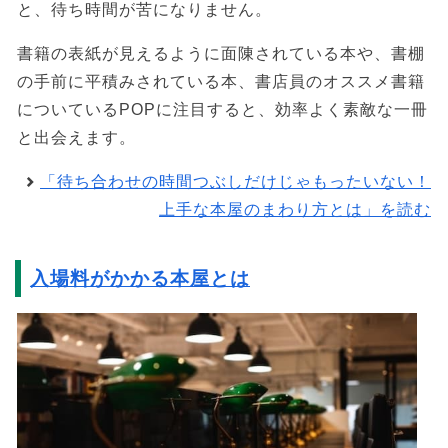
と、待ち時間が苦になりません。
書籍の表紙が見えるように面陳されている本や、書棚
の手前に平積みされている本、書店員のオススメ書籍
についているPOPに注目すると、効率よく素敵な一冊
と出会えます。
「待ち合わせの時間つぶしだけじゃもったいない！
上手な本屋のまわり方とは」を読む
入場料がかかる本屋とは