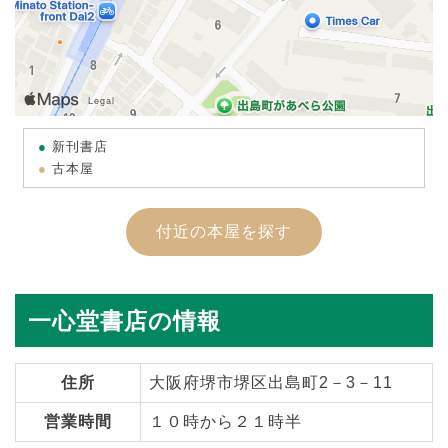
新刊書店
古本屋
付近の本屋を探す
一心堂書店の情報
住所
大阪府堺市堺区出島町2－3－11
営業時間
１０時から２１時半