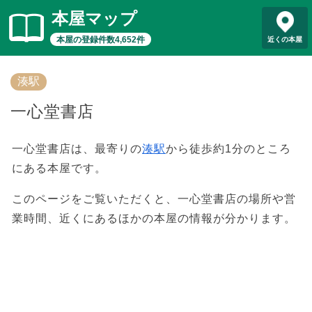
本屋マップ
本屋の登録件数4,652件
近くの本屋
湊駅
一心堂書店
一心堂書店は、最寄りの
湊駅
から徒歩約1分のところ
にある本屋です。
このページをご覧いただくと、一心堂書店の場所や営
業時間、近くにあるほかの本屋の情報が分かります。