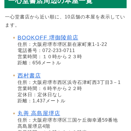
一心堂書店周辺の本屋一覧
一心堂書店から近い順に、10店舗の本屋を表示してい
ます。
BOOKOFF 堺御陵前店
住所：大阪府堺市堺区新在家町東1-1-22
電話番号：072-233-0711
営業時間：１０時から２３時
距離：656メートル
西村書店
住所：大阪府堺市西区浜寺石津町西3丁目3－1
営業時間：６時半から２２時
定休日：定休日なし
距離：1,437メートル
丸善 高島屋堺店
住所：大阪府堺市堺区三国ケ丘御幸通59番地
髙島屋堺店4階