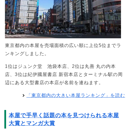
東京都内の本屋を売場面積の広い順に上位5位までラ
ンキングしました。
1位はジュンク堂 池袋本店、2位は丸善 丸の内本
店、3位は紀伊國屋書店 新宿本店とターミナル駅の周
辺にある大型書店の本店が名前を連ねます。
「東京都内の大きい本屋ランキング」を読む
本屋で手早く話題の本を見つけられる本屋
大賞とマンガ大賞