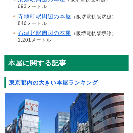
693メートル
寺地町駅周辺の本屋
（阪堺電軌阪堺線）
846メートル
石津北駅周辺の本屋
（阪堺電軌阪堺線）
1,201メートル
本屋に関する記事
東京都内の大きい本屋ランキング