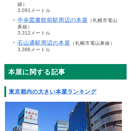
線）
3,091メートル
中央図書館前駅周辺の本屋
（札幌市電山
鼻線）
3,312メートル
石山通駅周辺の本屋
（札幌市電山鼻線）
3,386メートル
本屋に関する記事
東京都内の大きい本屋ランキング