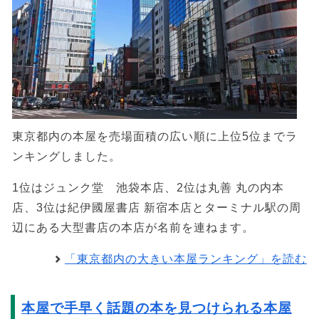
東京都内の本屋を売場面積の広い順に上位5位までラ
ンキングしました。
1位はジュンク堂 池袋本店、2位は丸善 丸の内本
店、3位は紀伊國屋書店 新宿本店とターミナル駅の周
辺にある大型書店の本店が名前を連ねます。
「東京都内の大きい本屋ランキング」を読む
本屋で手早く話題の本を見つけられる本屋