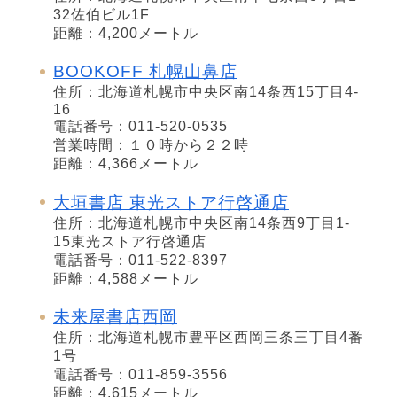
32佐伯ビル1F
距離：4,200メートル
BOOKOFF 札幌山鼻店
住所：北海道札幌市中央区南14条西15丁目4-
16
電話番号：011-520-0535
営業時間：１０時から２２時
距離：4,366メートル
大垣書店 東光ストア行啓通店
住所：北海道札幌市中央区南14条西9丁目1-
15東光ストア行啓通店
電話番号：011-522-8397
距離：4,588メートル
未来屋書店西岡
住所：北海道札幌市豊平区西岡三条三丁目4番
1号
電話番号：011-859-3556
距離：4,615メートル