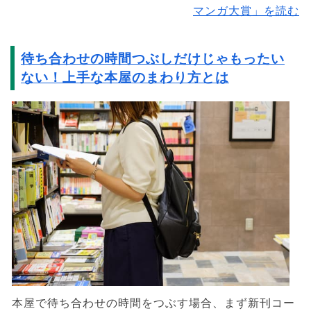
マンガ大賞」を読む
待ち合わせの時間つぶしだけじゃもったい
ない！上手な本屋のまわり方とは
本屋で待ち合わせの時間をつぶす場合、まず新刊コー