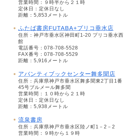
営業時間：９時半から２１時
定休日：定休日なし
距離：5,853メートル
ふたば書房FUTABA+プリコ垂水店
住所：神戸市垂水区神田町1-20 プリコ垂水西
館
電話番号：078-708-5528
FAX番号：078-708-5529
距離：5,916メートル
アバンティブックセンター舞多聞店
住所：兵庫県神戸市垂水区舞多聞東2丁目1番
45号ブルメール舞多聞
営業時間：１０時から２１時
定休日：定休日なし
距離：5,938メートル
流泉書房
住所：兵庫県神戸市垂水区陸ノ町1－2－2
営業時間：９時から１９時