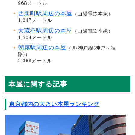
968メートル
西新町駅周辺の本屋
（山陽電鉄本線）
1,047メートル
大蔵谷駅周辺の本屋
（山陽電鉄本線）
1,504メートル
朝霧駅周辺の本屋
（JR神戸線(神戸～姫
路)）
2,368メートル
本屋に関する記事
東京都内の大きい本屋ランキング