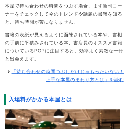
本屋で待ち合わせの時間をつぶす場合、まず新刊コー
ナーをチェックして今のトレンドや話題の書籍を知る
と、待ち時間が苦になりません。
書籍の表紙が見えるように面陳されている本や、書棚
の手前に平積みされている本、書店員のオススメ書籍
についているPOPに注目すると、効率よく素敵な一冊
と出会えます。
「待ち合わせの時間つぶしだけじゃもったいない！
上手な本屋のまわり方とは」を読む
入場料がかかる本屋とは