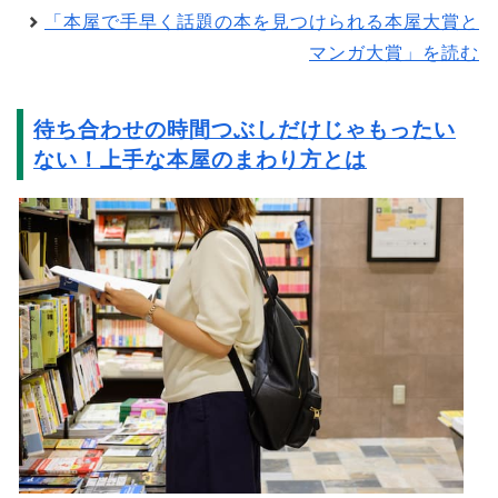
「本屋で手早く話題の本を見つけられる本屋大賞と
マンガ大賞」を読む
待ち合わせの時間つぶしだけじゃもったい
ない！上手な本屋のまわり方とは