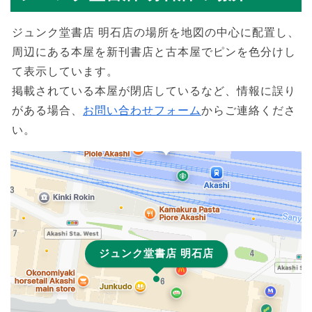
ジュンク堂書店 明石店の場所を地図の中心に配置し、
周辺にある本屋を新刊書店と古本屋でピンを色分けし
て表示しています。
掲載されている本屋が閉店しているなど、情報に誤り
がある場合、
お問い合わせフォーム
からご連絡くださ
い。
ジュンク堂書店 明石店