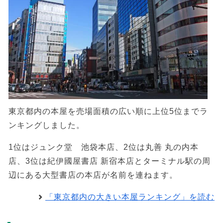
東京都内の本屋を売場面積の広い順に上位5位までラ
ンキングしました。
1位はジュンク堂 池袋本店、2位は丸善 丸の内本
店、3位は紀伊國屋書店 新宿本店とターミナル駅の周
辺にある大型書店の本店が名前を連ねます。
「東京都内の大きい本屋ランキング」を読む