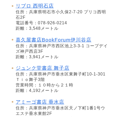
リブロ 西明石店
住所：兵庫県明石市小久保2-7-20 プリコ西明
石2F
電話番号：078-926-0214
距離：3,548メートル
喜久屋書店BookForum伊川谷店
住所：兵庫県神戸市西区池上3-3-1 コープデイ
ズ神戸西店3F
距離：3,941メートル
ジュンク堂書店 舞子店
住所：兵庫県神戸市垂水区東舞子町10-1-301
Ｔｉｏ舞子3階
営業時間：１０時から２１時
距離：4,192メートル
アミーゴ書店 垂水店
住所：兵庫県神戸市垂水区天ノ下町1番1号ウ
エステ垂水東館2F