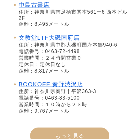
中島古書店
住所：神奈川県南足柄市関本561ー6 西本ビル
2F
距離：8,495メートル
文教堂LTF大磯国府店
住所：神奈川県中郡大磯町国府本郷940-6
電話番号：0463-72-4498
営業時間：２４時間営業０
定休日：定休日なし
距離：8,817メートル
BOOKOFF 秦野渋沢店
住所：神奈川県秦野市平沢363-3
電話番号：0463-83-5100
営業時間：１０時から２３時
距離：9,767メートル
もっと見る