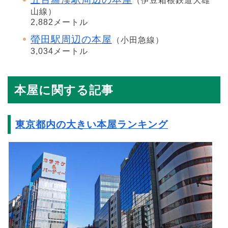
（伊豆箱根鉄道大雄
山線）
2,882メートル
螢田駅周辺の本屋
（小田急線）
3,034メートル
本屋に関する記事
東京都内の大きい本屋ランキング