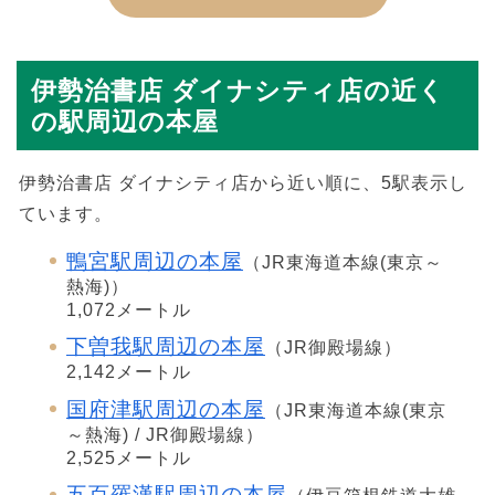
伊勢治書店 ダイナシティ店の近く
の駅周辺の本屋
伊勢治書店 ダイナシティ店から近い順に、5駅表示し
ています。
鴨宮駅周辺の本屋
（JR東海道本線(東京～
熱海)）
1,072メートル
下曽我駅周辺の本屋
（JR御殿場線）
2,142メートル
国府津駅周辺の本屋
（JR東海道本線(東京
～熱海) / JR御殿場線）
2,525メートル
五百羅漢駅周辺の本屋