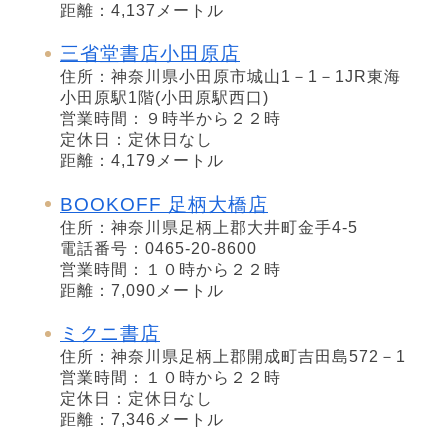
距離：4,137メートル
三省堂書店小田原店
住所：神奈川県小田原市城山1－1－1JR東海
小田原駅1階(小田原駅西口)
営業時間：９時半から２２時
定休日：定休日なし
距離：4,179メートル
BOOKOFF 足柄大橋店
住所：神奈川県足柄上郡大井町金手4-5
電話番号：0465-20-8600
営業時間：１０時から２２時
距離：7,090メートル
ミクニ書店
住所：神奈川県足柄上郡開成町吉田島572－1
営業時間：１０時から２２時
定休日：定休日なし
距離：7,346メートル