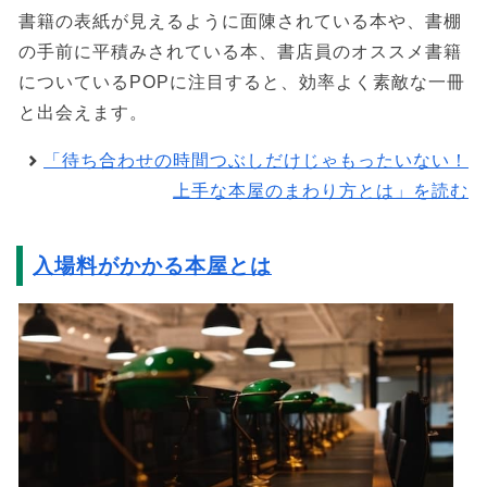
書籍の表紙が見えるように面陳されている本や、書棚
の手前に平積みされている本、書店員のオススメ書籍
についているPOPに注目すると、効率よく素敵な一冊
と出会えます。
「待ち合わせの時間つぶしだけじゃもったいない！
上手な本屋のまわり方とは」を読む
入場料がかかる本屋とは