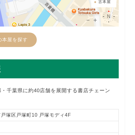
古本屋
の本屋を探す
報
都・千葉県に約40店舗を展開する書店チェーン
戸塚区戸塚町10 戸塚モディ4F