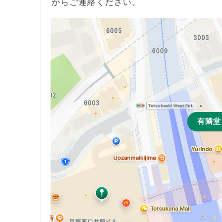
からご連絡ください。
有隣堂