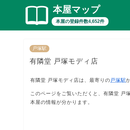
本屋マップ
本屋の登録件数4,652件
戸塚駅
有隣堂 戸塚モディ店
有隣堂 戸塚モディ店は、最寄りの
戸塚駅
このページをご覧いただくと、有隣堂 戸
本屋の情報が分かります。