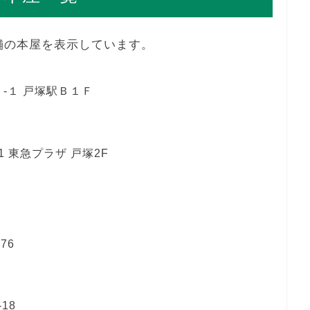
舗の本屋を表示しています。
-１ 戸塚駅Ｂ１Ｆ
 東急プラザ 戸塚2F
76
18