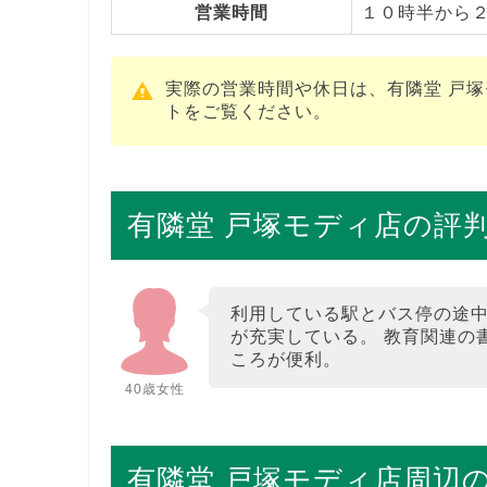
営業時間
１０時半から
実際の営業時間や休日は、有隣堂 戸
トをご覧ください。
有隣堂 戸塚モディ店の評
利用している駅とバス停の途中
が充実している。 教育関連の
ころが便利。
40歳女性
有隣堂 戸塚モディ店周辺