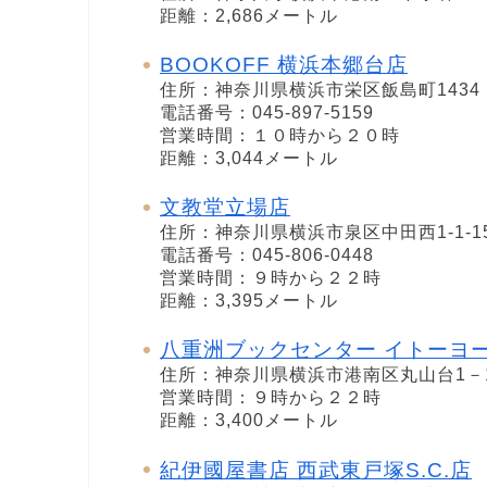
距離：2,686メートル
BOOKOFF 横浜本郷台店
住所：神奈川県横浜市栄区飯島町1434
電話番号：045-897-5159
営業時間：１０時から２０時
距離：3,044メートル
文教堂立場店
住所：神奈川県横浜市泉区中田西1-1-1
電話番号：045-806-0448
営業時間：９時から２２時
距離：3,395メートル
八重洲ブックセンター イトーヨ
住所：神奈川県横浜市港南区丸山台1－1
営業時間：９時から２２時
距離：3,400メートル
紀伊國屋書店 西武東戸塚S.C.店