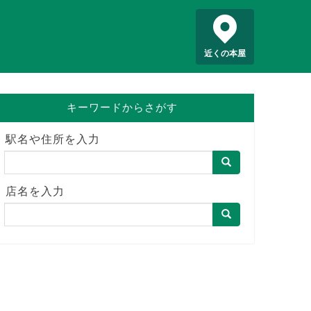
近くの本屋
キーワードからさがす
駅名や住所を入力
店名を入力