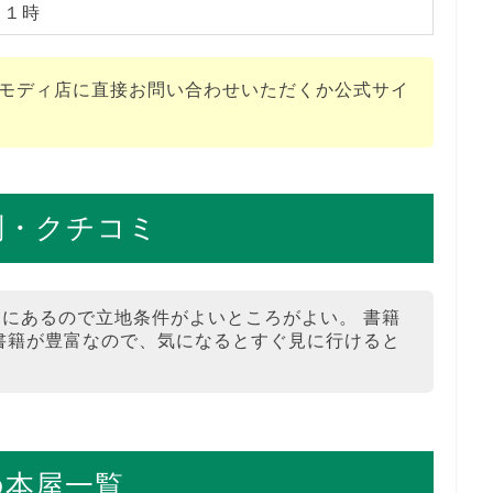
２１時
塚モディ店に直接お問い合わせいただくか公式サイ
判・クチコミ
にあるので立地条件がよいところがよい。 書籍
書籍が豊富なので、気になるとすぐ見に行けると
の本屋一覧