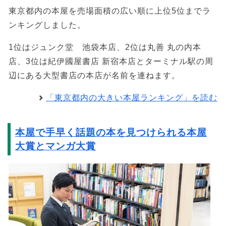
東京都内の本屋を売場面積の広い順に上位5位までラ
ンキングしました。
1位はジュンク堂 池袋本店、2位は丸善 丸の内本
店、3位は紀伊國屋書店 新宿本店とターミナル駅の周
辺にある大型書店の本店が名前を連ねます。
「東京都内の大きい本屋ランキング」を読む
本屋で手早く話題の本を見つけられる本屋
大賞とマンガ大賞