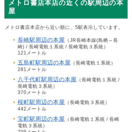
メトロ書店本店の近くの駅周辺の本
屋
メトロ書店本店から近い順に、5駅表示しています。
長崎駅周辺の本屋
（JR長崎本線(鳥栖～長
崎) / 長崎電軌１系統 / 長崎電軌３系統）
121メートル
五島町駅周辺の本屋
（長崎電軌１系統）
281メートル
八千代町駅周辺の本屋
（長崎電軌１系統 /
長崎電軌３系統）
370メートル
桜町駅周辺の本屋
（長崎電軌３系統）
442メートル
宝町駅周辺の本屋
（長崎電軌１系統 / 長崎
電軌３系統）
709メートル