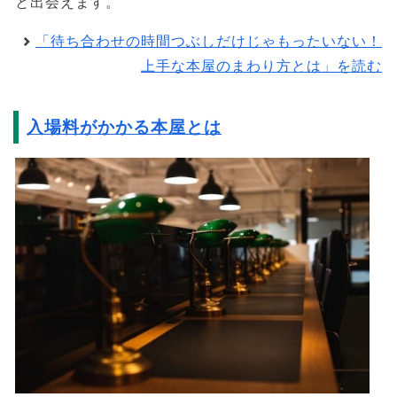
と出会えます。
「待ち合わせの時間つぶしだけじゃもったいない！
上手な本屋のまわり方とは」を読む
入場料がかかる本屋とは