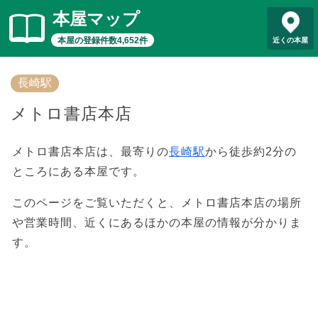
本屋マップ
本屋の登録件数4,652件
近くの本屋
長崎駅
メトロ書店本店
メトロ書店本店は、最寄りの
長崎駅
から徒歩約2分の
ところにある本屋です。
このページをご覧いただくと、メトロ書店本店の場所
や営業時間、近くにあるほかの本屋の情報が分かりま
す。