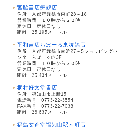
宮脇書店舞鶴店
住所：京都府舞鶴市森町28－18
営業時間：１０時から２２時
定休日：定休日なし
距離：25,195メートル
平和書店らぽーる東舞鶴店
住所：京都府舞鶴市南浜27－5ショッピングセ
ンターらぽーる内3F
営業時間：１０時から２０時
定休日：定休日なし
距離：25,434メートル
桐村好文堂書店
住所：福知山市上新15
電話番号：0773-22-3554
FAX番号：0773-22-7033
距離：26,637メートル
福島文進堂福知山駅南町店