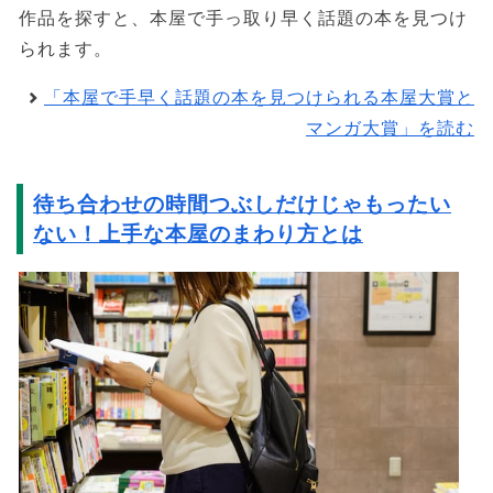
作品を探すと、本屋で手っ取り早く話題の本を見つけ
られます。
「本屋で手早く話題の本を見つけられる本屋大賞と
マンガ大賞」を読む
待ち合わせの時間つぶしだけじゃもったい
ない！上手な本屋のまわり方とは