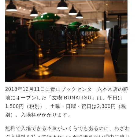
2018年12月11日に青山ブックセンター六本木店の跡
地にオープンした「文喫 BUNKITSU」は、平日は
1,500円（税別）、土曜・日曜・祝日は2,300円（税
別）、入場料がかかります。
無料で入場できる本屋がいくらでもあるのに、わざわ
ざ入場料を払って行きたい人が途絶えない理由に迫り