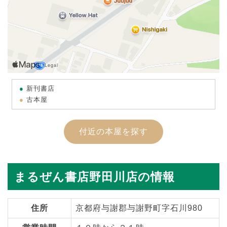
新刊書店
古本屋
付近の本屋を探す
まるぜん書店野田川店の情報
住所
京都府与謝郡与謝野町字石川980