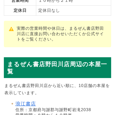
営業時間
１０時から２１時
定休日
定休日なし
実際の営業時間や休日は、まるぜん書店野田
川店に直接お問い合わせいただくか公式サイ
トをご覧ください。
まるぜん書店野田川店周辺の本屋一
覧
まるぜん書店野田川店から近い順に、10店舗の本屋を
表示しています。
浪江書店
住所：京都府与謝郡与謝野町岩滝2038