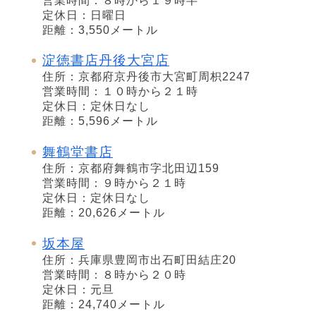
営業時間：８時から１９時半
定休日：日曜日
距離：3,550メートル
淀徳書店丹後大宮店
住所：京都府京丹後市大宮町周枳2247
営業時間：１０時から２１時
定休日：定休日なし
距離：5,596メートル
舞鶴堂書店
住所：京都府舞鶴市字北田辺159
営業時間：９時から２１時
定休日：定休日なし
距離：20,626メートル
坂本屋
住所：兵庫県豊岡市出石町田結庄20
営業時間：８時から２０時
定休日：元旦
距離：24,740メートル