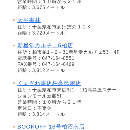
営業時間：１０時から２１時
距離：3,675メートル
太平書林
住所：千葉県柏市あけぼの 1-1-3
距離：3,729メートル
新星堂カルチェ5柏店
住所：柏市柏1－2－31新星堂カルチェ53・4F
電話番号：047-164-8551
FAX番号：047-164-0469
距離：3,812メートル
くまざわ書店柏高島屋店
住所：千葉県柏市末広町1－1柏高島屋ステー
ションモール新館5F
営業時間：１０時から２１時
定休日：不定休
距離：3,814メートル
BOOKOFF 16号柏沼南店