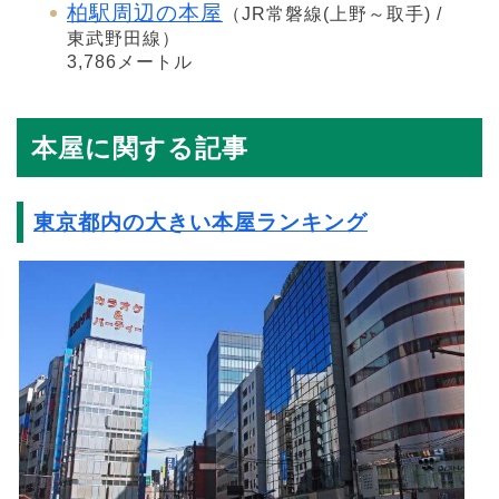
柏駅周辺の本屋
（JR常磐線(上野～取手) /
東武野田線）
3,786メートル
本屋に関する記事
東京都内の大きい本屋ランキング