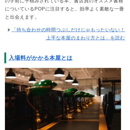
の手前に平積みされている本、書店員のオススメ書籍
についているPOPに注目すると、効率よく素敵な一冊
と出会えます。
「待ち合わせの時間つぶしだけじゃもったいない！
上手な本屋のまわり方とは」を読む
入場料がかかる本屋とは