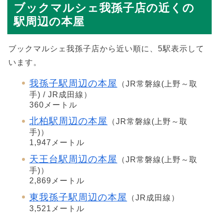
ブックマルシェ我孫子店の近くの
駅周辺の本屋
ブックマルシェ我孫子店から近い順に、5駅表示して
います。
我孫子駅周辺の本屋
（JR常磐線(上野～取
手) / JR成田線）
360メートル
北柏駅周辺の本屋
（JR常磐線(上野～取
手)）
1,947メートル
天王台駅周辺の本屋
（JR常磐線(上野～取
手)）
2,869メートル
東我孫子駅周辺の本屋
（JR成田線）
3,521メートル