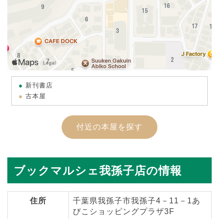
新刊書店
古本屋
付近の本屋を探す
ブックマルシェ我孫子店の情報
住所
千葉県我孫子市我孫子4－11－1あ
びこショッピングプラザ3F