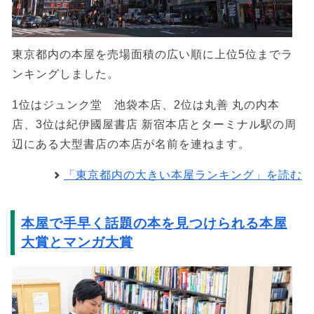
東京都内の本屋を売場面積の広い順に上位5位までラ
ンキングしました。
1位はジュンク堂 池袋本店、2位は丸善 丸の内本
店、3位は紀伊國屋書店 新宿本店とターミナル駅の周
辺にある大型書店の本店が名前を連ねます。
「東京都内の大きい本屋ランキング」を読む
本屋で手早く話題の本を見つけられる本屋
大賞とマンガ大賞