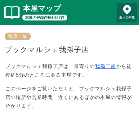
本屋マップ
本屋の登録件数4,652件
近くの本屋
我孫子駅
ブックマルシェ我孫子店
ブックマルシェ我孫子店は、最寄りの
我孫子駅
から徒
歩約5分のところにある本屋です。
このページをご覧いただくと、ブックマルシェ我孫子
店の場所や営業時間、近くにあるほかの本屋の情報が
分かります。