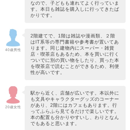
なので、子どもも連れてよく行っていま
す。本日も雑誌を購入しに行ってきたば
かりです。
2階建てで、1階は雑誌や漫画類、２階
はIT系等の専門書籍や参考書が置いてあ
ります。同じ建物内にスーパー・雑貨
40歳男性
店・喫茶店もあるため、本を買いに行く
ついでに別の買い物をしたり、買った本
を喫茶店で読むことができるため、利便
性が高いです。
駅から近く、店舗が広いです。本以外に
も文具やキャラクターグッズのコーナー
があり、2階にはカフェもあります。行
20歳女性
ってふらふら見てるだけで楽しいです。
本の配置も分かりやすいし、わりとなん
でもあると思います。