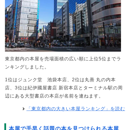
東京都内の本屋を売場面積の広い順に上位5位までラ
ンキングしました。
1位はジュンク堂 池袋本店、2位は丸善 丸の内本
店、3位は紀伊國屋書店 新宿本店とターミナル駅の周
辺にある大型書店の本店が名前を連ねます。
「東京都内の大きい本屋ランキング」を読む
本屋で手早く話題の本を見つけられる本屋