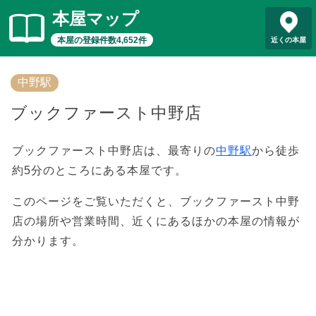
本屋マップ
本屋の登録件数4,652件
近くの本屋
中野駅
ブックファースト中野店
ブックファースト中野店は、最寄りの
中野駅
から徒歩
約5分のところにある本屋です。
このページをご覧いただくと、ブックファースト中野
店の場所や営業時間、近くにあるほかの本屋の情報が
分かります。