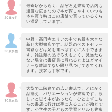
最寄駅から近く、品ぞろえ豊富で店内も
適度な広さなので本が探しやすくいつも
本を買う時はこの店舗で買っているくら
20歳女性
い満足しています。
中野・高円寺エリアの中でも最も大きな
新刊大型書店です。話題のベストセラー
書籍などは足を運べばすぐに入手できま
30歳男性
す。雑誌類の品ぞろえもよく、見当たら
ない場合は書店員に尋ねるとよほどマイ
ナーな雑誌でない限り見つけてきてくれ
ます。接客も丁寧です。
大型で二階建ての広い書店で、とにかく
品揃え、バリエーションが豊富です。欲
しいと思う本があったら、ひとまずこち
30歳女性
らの書店に行けば手に入ることが殆どで
す。小学生の子どもの学習ドリルも豊富