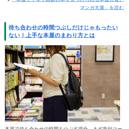
マンガ大賞」を読む
待ち合わせの時間つぶしだけじゃもったい
ない！上手な本屋のまわり方とは
本屋で待ち合わせの時間をつぶす場合、まず新刊コー