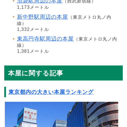
沼袋駅周辺の本屋
（西武新宿線）
1,173メートル
新中野駅周辺の本屋
（東京メトロ丸ノ内
線）
1,332メートル
東高円寺駅周辺の本屋
（東京メトロ丸ノ内
線）
1,381メートル
本屋に関する記事
東京都内の大きい本屋ランキング