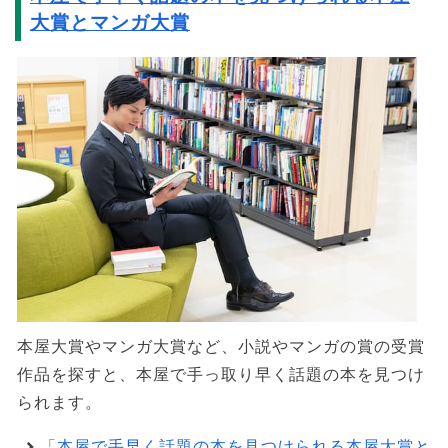
大賞とマンガ大賞
本屋大賞やマンガ大賞など、小説やマンガの賞の受賞
作品を探すと、本屋で手っ取り早く話題の本を見つけ
られます。
「本屋で手早く話題の本を見つけられる本屋大賞と