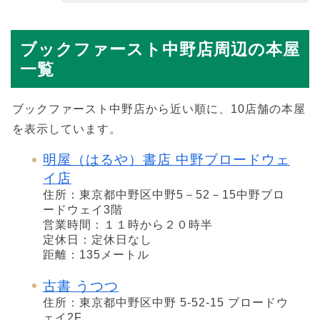
ブックファースト中野店周辺の本屋
一覧
ブックファースト中野店から近い順に、10店舗の本屋
を表示しています。
明屋（はるや）書店 中野ブロードウェ
イ店
住所：東京都中野区中野5－52－15中野ブロ
ードウェイ3階
営業時間：１１時から２０時半
定休日：定休日なし
距離：135メートル
古書 うつつ
住所：東京都中野区中野 5-52-15 ブロードウ
ェイ2F