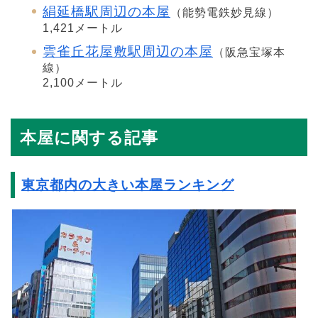
絹延橋駅周辺の本屋
（能勢電鉄妙見線）
1,421メートル
雲雀丘花屋敷駅周辺の本屋
（阪急宝塚本
線）
2,100メートル
本屋に関する記事
東京都内の大きい本屋ランキング