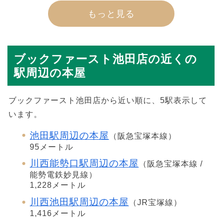
もっと見る
ブックファースト池田店の近くの
駅周辺の本屋
ブックファースト池田店から近い順に、5駅表示して
います。
池田駅周辺の本屋
（阪急宝塚本線）
95メートル
川西能勢口駅周辺の本屋
（阪急宝塚本線 /
能勢電鉄妙見線）
1,228メートル
川西池田駅周辺の本屋
（JR宝塚線）
1,416メートル