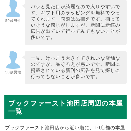
パッと見た目が綺麗なので入りやすいで
す。ギフト用のラッピングを無料でやっ
てくれます。問題は品揃えです。揃って
50歳男性
いそうな感じがしますが、新聞に新館の
広告が出ていて行ってみてもないことが
多いです。
一見、けっこう大きくてきれいな店舗な
のですが、品ぞろえが悪いです。新聞に
掲載されている新刊の広告を見て探しに
50歳男性
行ってもないことが多いです。
ブックファースト池田店周辺の本屋
一覧
ブックファースト池田店から近い順に、10店舗の本屋