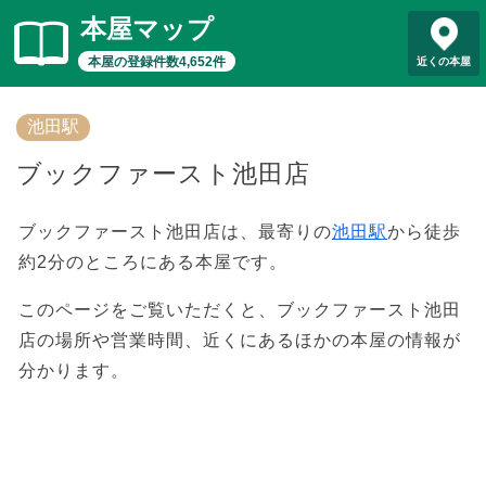
本屋マップ
本屋の登録件数4,652件
近くの本屋
池田駅
ブックファースト池田店
ブックファースト池田店は、最寄りの
池田駅
から徒歩
約2分のところにある本屋です。
このページをご覧いただくと、ブックファースト池田
店の場所や営業時間、近くにあるほかの本屋の情報が
分かります。