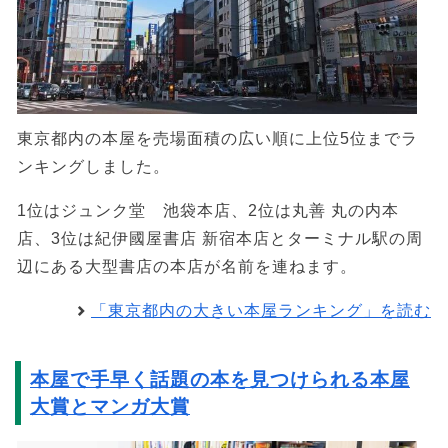
東京都内の本屋を売場面積の広い順に上位5位までラ
ンキングしました。
1位はジュンク堂 池袋本店、2位は丸善 丸の内本
店、3位は紀伊國屋書店 新宿本店とターミナル駅の周
辺にある大型書店の本店が名前を連ねます。
「東京都内の大きい本屋ランキング」を読む
本屋で手早く話題の本を見つけられる本屋
大賞とマンガ大賞