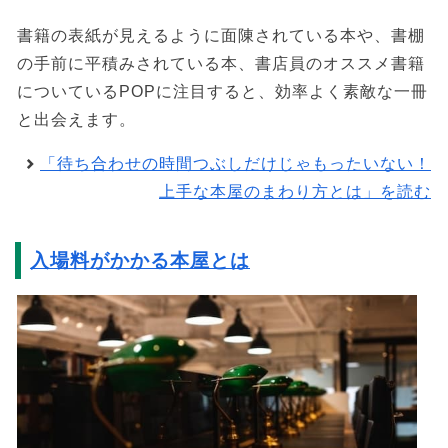
書籍の表紙が見えるように面陳されている本や、書棚
の手前に平積みされている本、書店員のオススメ書籍
についているPOPに注目すると、効率よく素敵な一冊
と出会えます。
「待ち合わせの時間つぶしだけじゃもったいない！
上手な本屋のまわり方とは」を読む
入場料がかかる本屋とは