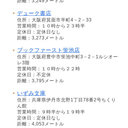
距離：3,249メートル
デューク書店
住所：大阪府箕面市半町4－2－33
営業時間：１０時から２３時半
定休日：定休日なし
距離：3,273メートル
ブックファースト蛍池店
住所：大阪府豊中市蛍池中町3－2－1ルシオー
レ3階
営業時間：１０時から２２時
定休日：不定休
距離：3,795メートル
いずみ文庫
住所：兵庫県伊丹市北野1丁目78番2号ちくり
ん館
営業時間：９時半から１９時半
定休日：定休日なし
距離：4,053メートル