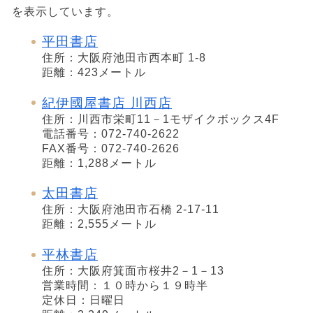
を表示しています。
平田書店
住所：大阪府池田市西本町 1-8
距離：423メートル
紀伊國屋書店 川西店
住所：川西市栄町11－1モザイクボックス4F
電話番号：072-740-2622
FAX番号：072-740-2626
距離：1,288メートル
太田書店
住所：大阪府池田市石橋 2-17-11
距離：2,555メートル
平林書店
住所：大阪府箕面市桜井2－1－13
営業時間：１０時から１９時半
定休日：日曜日