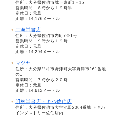
住所：大分県佐伯市城下東町1－15
営業時間：８時から１９時半
定休日：元旦
距離：14,176メートル
二海堂書店
住所：大分県佐伯市内町7番1号
営業時間：９時から１９時
定休日：元旦
距離：14,294メートル
マツヤ
住所：大分県臼杵市野津町大字野津市161番地
の1
営業時間：７時から２０時
定休日：元旦
距離：14,613メートル
明林堂書店トキハ佐伯店
住所：大分県佐伯市大字池田2064番地 トキハ
インダストリー佐伯店内