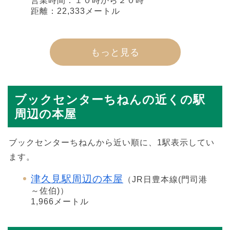
営業時間：１０時から２０時
距離：22,333メートル
もっと見る
ブックセンターちねんの近くの駅
周辺の本屋
ブックセンターちねんから近い順に、1駅表示してい
ます。
津久見駅周辺の本屋
（JR日豊本線(門司港
～佐伯)）
1,966メートル