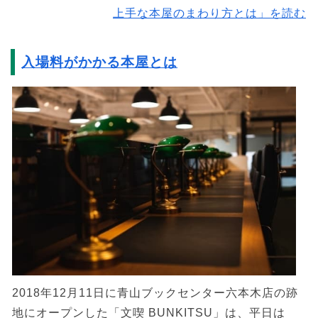
上手な本屋のまわり方とは」を読む
入場料がかかる本屋とは
2018年12月11日に青山ブックセンター六本木店の跡
地にオープンした「文喫 BUNKITSU」は、平日は