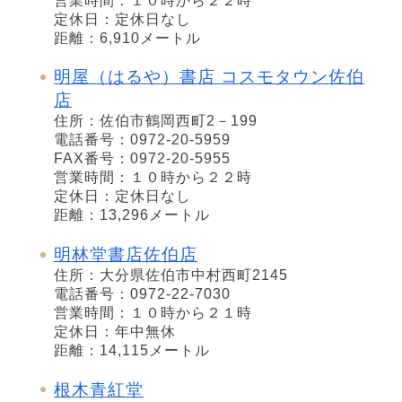
営業時間：１０時から２２時
定休日：定休日なし
距離：6,910メートル
明屋（はるや）書店 コスモタウン佐伯
店
住所：佐伯市鶴岡西町2－199
電話番号：0972-20-5959
FAX番号：0972-20-5955
営業時間：１０時から２２時
定休日：定休日なし
距離：13,296メートル
明林堂書店佐伯店
住所：大分県佐伯市中村西町2145
電話番号：0972-22-7030
営業時間：１０時から２１時
定休日：年中無休
距離：14,115メートル
根木青紅堂