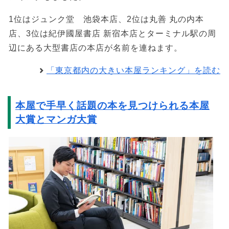
1位はジュンク堂 池袋本店、2位は丸善 丸の内本
店、3位は紀伊國屋書店 新宿本店とターミナル駅の周
辺にある大型書店の本店が名前を連ねます。
「東京都内の大きい本屋ランキング」を読む
本屋で手早く話題の本を見つけられる本屋
大賞とマンガ大賞