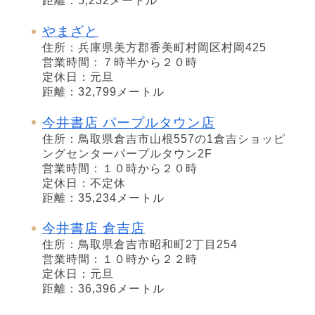
距離：5,232メートル
やまざと
住所：兵庫県美方郡香美町村岡区村岡425
営業時間：７時半から２０時
定休日：元旦
距離：32,799メートル
今井書店 パープルタウン店
住所：鳥取県倉吉市山根557の1倉吉ショッピ
ングセンターパープルタウン2F
営業時間：１０時から２０時
定休日：不定休
距離：35,234メートル
今井書店 倉吉店
住所：鳥取県倉吉市昭和町2丁目254
営業時間：１０時から２２時
定休日：元旦
距離：36,396メートル