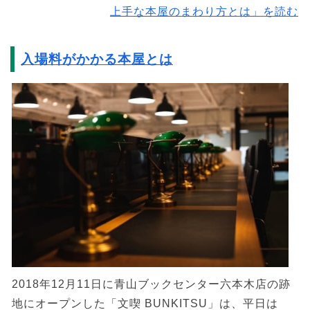
上手な本屋のまわり方とは」を読む
入場料がかかる本屋とは
2018年12月11日に青山ブックセンター六本木店の跡
地にオープンした「文喫 BUNKITSU」は、平日は