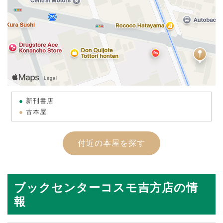
新刊書店
古本屋
付近の本屋を探す
ブックセンターコスモ吉方店の情
報