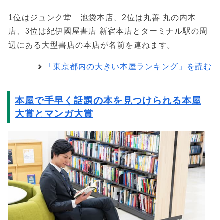
1位はジュンク堂 池袋本店、2位は丸善 丸の内本
店、3位は紀伊國屋書店 新宿本店とターミナル駅の周
辺にある大型書店の本店が名前を連ねます。
「東京都内の大きい本屋ランキング」を読む
本屋で手早く話題の本を見つけられる本屋
大賞とマンガ大賞