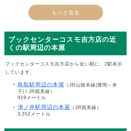
もっと見る
ブックセンターコスモ吉方店の近
くの駅周辺の本屋
ブックセンターコスモ吉方店から近い順に、2駅表示
しています。
鳥取駅周辺の本屋
（JR山陰本線(豊岡～米
子) / JR因美線）
919メートル
津ノ井駅周辺の本屋
（JR因美線）
3,352メートル