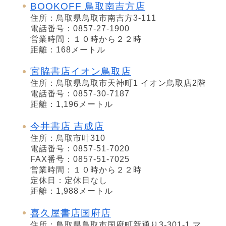
BOOKOFF 鳥取南吉方店
住所：鳥取県鳥取市南吉方3-111
電話番号：0857-27-1900
営業時間：１０時から２２時
距離：168メートル
宮脇書店イオン鳥取店
住所：鳥取県鳥取市天神町1 イオン鳥取店2階
電話番号：0857-30-7187
距離：1,196メートル
今井書店 吉成店
住所：鳥取市叶310
電話番号：0857-51-7020
FAX番号：0857-51-7025
営業時間：１０時から２２時
定休日：定休日なし
距離：1,988メートル
喜久屋書店国府店
住所：鳥取県鳥取市国府町新通り3-301-1 マ