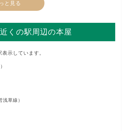
っと見る
近くの駅周辺の本屋
駅表示しています。
線）
都営浅草線）