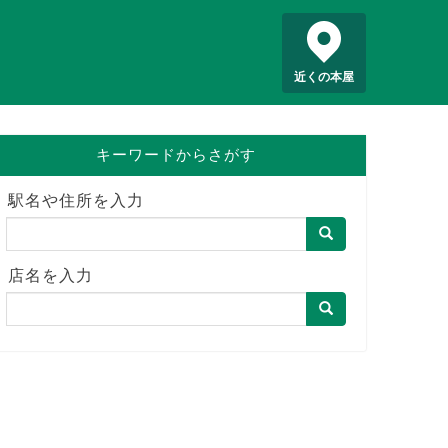
近くの本屋
キーワードからさがす
駅名や住所を入力
店名を入力