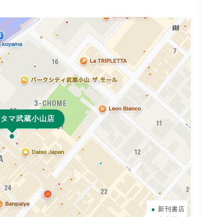
スタマ武蔵小山店
新刊書店