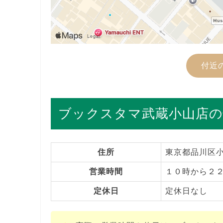
付近
ブックスタマ武蔵小山店の
住所
東京都品川区小
営業時間
１０時から２
定休日
定休日なし