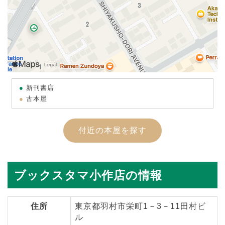
新刊書店
古本屋
付近の本屋を探す
ブックスタマ小作店の情報
住所
東京都羽村市栄町1－3－11田村ビ
ル