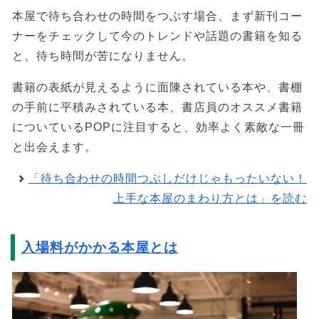
本屋で待ち合わせの時間をつぶす場合、まず新刊コー
ナーをチェックして今のトレンドや話題の書籍を知る
と、待ち時間が苦になりません。
書籍の表紙が見えるように面陳されている本や、書棚
の手前に平積みされている本、書店員のオススメ書籍
についているPOPに注目すると、効率よく素敵な一冊
と出会えます。
「待ち合わせの時間つぶしだけじゃもったいない！
上手な本屋のまわり方とは」を読む
入場料がかかる本屋とは