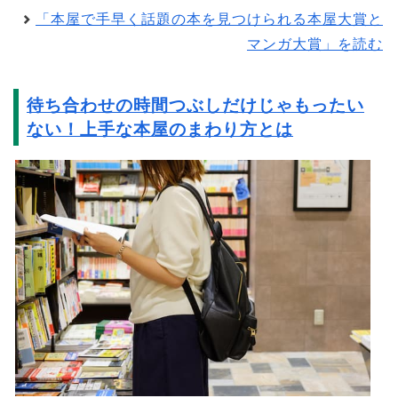
「本屋で手早く話題の本を見つけられる本屋大賞と
マンガ大賞」を読む
待ち合わせの時間つぶしだけじゃもったい
ない！上手な本屋のまわり方とは