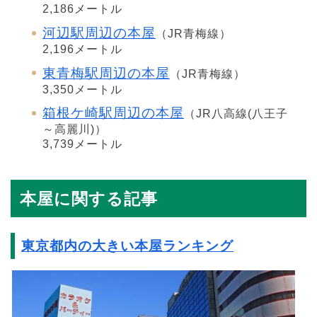
2,186メートル
河辺駅周辺の本屋
（JR青梅線）
2,196メートル
東青梅駅周辺の本屋
（JR青梅線）
3,350メートル
箱根ケ崎駅周辺の本屋
（JR八高線(八王子
～高麗川)）
3,739メートル
本屋に関する記事
東京都内の大きい本屋ランキング