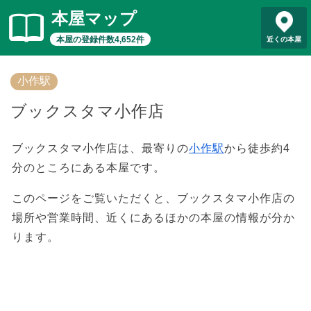
本屋マップ
本屋の登録件数4,652件
近くの本屋
小作駅
ブックスタマ小作店
ブックスタマ小作店は、最寄りの
小作駅
から徒歩約4
分のところにある本屋です。
このページをご覧いただくと、ブックスタマ小作店の
場所や営業時間、近くにあるほかの本屋の情報が分か
ります。