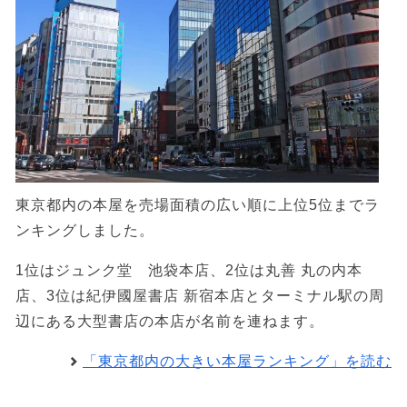
東京都内の本屋を売場面積の広い順に上位5位までラ
ンキングしました。
1位はジュンク堂 池袋本店、2位は丸善 丸の内本
店、3位は紀伊國屋書店 新宿本店とターミナル駅の周
辺にある大型書店の本店が名前を連ねます。
「東京都内の大きい本屋ランキング」を読む