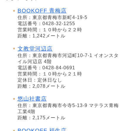
BOOKOFF 青梅店
住所：東京都青梅市新町4-19-5
電話番号：0428-32-1255
営業時間：１０時から２２時
距離：1,242メートル
文教堂河辺店
住所：東京都青梅市河辺町10-7-1 イオンスタ
イル河辺店 4階
電話番号：0428-84-0691
営業時間：１０時から２１時
定休日：定休日なし
距離：2,078メートル
悠山社書店
住所：東京都青梅市今寺5-13-9 マテラス青梅
工業4階
距離：2,175メートル
BOOKOFF 福生店