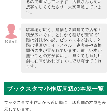
るので重宝しています。店員さんも良い
接客をしてくださり、大変満足していま
す。
駐車場が広く、建物も２階建てで店舗面
積が広いです。とにかく種類が豊富で1
階は雑誌や小説、ビジネス本があり、2
40歳女性
階は漫画やライトノベル、参考書や資格
関係の本が置かれています。欲しい本が
無いことの方が多いし、無くても系列店
舗に在庫があればすぐに取り寄せてくれ
ます。
ブックスタマ小作店周辺の本屋一覧
ブックスタマ小作店から近い順に、10店舗の本屋を表
示しています。