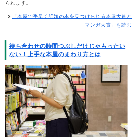
られます。
「本屋で手早く話題の本を見つけられる本屋大賞と
マンガ大賞」を読む
待ち合わせの時間つぶしだけじゃもったい
ない！上手な本屋のまわり方とは