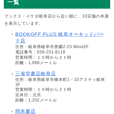
一覧
ブックス・イケダ岐阜店から近い順に、10店舗の本屋
を表示しています。
BOOKOFF PLUS 岐阜オーキッドパー
ク店
住所：岐阜県岐阜市香蘭2-23 West2F
電話番号：058-251-8118
営業時間：１０時から２１時
距離：1,098メートル
三省堂書店岐阜店
住所：岐阜県岐阜市橋本町1－10アスティ岐阜
3F
営業時間：１０時から２１時
定休日：元旦
距離：1,202メートル
岡本書店