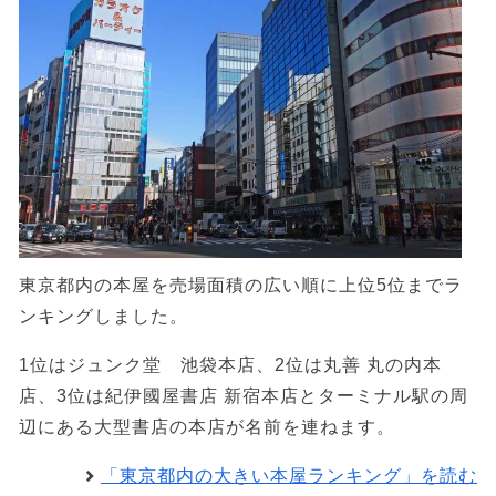
東京都内の本屋を売場面積の広い順に上位5位までラ
ンキングしました。
1位はジュンク堂 池袋本店、2位は丸善 丸の内本
店、3位は紀伊國屋書店 新宿本店とターミナル駅の周
辺にある大型書店の本店が名前を連ねます。
「東京都内の大きい本屋ランキング」を読む