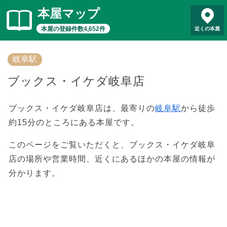
本屋マップ
本屋の登録件数4,652件
近くの本屋
岐阜駅
ブックス・イケダ岐阜店
ブックス・イケダ岐阜店は、最寄りの
岐阜駅
から徒歩
約15分のところにある本屋です。
このページをご覧いただくと、ブックス・イケダ岐阜
店の場所や営業時間、近くにあるほかの本屋の情報が
分かります。