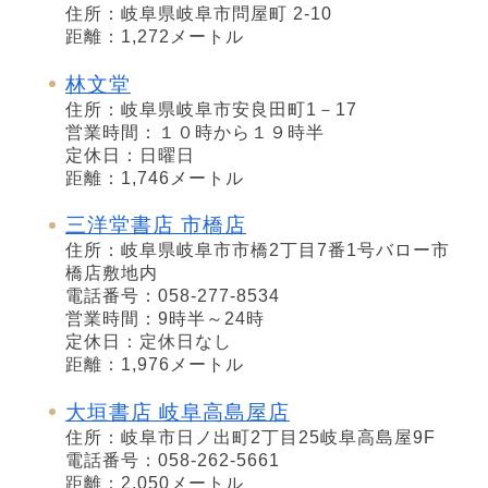
住所：岐阜県岐阜市問屋町 2-10
距離：1,272メートル
林文堂
住所：岐阜県岐阜市安良田町1－17
営業時間：１０時から１９時半
定休日：日曜日
距離：1,746メートル
三洋堂書店 市橋店
住所：岐阜県岐阜市市橋2丁目7番1号バロー市
橋店敷地内
電話番号：058-277-8534
営業時間：9時半～24時
定休日：定休日なし
距離：1,976メートル
大垣書店 岐阜高島屋店
住所：岐阜市日ノ出町2丁目25岐阜高島屋9F
電話番号：058-262-5661
距離：2,050メートル