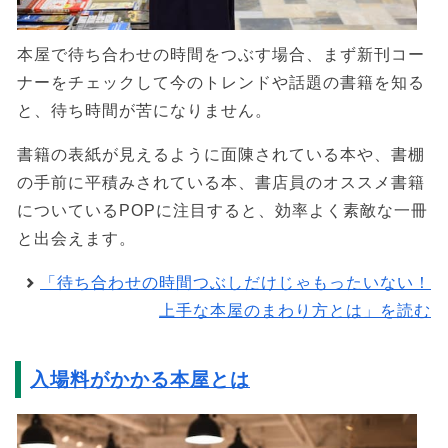
本屋で待ち合わせの時間をつぶす場合、まず新刊コー
ナーをチェックして今のトレンドや話題の書籍を知る
と、待ち時間が苦になりません。
書籍の表紙が見えるように面陳されている本や、書棚
の手前に平積みされている本、書店員のオススメ書籍
についているPOPに注目すると、効率よく素敵な一冊
と出会えます。
「待ち合わせの時間つぶしだけじゃもったいない！
上手な本屋のまわり方とは」を読む
入場料がかかる本屋とは