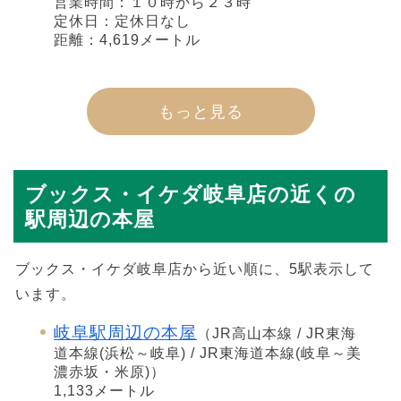
営業時間：１０時から２３時
定休日：定休日なし
距離：4,619メートル
もっと見る
ブックス・イケダ岐阜店の近くの
駅周辺の本屋
ブックス・イケダ岐阜店から近い順に、5駅表示して
います。
岐阜駅周辺の本屋
（JR高山本線 / JR東海
道本線(浜松～岐阜) / JR東海道本線(岐阜～美
濃赤坂・米原)）
1,133メートル