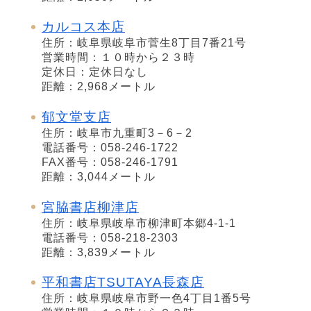
カルコス本店
住所：岐阜県岐阜市菅生8丁目7番21号
営業時間：１０時から２３時
定休日：定休日なし
距離：2,968メートル
郁文堂支店
住所：岐阜市九重町3－6－2
電話番号：058-246-1722
FAX番号：058-246-1791
距離：3,044メートル
宮脇書店柳津店
住所：岐阜県岐阜市柳津町本郷4-1-1
電話番号：058-218-2303
距離：3,839メートル
平和書店TSUTAYA長森店
住所：岐阜県岐阜市野一色4丁目1番5号