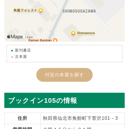
新刊書店
古本屋
付近の本屋を探す
ブックイン105の情報
住所
秋田県仙北市角館町下菅沢101－3