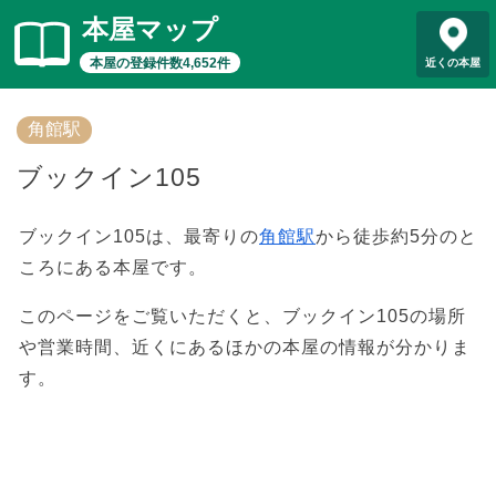
本屋マップ
本屋の登録件数4,652件
近くの本屋
角館駅
ブックイン105
ブックイン105は、最寄りの
角館駅
から徒歩約5分のと
ころにある本屋です。
このページをご覧いただくと、ブックイン105の場所
や営業時間、近くにあるほかの本屋の情報が分かりま
す。