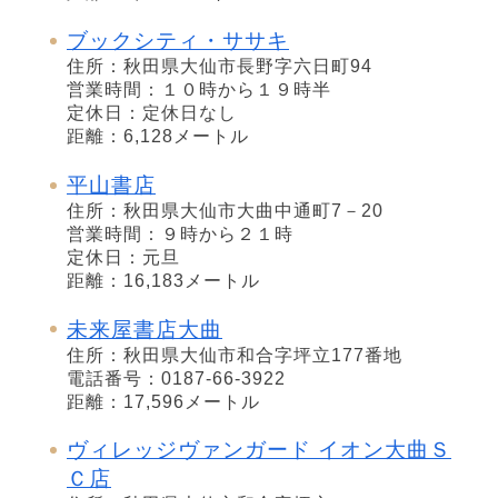
ブックシティ・ササキ
住所：秋田県大仙市長野字六日町94
営業時間：１０時から１９時半
定休日：定休日なし
距離：6,128メートル
平山書店
住所：秋田県大仙市大曲中通町7－20
営業時間：９時から２１時
定休日：元旦
距離：16,183メートル
未来屋書店大曲
住所：秋田県大仙市和合字坪立177番地
電話番号：0187-66-3922
距離：17,596メートル
ヴィレッジヴァンガード イオン大曲Ｓ
Ｃ店