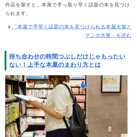
作品を探すと、本屋で手っ取り早く話題の本を見つけ
られます。
「本屋で手早く話題の本を見つけられる本屋大賞と
マンガ大賞」を読む
待ち合わせの時間つぶしだけじゃもったい
ない！上手な本屋のまわり方とは