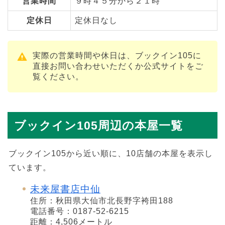
営業時間
９時４５分から２１時
定休日
定休日なし
実際の営業時間や休日は、ブックイン105に
直接お問い合わせいただくか公式サイトをご
覧ください。
ブックイン105周辺の本屋一覧
ブックイン105から近い順に、10店舗の本屋を表示し
ています。
未来屋書店中仙
住所：秋田県大仙市北長野字袴田188
電話番号：0187-52-6215
距離：4,506メートル