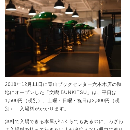
2018年12月11日に青山ブックセンター六本木店の跡
地にオープンした「文喫 BUNKITSU」は、平日は
1,500円（税別）、土曜・日曜・祝日は2,300円（税
別）、入場料がかかります。
無料で入場できる本屋がいくらでもあるのに、わざわ
ざ入場料を払って行きたい人が途絶えない理由に迫り