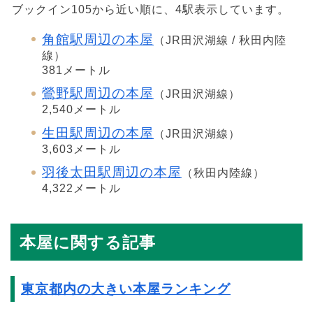
ブックイン105から近い順に、4駅表示しています。
角館駅周辺の本屋
（JR田沢湖線 / 秋田内陸
線）
381メートル
鶯野駅周辺の本屋
（JR田沢湖線）
2,540メートル
生田駅周辺の本屋
（JR田沢湖線）
3,603メートル
羽後太田駅周辺の本屋
（秋田内陸線）
4,322メートル
本屋に関する記事
東京都内の大きい本屋ランキング