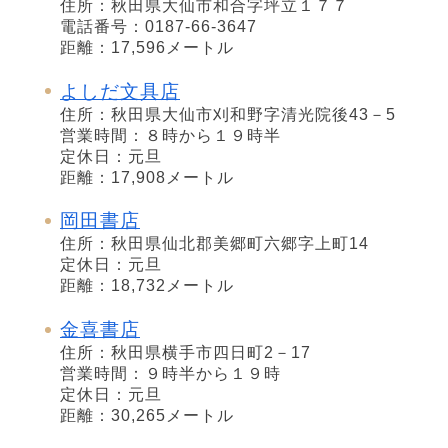
住所：秋田県大仙市和合字坪立１７７
電話番号：0187-66-3647
距離：17,596メートル
よしだ文具店
住所：秋田県大仙市刈和野字清光院後43－5
営業時間：８時から１９時半
定休日：元旦
距離：17,908メートル
岡田書店
住所：秋田県仙北郡美郷町六郷字上町14
定休日：元旦
距離：18,732メートル
金喜書店
住所：秋田県横手市四日町2－17
営業時間：９時半から１９時
定休日：元旦
距離：30,265メートル