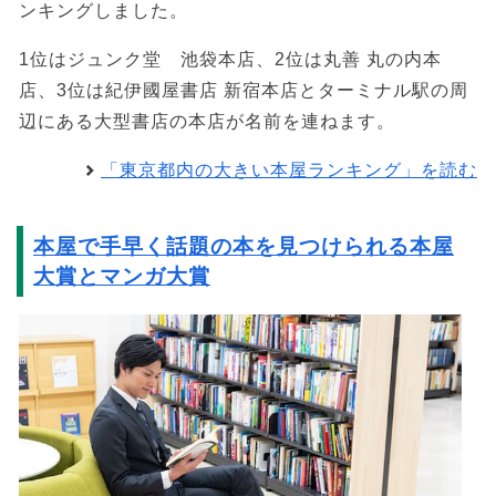
ンキングしました。
1位はジュンク堂 池袋本店、2位は丸善 丸の内本
店、3位は紀伊國屋書店 新宿本店とターミナル駅の周
辺にある大型書店の本店が名前を連ねます。
「東京都内の大きい本屋ランキング」を読む
本屋で手早く話題の本を見つけられる本屋
大賞とマンガ大賞