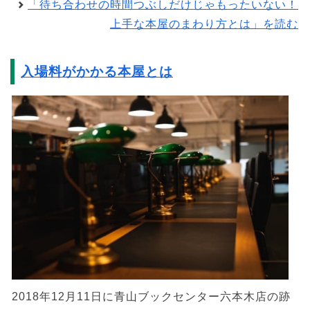
「待ち合わせの時間つぶしだけじゃもったいない！
上手な本屋のまわり方とは」を読む
入場料がかかる本屋とは
2018年12月11日に青山ブックセンター六本木店の跡