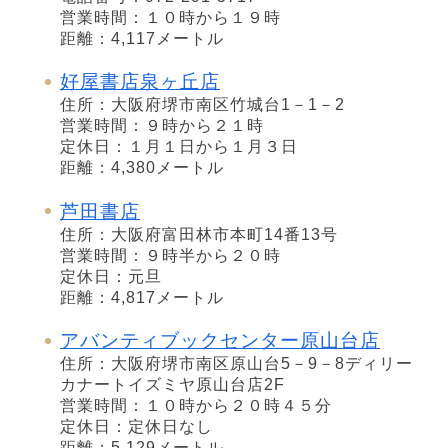
営業時間：１０時から１９時
距離：4,117メートル
好屋書店泉ヶ丘店
住所：大阪府堺市南区竹城台1－1－2
営業時間：９時から２１時
定休日：１月１日から１月３日
距離：4,380メートル
芦田書店
住所：大阪府富田林市本町14番13号
営業時間：９時半から２０時
定休日：元旦
距離：4,817メートル
アバンティブックセンター原山台店
住所：大阪府堺市南区原山台5－9－8ディリー
カナートイズミヤ原山台店2F
営業時間：１０時から２０時４５分
定休日：定休日なし
距離：5,129メートル