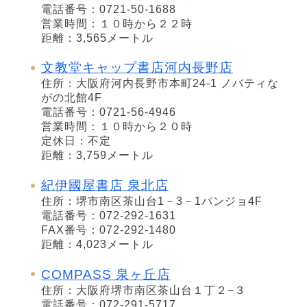
電話番号：0721-50-1688
営業時間：１０時から２２時
距離：3,565メートル
文教堂キャップ書店河内長野店
住所：大阪府河内長野市本町24-1 ノバティな
がの北館4F
電話番号：0721-56-4946
営業時間：１０時から２０時
定休日：不定
距離：3,759メートル
紀伊國屋書店 泉北店
住所：堺市南区茶山台1－3－1パンジョ4F
電話番号：072-292-1631
FAX番号：072-292-1480
距離：4,023メートル
COMPASS 泉ヶ丘店
住所：大阪府堺市南区茶山台１丁２−３
電話番号：072-291-5717