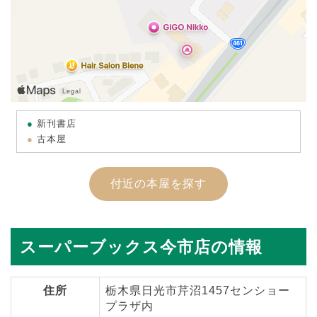
新刊書店
古本屋
付近の本屋を探す
スーパーブックス今市店の情報
住所
栃木県日光市芹沼1457センショー
プラザ内