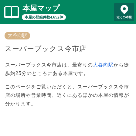
本屋マップ
本屋の登録件数4,652件
近くの本屋
大谷向駅
スーパーブックス今市店
スーパーブックス今市店は、最寄りの
大谷向駅
から徒
歩約25分のところにある本屋です。
このページをご覧いただくと、スーパーブックス今市
店の場所や営業時間、近くにあるほかの本屋の情報が
分かります。