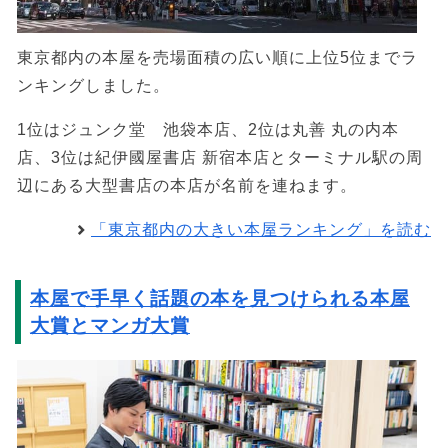
東京都内の本屋を売場面積の広い順に上位5位までラ
ンキングしました。
1位はジュンク堂 池袋本店、2位は丸善 丸の内本
店、3位は紀伊國屋書店 新宿本店とターミナル駅の周
辺にある大型書店の本店が名前を連ねます。
「東京都内の大きい本屋ランキング」を読む
本屋で手早く話題の本を見つけられる本屋
大賞とマンガ大賞