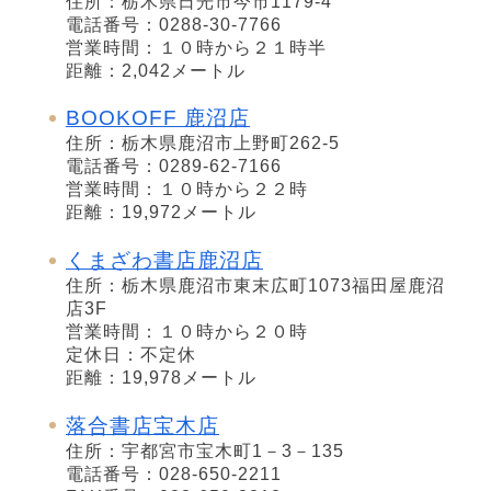
住所：栃木県日光市今市1179-4
電話番号：0288-30-7766
営業時間：１０時から２１時半
距離：2,042メートル
BOOKOFF 鹿沼店
住所：栃木県鹿沼市上野町262-5
電話番号：0289-62-7166
営業時間：１０時から２２時
距離：19,972メートル
くまざわ書店鹿沼店
住所：栃木県鹿沼市東末広町1073福田屋鹿沼
店3F
営業時間：１０時から２０時
定休日：不定休
距離：19,978メートル
落合書店宝木店
住所：宇都宮市宝木町1－3－135
電話番号：028-650-2211