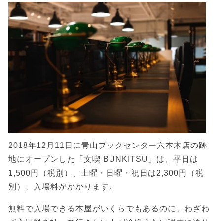
2018年12月11日に青山ブックセンター六本木店の跡
地にオープンした「文喫 BUNKITSU」は、平日は
1,500円（税別）、土曜・日曜・祝日は2,300円（税
別）、入場料がかかります。
無料で入場できる本屋がいくらでもあるのに、わざわ