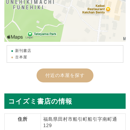
新刊書店
古本屋
付近の本屋を探す
コイズミ書店の情報
住所
福島県田村市船引町船引字南町通
129