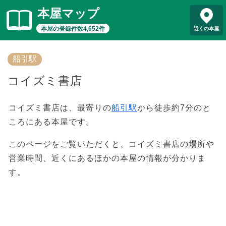
本屋マップ
本屋の登録件数4,652件
近くの本屋
船引駅
コイズミ書店
コイズミ書店は、最寄りの
船引駅
から徒歩約7分のと
ころにある本屋です。
このページをご覧いただくと、コイズミ書店の場所や
営業時間、近くにあるほかの本屋の情報が分かりま
す。