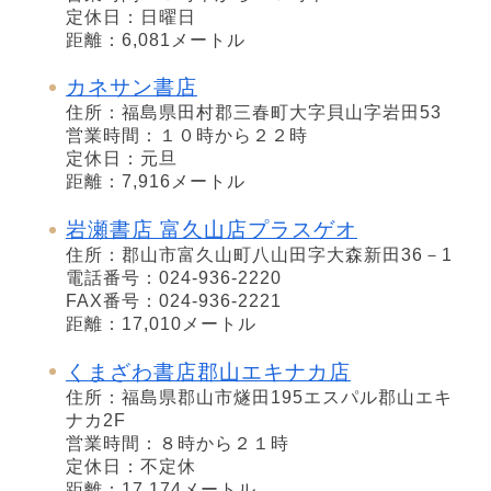
定休日：日曜日
距離：6,081メートル
カネサン書店
住所：福島県田村郡三春町大字貝山字岩田53
営業時間：１０時から２２時
定休日：元旦
距離：7,916メートル
岩瀬書店 富久山店プラスゲオ
住所：郡山市富久山町八山田字大森新田36－1
電話番号：024-936-2220
FAX番号：024-936-2221
距離：17,010メートル
くまざわ書店郡山エキナカ店
住所：福島県郡山市燧田195エスパル郡山エキ
ナカ2F
営業時間：８時から２１時
定休日：不定休
距離：17,174メートル