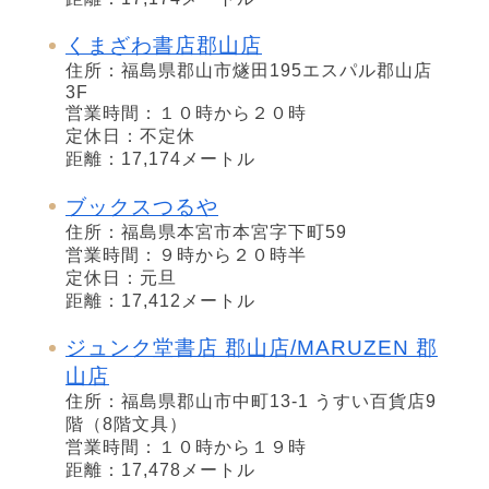
くまざわ書店郡山店
住所：福島県郡山市燧田195エスパル郡山店
3F
営業時間：１０時から２０時
定休日：不定休
距離：17,174メートル
ブックスつるや
住所：福島県本宮市本宮字下町59
営業時間：９時から２０時半
定休日：元旦
距離：17,412メートル
ジュンク堂書店 郡山店/MARUZEN 郡
山店
住所：福島県郡山市中町13-1 うすい百貨店9
階（8階文具）
営業時間：１０時から１９時
距離：17,478メートル