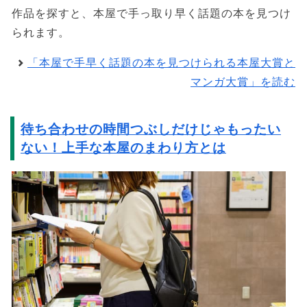
作品を探すと、本屋で手っ取り早く話題の本を見つけ
られます。
「本屋で手早く話題の本を見つけられる本屋大賞と
マンガ大賞」を読む
待ち合わせの時間つぶしだけじゃもったい
ない！上手な本屋のまわり方とは