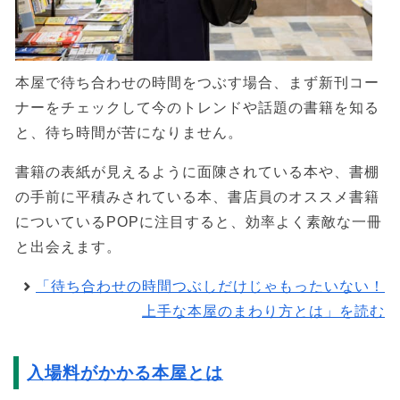
本屋で待ち合わせの時間をつぶす場合、まず新刊コー
ナーをチェックして今のトレンドや話題の書籍を知る
と、待ち時間が苦になりません。
書籍の表紙が見えるように面陳されている本や、書棚
の手前に平積みされている本、書店員のオススメ書籍
についているPOPに注目すると、効率よく素敵な一冊
と出会えます。
「待ち合わせの時間つぶしだけじゃもったいない！
上手な本屋のまわり方とは」を読む
入場料がかかる本屋とは