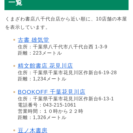
一覧
くまざわ書店八千代台店から近い順に、10店舗の本屋
を表示しています。
古書 雄気堂
住所：千葉県八千代市八千代台西 1-3-9
距離：223メートル
精文館書店 花見川店
住所：千葉県千葉市花見川区作新台6-19-28
距離：1,234メートル
BOOKOFF 千葉花見川店
住所：千葉県千葉市花見川区作新台6-13-1
電話番号：043-215-1061
営業時間：１０時から２２時
距離：1,326メートル
豆ノ木書房