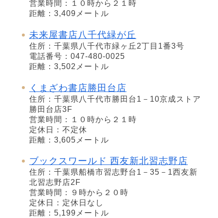
営業時間：１０時から２１時
距離：3,409メートル
未来屋書店八千代緑が丘
住所：千葉県八千代市緑ヶ丘2丁目1番3号
電話番号：047-480-0025
距離：3,502メートル
くまざわ書店勝田台店
住所：千葉県八千代市勝田台1－10京成ストア
勝田台店3F
営業時間：１０時から２１時
定休日：不定休
距離：3,605メートル
ブックスワールド 西友新北習志野店
住所：千葉県船橋市習志野台1－35－1西友新
北習志野店2F
営業時間：９時から２０時
定休日：定休日なし
距離：5,199メートル