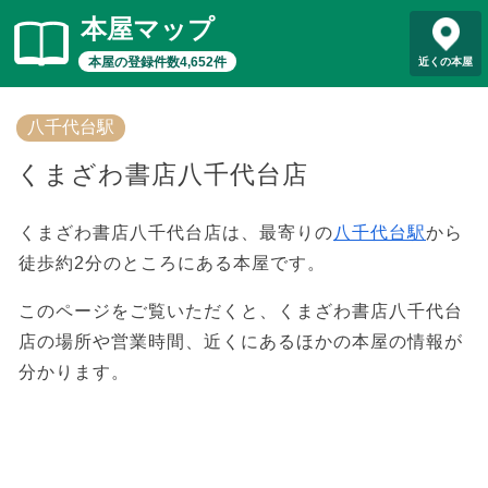
本屋マップ
本屋の登録件数4,652件
近くの本屋
八千代台駅
くまざわ書店八千代台店
くまざわ書店八千代台店は、最寄りの
八千代台駅
から
徒歩約2分のところにある本屋です。
このページをご覧いただくと、くまざわ書店八千代台
店の場所や営業時間、近くにあるほかの本屋の情報が
分かります。