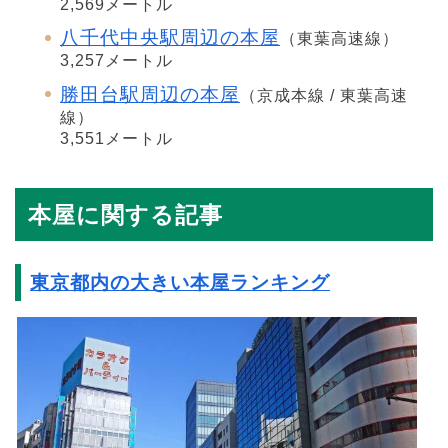
2,569メートル
八千代中央駅周辺の本屋
（東葉高速線）
3,257メートル
勝田台駅周辺の本屋
（京成本線 / 東葉高速
線）
3,551メートル
本屋に関する記事
東京都内の大きい本屋ランキング