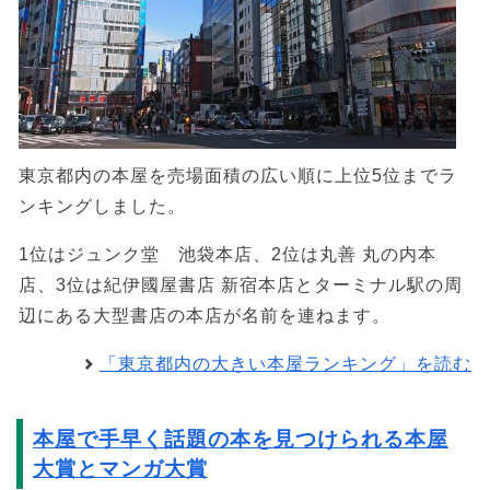
東京都内の本屋を売場面積の広い順に上位5位までラ
ンキングしました。
1位はジュンク堂 池袋本店、2位は丸善 丸の内本
店、3位は紀伊國屋書店 新宿本店とターミナル駅の周
辺にある大型書店の本店が名前を連ねます。
「東京都内の大きい本屋ランキング」を読む
本屋で手早く話題の本を見つけられる本屋
大賞とマンガ大賞