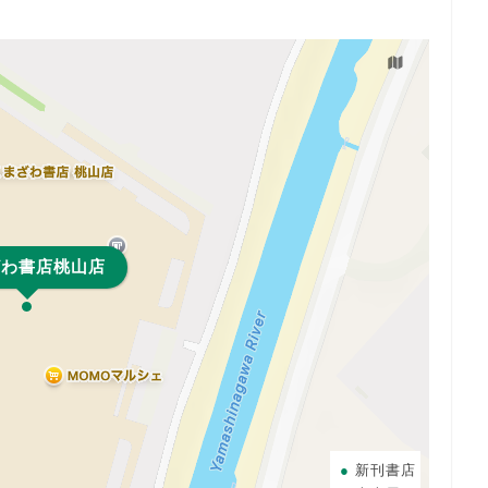
ざわ書店桃山店
新刊書店