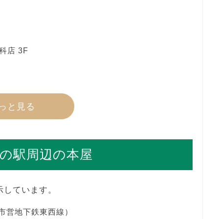
店 3F
っと見る
の駅周辺の本屋
示しています。
都市営地下鉄東西線）