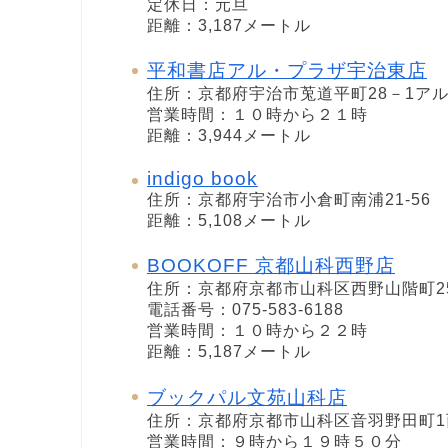
定休日：元旦
距離：3,187メートル
平和書店アル・プラザ宇治東店
住所：京都府宇治市莵道平町28－1ア
営業時間：１０時から２１時
距離：3,944メートル
indigo book
住所：京都府宇治市小倉町南浦21-56
距離：5,108メートル
BOOKOFF 京都山科西野店
住所：京都府京都市山科区西野山階町25
電話番号：075-583-6188
営業時間：１０時から２２時
距離：5,187メートル
ブックパル文苑山科店
住所：京都府京都市山科区音羽野田町1
営業時間：９時から１９時５０分