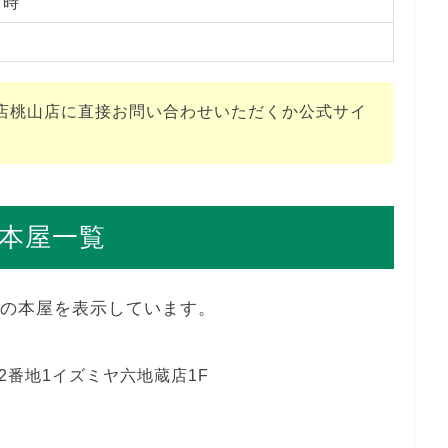
１時
店桃山店に直接お問い合わせいただくか公式サイ
本屋一覧
舗の本屋を表示しています。
2番地1イズミヤ六地蔵店1F